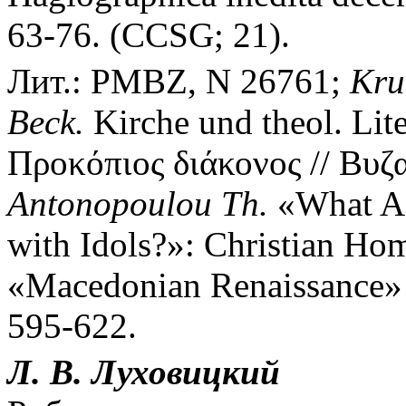
63-76. (CCSG; 21).
Лит.: PMBZ, N 26761;
Kru
Beck.
Kirche und theol. Lit
Προκόπιος διάκονος // Βυζαν
Antonopoulou Th.
«What Ag
with Idols?»: Christian Hom
«Macedonian Renaissance» /
595-622.
Л. В. Луховицкий