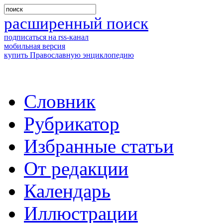
расширенный поиск
подписаться на rss-канал
мобильная версия
купить Православную энциклопедию
Словник
Рубрикатор
Избранные статьи
От редакции
Календарь
Иллюстрации