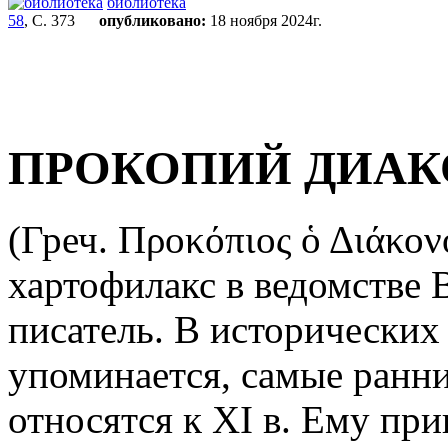
библиотека
58
, С. 373
опубликовано:
18 ноября 2024г.
ПРОКОПИЙ ДИАК
(Греч. Προκόπιος ὁ Διάκονο
хартофилакс в ведомстве В
писатель. В исторических
упоминается, самые ранни
относятся к XI в. Ему при