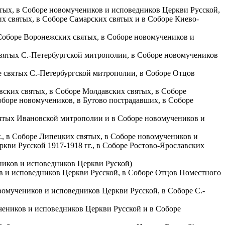
ятых, в Соборе новомучеников и исповедников Церкви Русской,
их святых, в Соборе Самарских святых и в Соборе Киево-
 Соборе Воронежских святых, в Соборе новомучеников и
 святых С.-Петербургской митрополии, в Соборе новомучеников
ре святых С.-Петербургской митрополии, в Соборе Отцов
евских святых, в Соборе Молдавских святых, в Соборе
оборе новомучеников, в Бутово пострадавших, в Соборе
святых Ивановской митрополии и в Соборе новомучеников и
т., в Соборе Липецких святых, в Соборе новомучеников и
ви Русской 1917-1918 гг., в Соборе Ростово-Ярославских
еников и исповедников Церкви Руской)
ов и исповедников Церкви Русской, в Соборе Отцов Поместного
овомучеников и исповедников Церкви Русской, в Соборе С.-
учеников и исповедников Церкви Русской и в Соборе