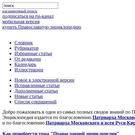
расширенный поиск
подписаться на rss-канал
мобильная версия
купить Православную энциклопедию
Словник
Рубрикатор
Избранные статьи
От редакции
Календарь
Иллюстрации
Новое в электронной версии
Исправленные статьи
Дополненные статьи
Новые статьи
Список сокращений
Добро пожаловать в один из самых полных сводов знаний по 
Энциклопедия издается по благословению
Патриарха Московс
и по благословению
Патриарха Московского и всея Руси Ки
Как приобрести тома "Православной энциклопедии"