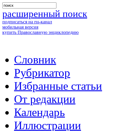
расширенный поиск
подписаться на rss-канал
мобильная версия
купить Православную энциклопедию
Словник
Рубрикатор
Избранные статьи
От редакции
Календарь
Иллюстрации