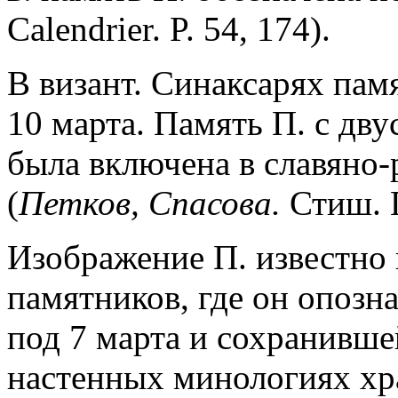
Calendrier. P. 54, 174).
В визант. Синаксарях памят
10 марта. Память П. с дв
была включена в славяно
(
Петков, Спасова.
Стиш. П
Изображение П. известно
памятников, где он опозн
под 7 марта и сохранивше
настенных минологиях хр