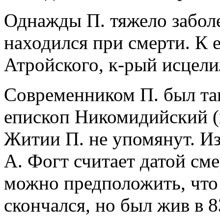
Однажды П. тяжело заболе
находился при смерти. К е
Атройского, к-рый исцели
Современником П. был т
епископ Никомидийский (п
Житии П. не упомянут. Из
А. Фогт считает датой смер
можно предположить, что 
скончался, но был жив в 8