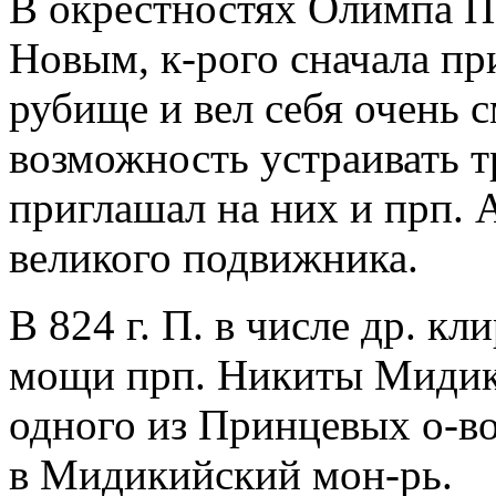
В окрестностях Олимпа П.
Новым, к-рого сначала при
рубище и вел себя очень 
возможность устраивать т
приглашал на них и прп. А
великого подвижника.
В 824 г. П. в числе др. кл
мощи прп. Никиты Мидики
одного из Принцевых о-во
в Мидикийский мон-рь.