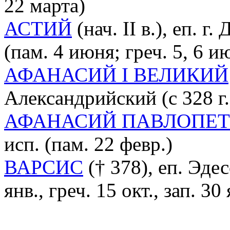
22 марта)
АСТИЙ
(нач. II в.), еп. 
(пам. 4 июня; греч. 5, 6 и
АФАНАСИЙ I ВЕЛИКИЙ
Александрийский (с 328 г.),
АФАНАСИЙ ПАВЛОПЕ
исп. (пам. 22 февр.)
ВАРСИС
(† 378), еп. Эдесс
янв., греч. 15 окт., зап. 30 