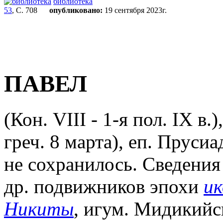
библиотека
53
, С. 708
опубликовано:
19 сентября 2023г.
ПАВЕЛ
(Кон. VIII - 1-я пол. IX в.)
греч. 8 марта), еп. Пруси
не сохранилось. Сведения
др. подвижников эпохи
ик
Никиты
, игум. Мидикийск