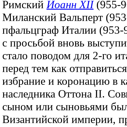
Римский
Иоанн XII
(955-9
Миланский Вальперт (953-
пфальцграф Италии (953-9
с просьбой вновь выступит
стало поводом для 2-го ита
перед тем как отправитьс
избрание и коронацию в к
наследника Оттона II. Сов
сыном или сыновьями был
Византийской империи, пр