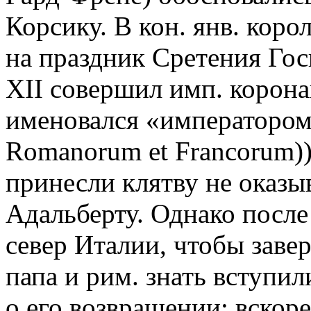
Корсику. В кон. янв. корол
на праздник Сретения Го
XII совершил имп. корона
именовался «императором 
Romanorum et Francorum)
принесли клятву не оказы
Адальберту. Однако после 
север Италии, чтобы заве
папа и рим. знать вступи
о его возвращении; вскоре