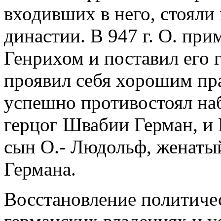
входивших в него, стояли
династии. В 947 г. О. пр
Генрихом и поставил его 
проявил себя хорошим пра
успешно противостоял наб
герцог Швабии Герман, и
сын О.- Людольф, женатый
Германа.
Восстановление политиче