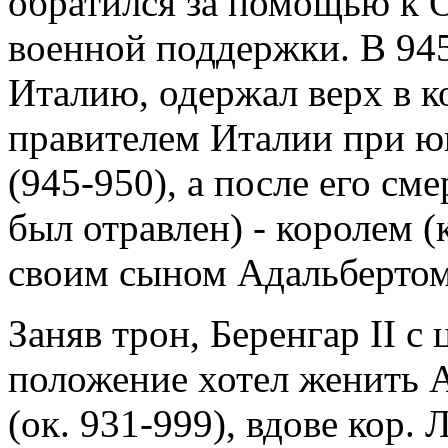
обратился за помощью к О
военной поддержки. В 945 
Италию, одержал верх в к
правителем Италии при юн
(945-950), а после его сме
был отравлен) - королем (
своим сыном Адальбертом
Заняв трон, Беренгар II с
положение хотел женить А
(ок. 931-999), вдове кор. 