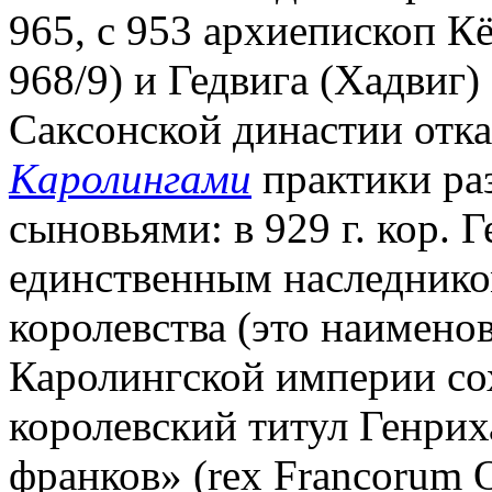
965, с 953 архиепископ Кё
968/9) и Гедвига (Хадвиг) 
Саксонской династии отк
Каролингами
практики раз
сыновьями: в 929 г. кор. Г
единственным наследник
королевства (это наименов
Каролингской империи со
королевский титул Генрих
франков» (rex Francorum Or