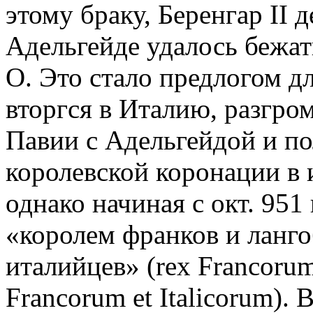
этому браку, Беренгар II 
Адельгейде удалось бежат
О. Это стало предлогом для
вторгся в Италию, разгром
Павии с Адельгейдой и по
королевской коронации в 
однако начиная с окт. 951
«королем франков и ланго
италийцев» (rex Francorum
Francorum et Italicorum).