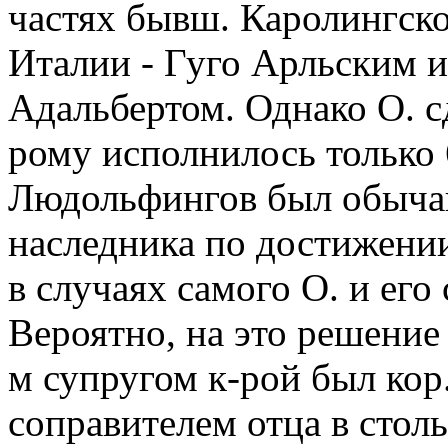
частях бывш. Каролингско
Италии - Гуго Арльским и 
Адальбертом. Однако О. с
рому исполнилось только 6
Людольфингов был обычай
наследника по достижении
в случаях самого О. и ег
Вероятно, на это решение 
м супругом к-рой был кор.
соправителем отца в столь