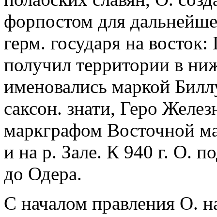
форпостом для дальнейше
герм. государя на восток: 
получил территории в ни
именовались маркой Биллу
саксон. знати, Геро Железн
маркграфом Восточной ма
и на р. Зале. К 940 г. О. 
до Одера.
С началом правления О. на