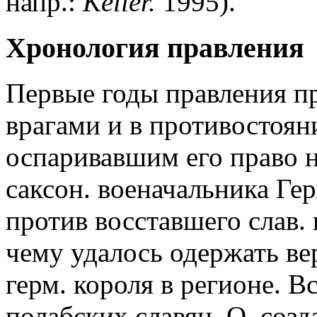
напр.:
Keller.
1995).
Хронология правления
Первые годы правления п
врагами и в противостоян
оспаривавшим его право на
саксон. военачальника Гер
против восставшего слав.
чему удалось одержать ве
герм. короля в регионе. В
полабских славян, О. созд