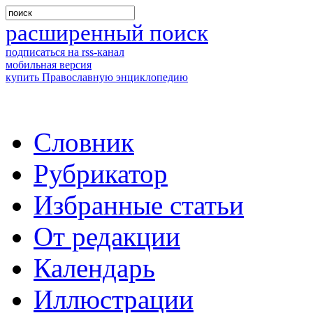
расширенный поиск
подписаться на rss-канал
мобильная версия
купить Православную энциклопедию
Словник
Рубрикатор
Избранные статьи
От редакции
Календарь
Иллюстрации