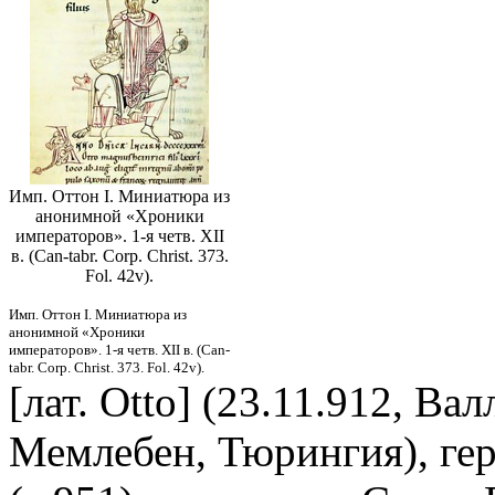
Имп. Оттон I. Миниатюра из
анонимной «Хроники
императоров». 1-я четв. XII
в. (Can-tabr. Corp. Christ. 373.
Fol. 42v).
Имп. Оттон I. Миниатюра из
анонимной «Хроники
императоров». 1-я четв. XII в. (Can-
tabr. Corp. Christ. 373. Fol. 42v).
[лат. Otto] (23.11.912, Ва
Мемлебен, Тюрингия), герм