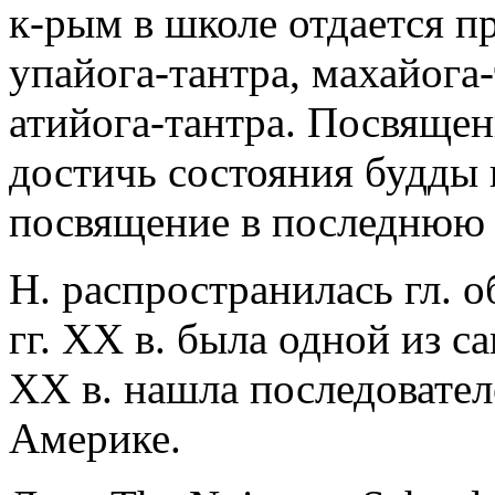
к-рым в школе отдается п
упайога-тантра, махайога-
атийога-тантра. Посвящен
достичь состояния будды 
посвящение в последнюю -
Н. распространилась гл. о
гг. XX в. была одной из с
XX в. нашла последователе
Америке.