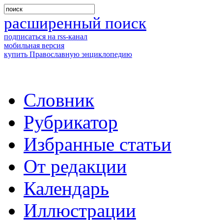
расширенный поиск
подписаться на rss-канал
мобильная версия
купить Православную энциклопедию
Словник
Рубрикатор
Избранные статьи
От редакции
Календарь
Иллюстрации