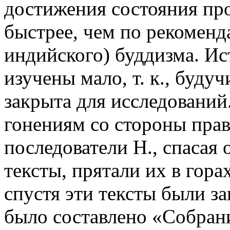
достижения состояния пр
быстрее, чем по рекоменд
индийского) буддизма. Ис
изучены мало, т. к., буду
закрыта для исследований.
гонениям со стороны пра
последователи Н., спасая
тексты, прятали их в гора
спустя эти тексты были за
было составлено «Собрани