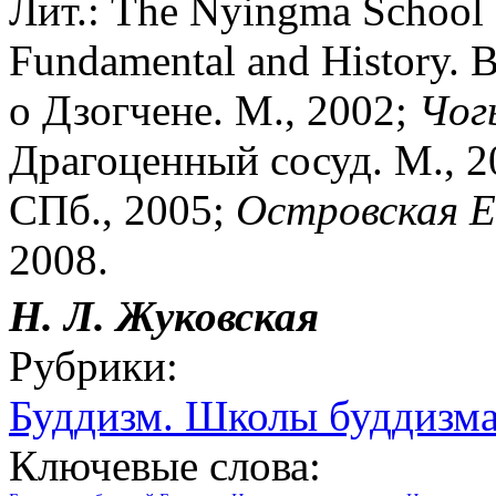
Лит.: The Nyingma School 
Fundamental and History. B
о Дзогчене. М., 2002;
Чог
Драгоценный сосуд. М., 
СПб., 2005;
Островская Е.
2008.
Н. Л. Жуковская
Рубрики:
Буддизм. Школы буддизм
Ключевые слова: