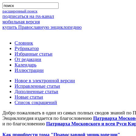
расширенный поиск
подписаться на rss-канал
мобильная версия
купить Православную энциклопедию
Словник
Рубрикатор
Избранные статьи
От редакции
Календарь
Иллюстрации
Новое в электронной версии
Исправленные статьи
Дополненные статьи
Новые статьи
Список сокращений
Добро пожаловать в один из самых полных сводов знаний по 
Энциклопедия издается по благословению
Патриарха Московс
и по благословению
Патриарха Московского и всея Руси Ки
Как приобрести тома "Православной энциклопедии"