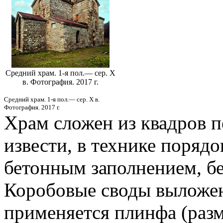
Средний храм. 1-я пол.— сер. X
в. Фотография. 2017 г.
Средний храм. 1-я пол.— сер. X в.
Фотография. 2017 г.
Храм сложен из квадров п
извести, в технике поряд
бетонным заполнением, бе
Коробовые своды выложен
применяется плинфа (разм