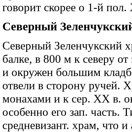
говорит скорее о 1-й пол. 
Северный Зеленчукски
Северный Зеленчукский х
балке, в 800 м к северу о
и окружен большим кладб
отвели в сторону ручей. 
монахами и к сер. ХХ в. 
особенно его зап. часть. 
средневизант. храм, что и