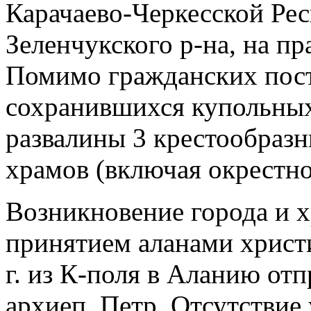
Карачаево-Черкесской Рес
Зеленчукского р-на, на пр
Помимо гражданских пост
сохранившихся купольных 
развалины 3 крестообразн
храмов (включая окрестно
Возникновение города и х
принятием аланами христиа
г. из К-поля в Аланию от
архиеп. Петр. Отсутствие