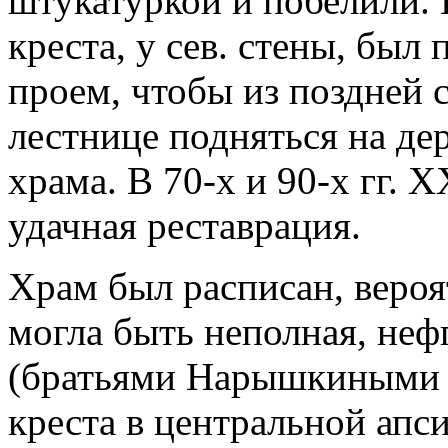
штукатуркой и побелили. В
креста, у сев. стены, бы
проем, чтобы из поздней 
лестнице подняться на дер
храма. В 70-х и 90-х гг. 
удачная реставрация.
Храм был расписан, вероя
могла быть неполная, неф
(братьями Нарышкиными 
креста в центральной апси