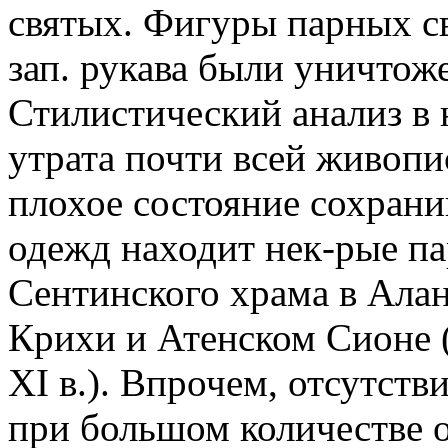
святых. Фигуры парных св
зап. рукава были уничтоже
Стилистический анализ в 
утрата почти всей живопи
плохое состояние сохрани
одежд находит нек-рые па
Сентинского храма в Алани
Крихи и Атенском Сионе (
XI в.). Впрочем, отсутст
при большом количестве 