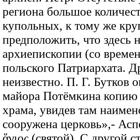
региона большое количест
купольных, к тому же кру
предположить, что здесь 
архиепископии (со времени
польского Патриархата. Д
неизвестно. П. Г. Бутков
майора Потёмкина копию 
храма, увидев там наимен
сооружена церковь»,- Аспе
ἅγιος (святой). С другой 