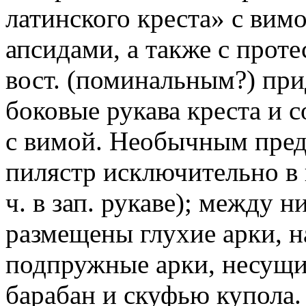
латинского креста» с вим
апсидами, а также с прот
вост. (поминальным?) при
боковые рукава креста и
с вимой. Необычным пред
пилястр исключительно в 
ч. в зап. рукаве); между 
размещены глухие арки, 
подпружные арки, несущие
барабан и скуфью купола. 