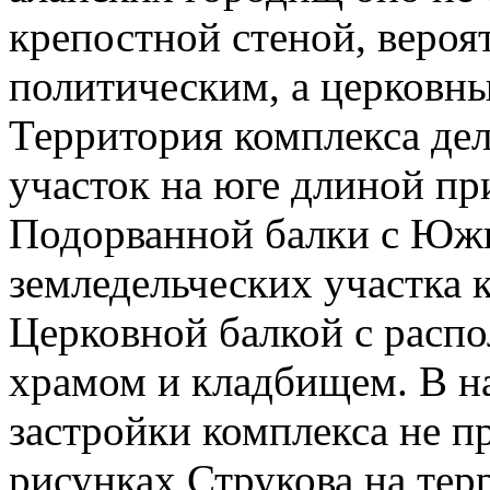
крепостной стеной, вероят
политическим, а церковн
Территория комплекса дел
участок на юге длиной пр
Подорванной балки с Юж
земледельческих участка к
Церковной балкой с расп
храмом и кладбищем. В н
застройки комплекса не п
рисунках Струкова на т