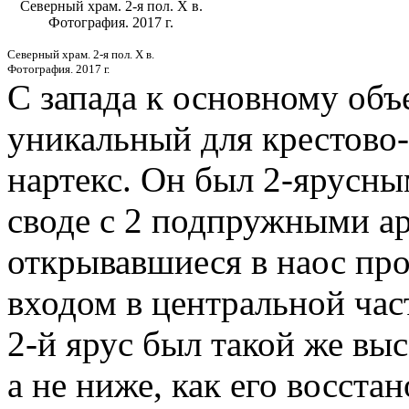
Северный храм. 2-я пол. X в.
Фотография. 2017 г.
Северный храм. 2-я пол. X в.
Фотография. 2017 г.
С запада к основному об
уникальный для крестово
нартекс. Он был 2-ярусн
своде с 2 подпружными а
открывавшиеся в наос пр
входом в центральной част
2-й ярус был такой же выс
а не ниже, как его восстан