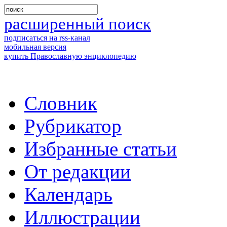
расширенный поиск
подписаться на rss-канал
мобильная версия
купить Православную энциклопедию
Словник
Рубрикатор
Избранные статьи
От редакции
Календарь
Иллюстрации