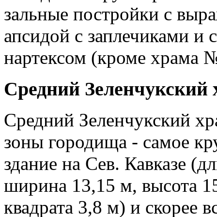
зальные постройки с выр
апсидой с заплечиками и 
нартексом (кроме храма №
Средний Зеленчукский 
Средний Зеленчукский хра
зоны городища - самое кр
здание на Сев. Кавказе (дл
ширина 13,15 м, высота 1
квадрата 3,8 м) и скорее 