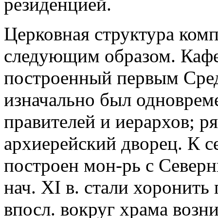
резиденцией.
Церковная структура комп
следующим образом. Каф
построенный первым Сред
изначально был одноврем
правителей и иерархов; ря
архиерейский дворец. К с
построен мон-рь с Северн
нач. XI в. стали хоронить
впосл. вокруг храма воз