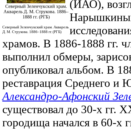
(ИАО), возг
Северный Зеленчукский храм.
Акварель Д. М. Струкова. 1886–
Нарышкиным
1888 гг. (РГБ)
исследовани
Северный Зеленчукский храм. Акварель
Д. М. Струкова. 1886–1888 гг. (РГБ)
храмов. В 1886-1888 гг. 
выполнил обмеры, зарисо
опубликовал альбом. В 188
реставрация Среднего и 
Александро-Афонский Зел
существовал до 30-х гг. X
городища начался в 60-х г