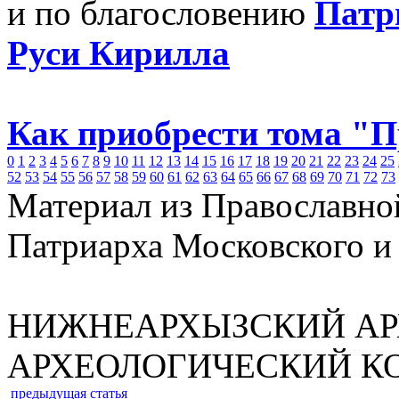
и по благословению
Патр
Руси Кирилла
Как приобрести тома "
0
1
2
3
4
5
6
7
8
9
10
11
12
13
14
15
16
17
18
19
20
21
22
23
24
25
52
53
54
55
56
57
58
59
60
61
62
63
64
65
66
67
68
69
70
71
72
73
Материал из Православно
Патриарха Московского и
НИЖНЕАРХЫЗСКИЙ АР
АРХЕОЛОГИЧЕСКИЙ К
предыдущая статья