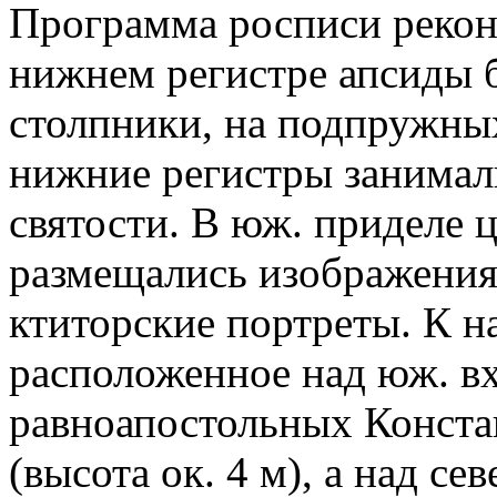
Программа росписи рекон
нижнем регистре апсиды 
столпники, на подпружных
нижние регистры занимал
святости. В юж. приделе ц
размещались изображения с
ктиторские портреты. К н
расположенное над юж. в
равноапостольных Конста
(высота ок. 4 м), а над с