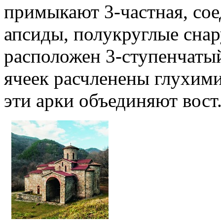
примыкают 3-частная, сое
апсиды, полукруглые снар
расположен 3-ступенчаты
ячеек расчленены глухими
эти арки объединяют вост