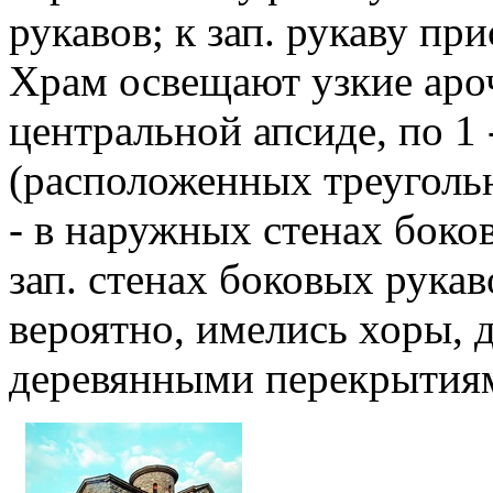
рукавов; к зап. рукаву п
Храм освещают узкие арочн
центральной апсиде, по 1 
(расположенных треугольн
- в наружных стенах боко
зап. стенах боковых рукаво
вероятно, имелись хоры, 
деревянными перекрытия