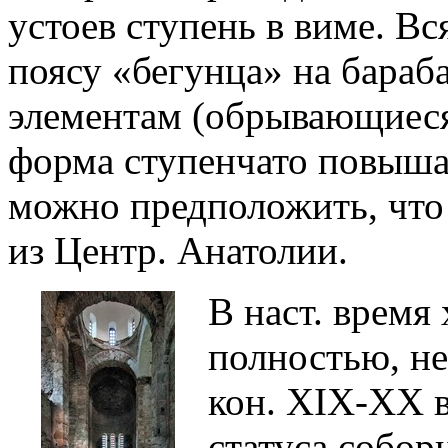
устоев ступень в виме. Вс
поясу «бегунца» на бараб
элементам (обрывающиеся
форма ступенчато повыш
можно предположить, что
из Центр. Анатолии.
В наст. время
полностью, не
кон. XIX-XX в
статуса собор