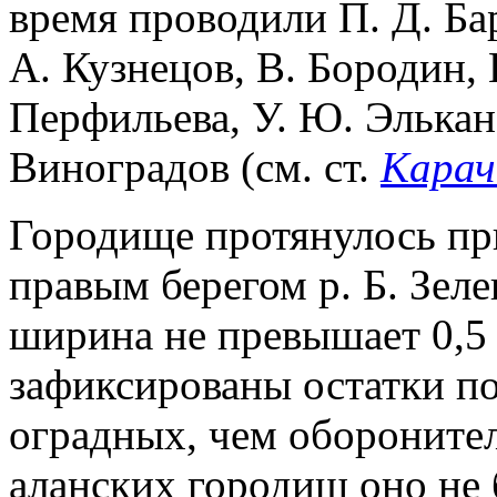
время проводили П. Д. Ба
А. Кузнецов, В. Бородин, 
Перфильева, У. Ю. Элькан
Виноградов (см. ст.
Карач
Городище протянулось пр
правым берегом р. Б. Зел
ширина не превышает 0,5 
зафиксированы остатки по
оградных, чем оборонител
аланских городищ оно не