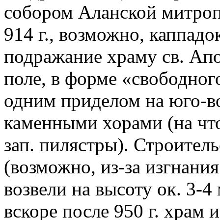
собором Аланской митроп
914 г., возможно, каппад
подражание храму св. Апо
поле, в форме «свободного
одним приделом на юго-во
каменными хорами (на чт
зап. пилястры). Строител
(возможно, из-за изгнания
возвели на высоту ок. 3-4
вскоре после 950 г. храм