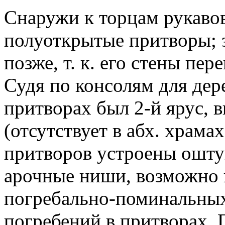
Снаружи к торцам рукаво
полуоткрытые притворы; 
позже, т. к. его стены пер
Судя по консолям для дер
притворах был 2-й ярус,
(отсутствует в абх. храмах
притворов устроены ошту
арочные ниши, возможно 
погребально-поминальных
погребений в притворах. 