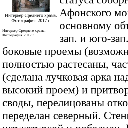
Афонского мон
Интерьер Среднего храма.
Фотография. 2017 г.
основному об
Интерьер Среднего храма.
зап. и юго-за
Фотография. 2017 г.
боковые проемы (возможно
полностью растесаны, час
(сделана лучковая арка на
высокий проем) и притво
своды, перелицованы отк
переделан северный. Сте