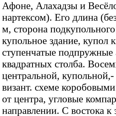
Афоне, Алахадзы и Весёло
нартексом). Его длина (бе
м, сторона подкупольного 
купольное здание, купол к
ступенчатые подпружные 
квадратных столба. Восемь
центральной, купольной,
визант. схеме коробовыми
от центра, угловые компа
направлении. С востока к 