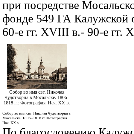
при посредстве Мосальско
фонде 549 ГА Калужской о
60-е гг. XVIII в.- 90-е гг. X
Собор во имя свт. Николая
Чудотворца в Мосальске. 1806–
1818 гг. Фотография. Нач. XX в.
Собор во имя свт. Николая Чудотворца в
Мосальске. 1806–1818 гг. Фотография.
Нач. XX в.
По благословению Калужс