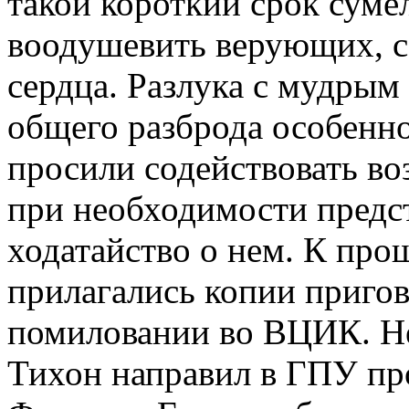
такой короткий срок суме
воодушевить верующих, с
сердца. Разлука с мудрым
общего разброда особенно
просили содействовать в
при необходимости предс
ходатайство о нем. К про
прилагались копии приго
помиловании во ВЦИК. Не п
Тихон направил в ГПУ пр