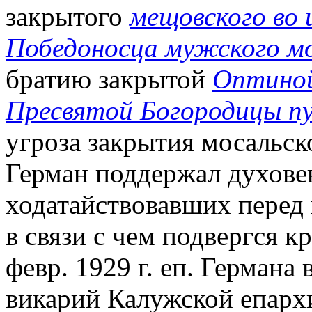
закрытого
мещовского во 
Победоносца мужского м
братию закрытой
Оптиной
Пресвятой Богородицы п
угроза закрытия мосальск
Герман поддержал духове
ходатайствовавших перед 
в связи с чем подвергся к
февр. 1929 г. еп. Германа 
викарий Калужской епарх