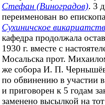
Стефан (Виноградов)
. 3 
переименован во епископа
Сухиничское викариатст
кафедра продолжала остав
1930 г. вместе с настояте
Мосальска прот. Михаило
же собора И. П. Чернышё
по обвинению в участии 
и приговорен к 5 годам з
заменено высылкой на тот 