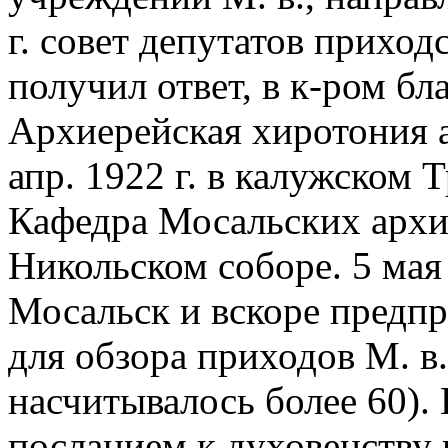
г. совет депутатов прихо
получил ответ, в к-ром бл
Архиерейская хиротония 
апр. 1922 г. в калужском
Кафедра Мосальских архи
Никольском соборе. 5 мая
Мосальск и вскоре предп
для обзора приходов М. в.
насчитывалось более 60). 
посланием к духовенству 