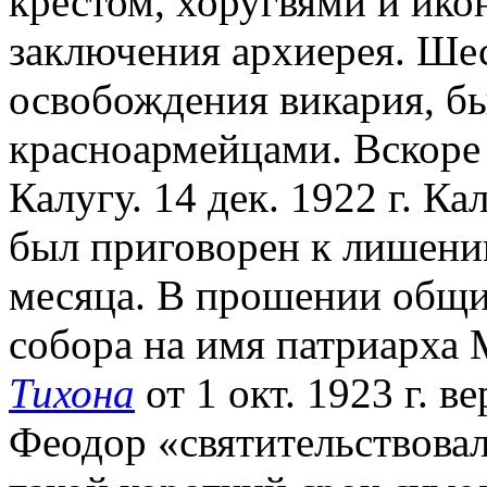
крестом, хоругвями и ико
заключения архиерея. Ше
освобождения викария, б
красноармейцами. Вскоре 
Калугу. 14 дек. 1922 г. К
был приговорен к лишению
месяца. В прошении общи
собора на имя патриарха М
Тихона
от 1 окт. 1923 г. 
Феодор «святительствовал