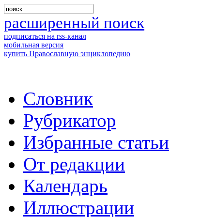
расширенный поиск
подписаться на rss-канал
мобильная версия
купить Православную энциклопедию
Словник
Рубрикатор
Избранные статьи
От редакции
Календарь
Иллюстрации