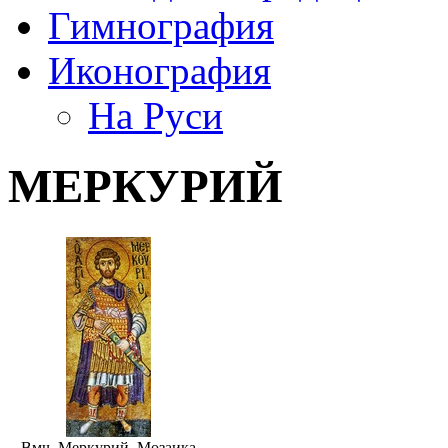
Гимнография
Иконография
На Руси
МЕРКУРИЙ
Вмч. Меркурий. Мозаика