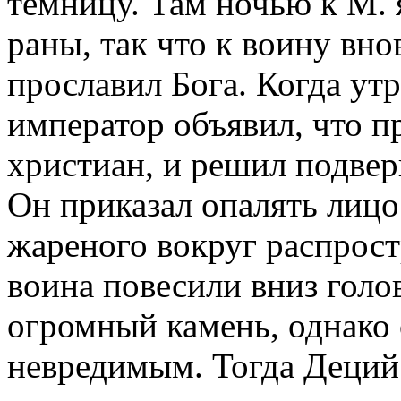
темницу. Там ночью к М. 
раны, так что к воину вно
прославил Бога. Когда утр
император объявил, что п
христиан, и решил подве
Он приказал опалять лицо
жареного вокруг распрост
воина повесили вниз голов
огромный камень, однако
невредимым. Тогда Деций 