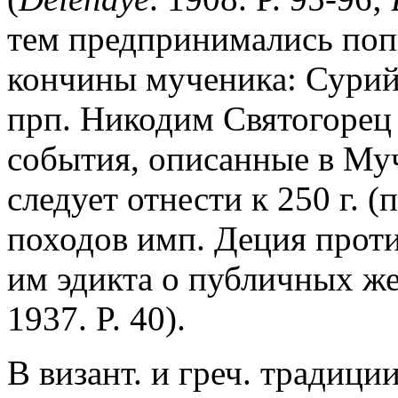
тем предпринимались поп
кончины мученика: Сурий 
прп. Никодим Святогорец -
события, описанные в Муч
следует отнести к 250 г.
походов имп. Деция проти
им эдикта о публичных ж
1937. P. 40).
В визант. и греч. традиц