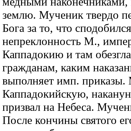
медными наконечниками, 
землю. Мученик твердо п
Бога за то, что сподобилс
непреклонность М., импера
Каппадокию и там обезгла
гражданам, каким наказани
выполняет имп. приказы. 
Каппадокийскую, накануне
призвал на Небеса. Мучен
После кончины святого его