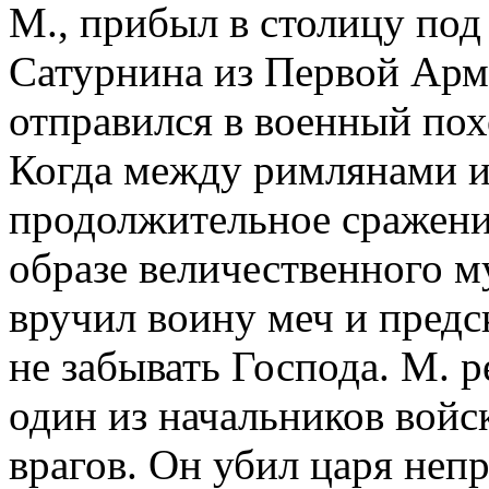
М., прибыл в столицу по
Сатурнина из Первой Арм
отправился в военный пох
Когда между римлянами и
продолжительное сражение
образе величественного м
вручил воину меч и предск
не забывать Господа. М. 
один из начальников войс
врагов. Он убил царя непр