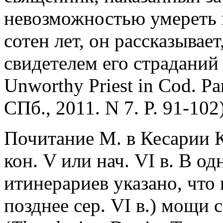
невозможностью умереть в
сотен лет, он рассказывае
свидетелем его страданий 
Unworthy Priest in Cod. Par
СПб., 2011. N 7. P. 91-102)
Почитание М. в
Кесарии 
кон. V или нач. VI в. В о
итинерариев указано, что
позднее сер. VI в.) мощи 