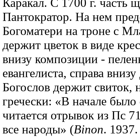
Каракал. С 1700 г. часть 
Пантократор. На нем пре
Богоматери на троне с Мл
держит цветок в виде кре
внизу композиции - пелен
евангелиста, справа внизу
Богослов держит свиток, 
гречески: «В начале было
читается отрывок из Пс 71
все народы» (
Binon
. 1937.