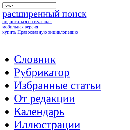
расширенный поиск
подписаться на rss-канал
мобильная версия
купить Православную энциклопедию
Словник
Рубрикатор
Избранные статьи
От редакции
Календарь
Иллюстрации