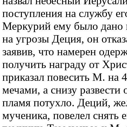
назвал небесный Иерусали
поступления на службу ег
Меркурий ему было дано
на угрозы Деция, он отка
заявив, что намерен одер
получить награду от Хрис
приказал повесить М. на 
мечами, а снизу развести 
пламя потухло. Деций, же
мученика, повелел снять е