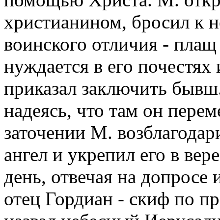
христианином, бросил к н
воинского отличия - плащ и
нуждается в его почестях 
приказал заключить бывш.
надеясь, что там он перем
заточении М. возблагодар
ангел и укрепил его в ве
день, отвечая на допросе 
отец Гордиан - скиф по п