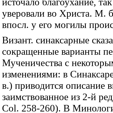
источало благоухание, так
уверовали во Христа. М. б
впосл. у его могилы прои
Визант. синаксарные сказ
сокращенные варианты пе
Мученичества с некоторы
изменениями: в Синаксаре
в.) приводится описание 
заимствованное из 2-й ре
Col. 258-260). В Минологи