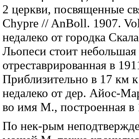
2 церкви, посвященные св
Chypre // AnBoll. 1907. Vol
недалеко от городка Скал
Льопеси стоит небольшая 
отреставрированная в 1911 
Приблизительно в 17 км к 
недалеко от дер. Айос-Ма
во имя М., построенная в 
По нек-рым неподтвержде