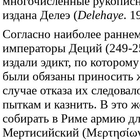
многочисленные рукописн
издана Делеэ (
Delehaye
. 1
Согласно наиболее раннем
императоры Деций (249-25
издали эдикт, по котором
были обязаны приносить 
случае отказа их следова
пыткам и казнить. В это 
собирать в Риме армию дл
Мертисийский (Μερτησίων)