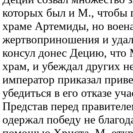
которых был и М., чтобы 
храме Артемиды, но воена
жертвоприношения и удал
консул донес Децию, что 
храм, и убеждал других н
император приказал приве
убедиться в его отказе у
Представ перед правителе
одержал победу не благод
помощью Христа. М. откр