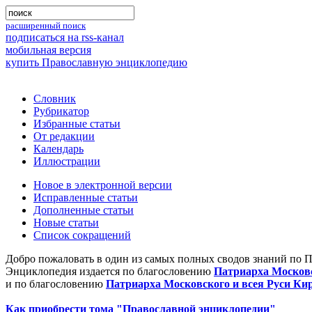
расширенный поиск
подписаться на rss-канал
мобильная версия
купить Православную энциклопедию
Словник
Рубрикатор
Избранные статьи
От редакции
Календарь
Иллюстрации
Новое в электронной версии
Исправленные статьи
Дополненные статьи
Новые статьи
Список сокращений
Добро пожаловать в один из самых полных сводов знаний по 
Энциклопедия издается по благословению
Патриарха Московс
и по благословению
Патриарха Московского и всея Руси Ки
Как приобрести тома "Православной энциклопедии"