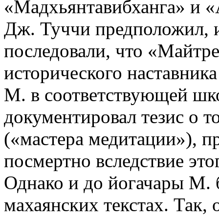
«Мадхьянтавибханга» и «
Дж. Туччи предположил, и
последовали, что «Майтр
исторического наставника 
М. в соответствующей шко
документировал тезис о т
(«мастера медитации»), п
посмертно вследствие это
Однако и до йогачары М.
махаянских текстах. Так,