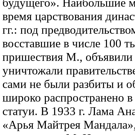
будущего». Наибольшие м
время царствования динас
гг.: под предводительство
восставшие в числе 100 ты
пришествия М., объявили 
уничтожали правительств
сами не были разбиты и о
широко распространено в 
статуи. В 1933 г. Лама Ан
«Арья Майтрея Мандала»,