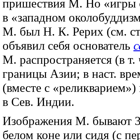
пришествия М. Но «игры 
в «западном околобуддизм
М. был Н. К. Рерих (см. с
объявил себя основатель
с
М. распространяется (в т. 
границы Азии; в наст. вре
(вместе с «реликварием») 
в Сев. Индии.
Изображения М. бывают 3 
белом коне или сидя (с п