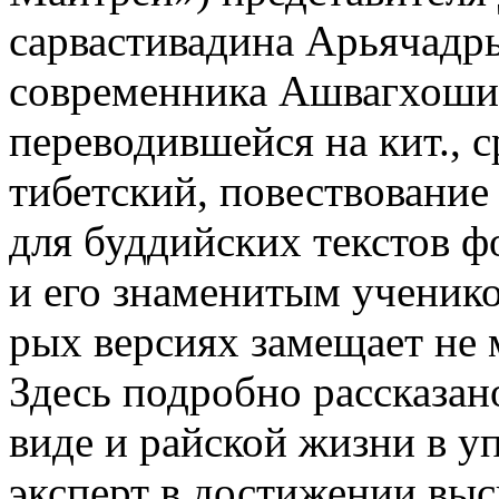
сарвастивадина Арьячадр
современника Ашвагхоши - 
переводившейся на кит., с
тибетский, повествование
для буддийских текстов ф
и его знаменитым ученико
рых версиях замещает не 
Здесь подробно рассказан
виде и райской жизни в у
эксперт в достижении вы