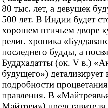
80 тыс. лет, а девушек бу
500 лет. В Индии будет ст
хорошем птичьем дворе к
религ. хроника «Буддаванс
последнего будды, а посв
Буддхадатты (ок. V в.) «А
будущего») детализирует
подробности процветания 
правления. В «Майтреявь
Майтреи») представителя 