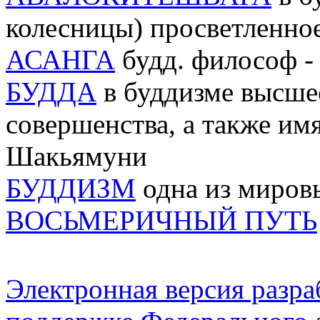
колесницы) просветленно
АСАНГА
будд. философ -
БУДДА
в буддизме высше
совершенства, а также им
Шакьямуни
БУДДИЗМ
одна из миров
ВОСЬМЕРИЧНЫЙ ПУТЬ
Электронная версия разр