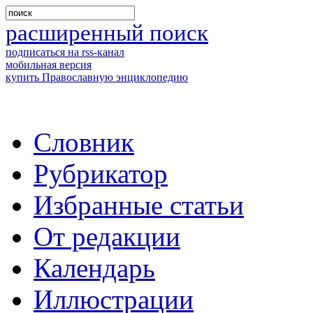
расширенный поиск
подписаться на rss-канал
мобильная версия
купить Православную энциклопедию
Словник
Рубрикатор
Избранные статьи
От редакции
Календарь
Иллюстрации