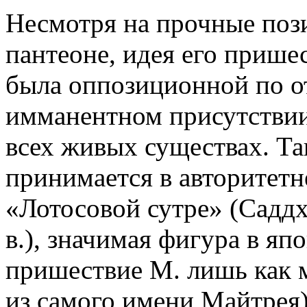
Несмотря на прочные поз
пантеоне, идея его прише
была оппозиционной по 
имманентном присутствии
всех живых существах. Та
принимается в авторитет
«Лотосовой сутре» (Саддх
в.), значимая фигура в яп
пришествие М. лишь как 
из самого имени Майтрея)