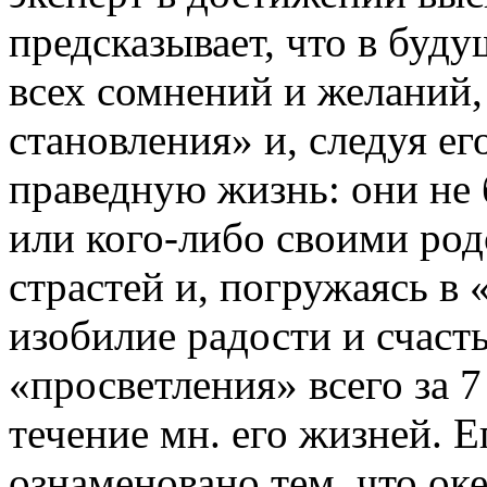
предсказывает, что в буду
всех сомнений и желаний,
становления» и, следуя ег
праведную жизнь: они не 
или кого-либо своими род
страстей и, погружаясь в 
изобилие радости и счаст
«просветления» всего за 7
течение мн. его жизней. 
ознаменовано тем, что ок