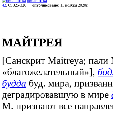
библиотека
42
, С. 325-326
опубликовано:
11 ноября 2020г.
МАЙТРЕЯ
[Санскрит Maitreya; пали
«благожелательный»],
бо
будда
буд. мира, призван
деградировавшую в мире
М. признают все направле