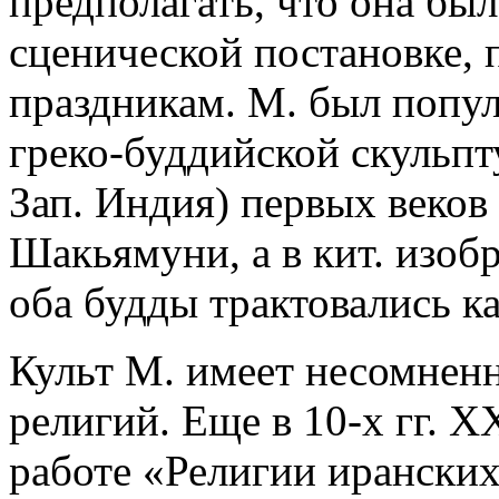
предполагать, что она бы
сценической постановке, 
праздникам. М. был попу
греко-буддийской скульпт
Зап. Индия) первых веков 
Шакьямуни, а в кит. изобр
оба будды трактовались к
Культ М. имеет несомненн
религий. Еще в 10-х гг. XX
работе «Религии ирански