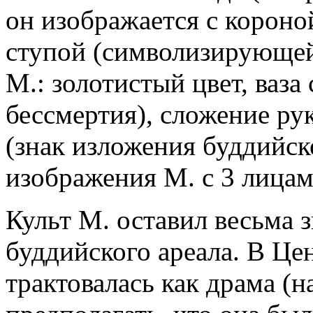
он изображается с короно
ступой (символизирующей
М.: золотистый цвет, ваза
бессмертия), сложение ру
(знак изложения буддийск
изображения М. с 3 лицам
Культ М. оставил весьма 
буддийского ареала. В Це
трактовалась как драма (н