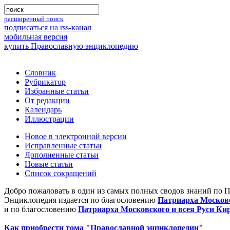
расширенный поиск
подписаться на rss-канал
мобильная версия
купить Православную энциклопедию
Словник
Рубрикатор
Избранные статьи
От редакции
Календарь
Иллюстрации
Новое в электронной версии
Исправленные статьи
Дополненные статьи
Новые статьи
Список сокращений
Добро пожаловать в один из самых полных сводов знаний по 
Энциклопедия издается по благословению
Патриарха Московс
и по благословению
Патриарха Московского и всея Руси Ки
Как приобрести тома "Православной энциклопедии"