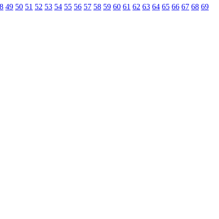
8
49
50
51
52
53
54
55
56
57
58
59
60
61
62
63
64
65
66
67
68
69