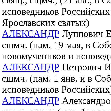
свящ., сщмч., (21 авг., в
исповедников Российских 
Ярославских святых)
АЛЕКСАНДР
Луппович Ер
сщмч. (пам. 19 мая, в Со
новомучеников и исповед
АЛЕКСАНДР
Петрович Ив
сщмч. (пам. 1 янв. и в С
исповедников Российских
АЛЕКСАНДР
Александров