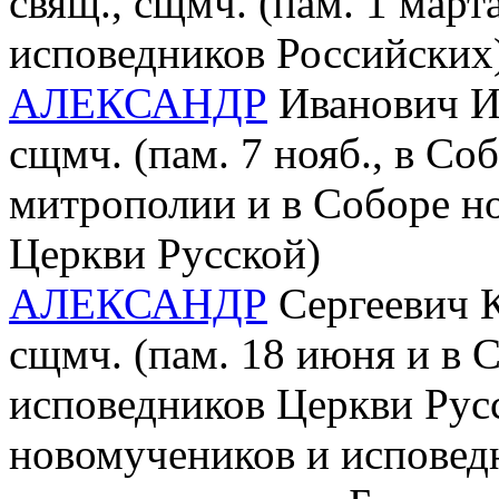
свящ., сщмч. (пам. 1 мар
исповедников Российских
АЛЕКСАНДР
Иванович Ил
сщмч. (пам. 7 нояб., в С
митрополии и в Соборе н
Церкви Русской)
АЛЕКСАНДР
Сергеевич К
сщмч. (пам. 18 июня и в 
исповедников Церкви Рус
новомучеников и исповед