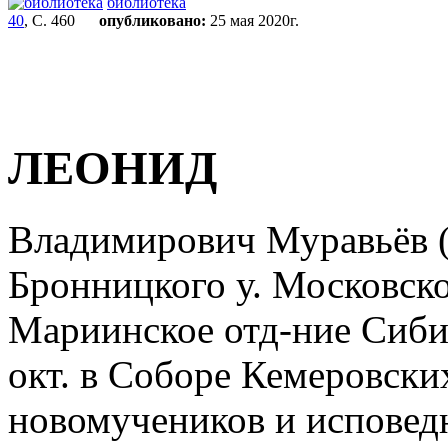
библиотека
40
, С. 460
опубликовано:
25 мая 2020г.
ЛЕОНИД
Владимирович Муравьёв (
Бронницкого у. Московской
Мариинское отд-ние Сиби
окт. в Соборе Кемеровски
новомучеников и исповедн