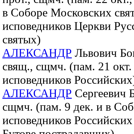
в Соборе Московских свя
исповедников Церкви Русс
святых)
АЛЕКСАНДР
Львович Бог
свящ., сщмч. (пам. 21 окт
исповедников Российских
АЛЕКСАНДР
Сергеевич Б
сщмч. (пам. 9 дек. и в С
исповедников Российских 
Бутове пострадавших)