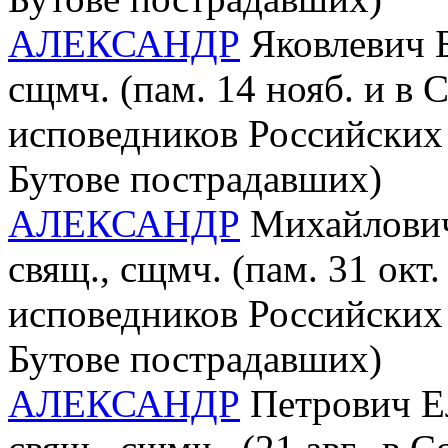
АЛЕКСАНДР
Яковлевич Б
сщмч. (пам. 14 нояб. и в
исповедников Российских 
Бутове пострадавших)
АЛЕКСАНДР
Михайлович 
свящ., сщмч. (пам. 31 окт
исповедников Российских 
Бутове пострадавших)
АЛЕКСАНДР
Петрович Ел