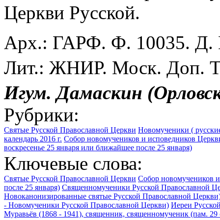
Церкви Русской.
Арх.: ГАРФ. Ф. 10035. Д.
Лит.: ЖНИР. Моск. Доп. Т.
Игум. Дамаскин (Орловс
Рубрики:
Святые Русской Православной Церкви
Новомученики ( русские
календарь 2016 г.
Собор новомучеников и исповедников Церкви
воскресенье 25 января или ближайшее после 25 января)
Ключевые слова:
Святые Русской Православной Церкви
Собор новомучеников и
после 25 января)
Священномученики Русской Православной Ц
Новоканонизированные святые Русской Православной Церкви
- Новомученики Русской Православной Церкви)
Иереи Русско
Муравьёв (1868 - 1941), священник, священномученик (пам. 29