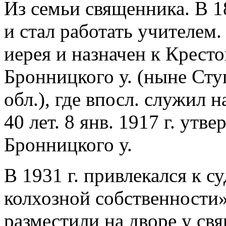
Из семьи священника. В 
и стал работать учителем.
иерея и назначен к Крест
Бронницкого у. (ныне Сту
обл.), где впосл. служил 
40 лет. 8 янв. 1917 г. ут
Бронницкого у.
В 1931 г. привлекался к с
колхозной собственности»
разместили на дворе у свя