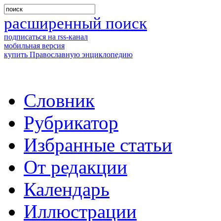
расширенный поиск
подписаться на rss-канал
мобильная версия
купить Православную энциклопедию
Словник
Рубрикатор
Избранные статьи
От редакции
Календарь
Иллюстрации