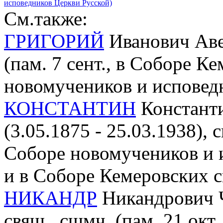
исповедников Церкви Русской)
См.также:
ГРИГОРИЙ
Иванович Аве
(пам. 7 сент., в Соборе К
новомучеников и исповед
КОНСТАНТИН
Констант
(3.05.1875 - 25.03.1938), 
Соборе новомучеников и 
и в Соборе Кемеровских с
НИКАНДР
Никандрович Ч
свящ., сщмч. (пам. 21 окт