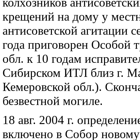
колхозников антисоветски
крещений на дому у мест
антисоветской агитации се
года приговорен Особой 
обл. к 10 годам исправите
Сибирском ИТЛ близ г. М
Кемеровской обл.). Сконч
безвестной могиле.
18 авг. 2004 г. определе
включено в Собор новому