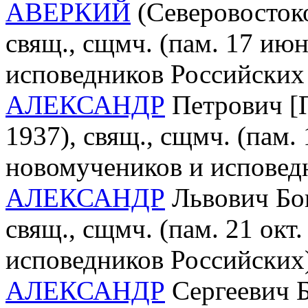
АВЕРКИЙ
(Северовостоко
свящ., сщмч. (пам. 17 ию
исповедников Российских
АЛЕКСАНДР
Петрович [П
1937), свящ., сщмч. (пам. 
новомучеников и исповед
АЛЕКСАНДР
Львович Бог
свящ., сщмч. (пам. 21 окт
исповедников Российских
АЛЕКСАНДР
Сергеевич Б