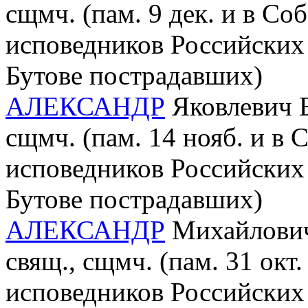
сщмч. (пам. 9 дек. и в С
исповедников Российских 
Бутове пострадавших)
АЛЕКСАНДР
Яковлевич Б
сщмч. (пам. 14 нояб. и в
исповедников Российских 
Бутове пострадавших)
АЛЕКСАНДР
Михайлович 
свящ., сщмч. (пам. 31 окт
исповедников Российских 