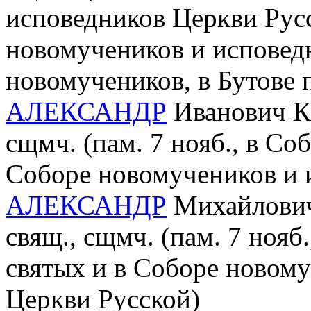
исповедников Церкви Рус
новомучеников и исповед
новомучеников, в Бутове
АЛЕКСАНДР
Иванович Кр
сщмч. (пам. 7 нояб., в С
Соборе новомучеников и 
АЛЕКСАНДР
Михайлович
свящ., сщмч. (пам. 7 ноя
святых и в Соборе новом
Церкви Русской)