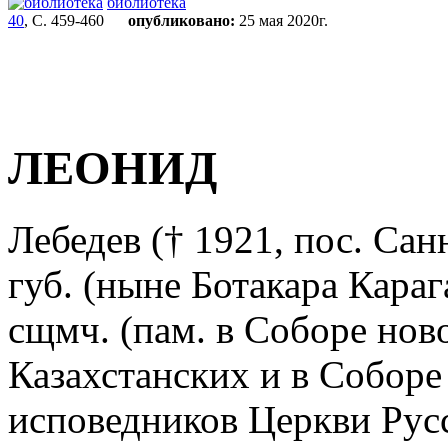
библиотека
40
, С. 459-460
опубликовано:
25 мая 2020г.
ЛЕОНИД
Лебедев († 1921, пос. Са
губ. (ныне Ботакара Караг
сщмч. (пам. в Соборе нов
Казахстанских и в Соборе
исповедников Церкви Русск