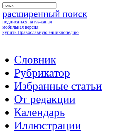
расширенный поиск
подписаться на rss-канал
мобильная версия
купить Православную энциклопедию
Словник
Рубрикатор
Избранные статьи
От редакции
Календарь
Иллюстрации