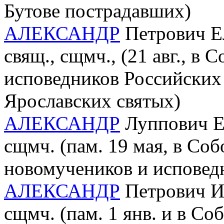
Бутове пострадавших)
АЛЕКСАНДР
Петрович Ел
свящ., сщмч., (21 авг., в
исповедников Российских 
Ярославских святых)
АЛЕКСАНДР
Луппович Ер
сщмч. (пам. 19 мая, в Со
новомучеников и исповед
АЛЕКСАНДР
Петрович Ив
сщмч. (пам. 1 янв. и в С