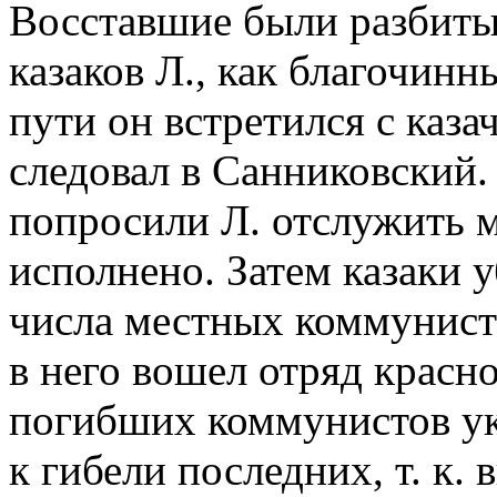
Восставшие были разбиты
казаков Л., как благочинн
пути он встретился с каз
следовал в Санниковский.
попросили Л. отслужить м
исполнено. Затем казаки у
числа местных коммунист
в него вошел отряд красн
погибших коммунистов ука
к гибели последних, т. к.