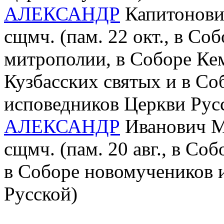
АЛЕКСАНДР
Капитонович
сщмч. (пам. 22 окт., в С
митрополии, в Соборе Ке
Кузбасских святых и в Со
исповедников Церкви Рус
АЛЕКСАНДР
Иванович Ма
сщмч. (пам. 20 авг., в Со
в Соборе новомучеников 
Русской)