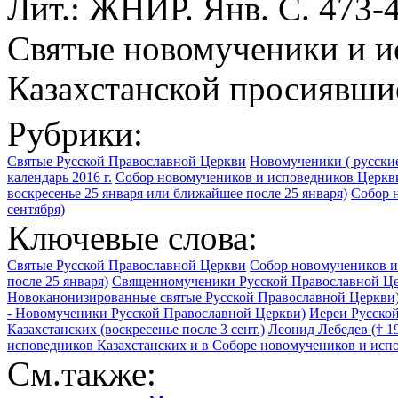
Лит.: ЖНИР. Янв. С. 473-4
Святые новомученики и ис
Казахстанской просиявшие
Рубрики:
Святые Русской Православной Церкви
Новомученики ( русские
календарь 2016 г.
Собор новомучеников и исповедников Церкви
воскресенье 25 января или ближайшее после 25 января)
Собор н
сентября)
Ключевые слова:
Святые Русской Православной Церкви
Собор новомучеников и
после 25 января)
Священномученики Русской Православной Ц
Новоканонизированные святые Русской Православной Церкви
- Новомученики Русской Православной Церкви)
Иереи Русско
Казахстанских (воскресенье после 3 сент.)
Леонид Лебедев († 1
исповедников Казахстанских и в Соборе новомучеников и исп
См.также: