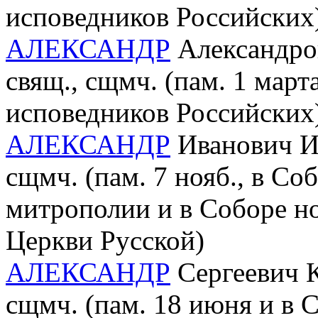
исповедников Российских
АЛЕКСАНДР
Александров
свящ., сщмч. (пам. 1 мар
исповедников Российских
АЛЕКСАНДР
Иванович Ил
сщмч. (пам. 7 нояб., в С
митрополии и в Соборе н
Церкви Русской)
АЛЕКСАНДР
Сергеевич К
сщмч. (пам. 18 июня и в 