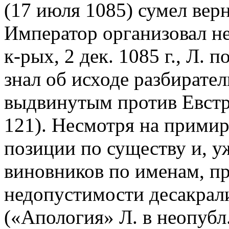
(17 июля 1085) сумел верн
Император организовал не
к-рых, 2 дек. 1085 г., Л. 
знал об исходе разбирате
выдвинутым против Евстр
121). Несмотря на примир
позиции по существу и, у
виновников по именам, п
недопустимости десакрал
(«Апология» Л. в неопубл. 