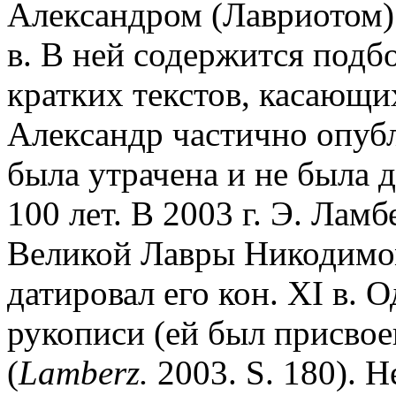
Александром (Лавриотом) 
в. В ней содержится подб
кратких текстов, касающи
Александр частично опубл
была утрачена и не была 
100 лет. В 2003 г. Э. Лам
Великой Лавры Никодимо
датировал его кон. XI в.
рукописи (ей был присвое
(
Lamberz.
2003. S. 180). Н