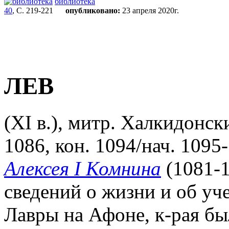
библиотека
40
, С. 219-221
опубликовано:
23 апреля 2020г.
ЛЕВ
(XI в.), митр. Халкидонски
1086, кон. 1094/нач. 1095
Алексея I Комнина
(1081-1
сведений о жизни и об уч
Лавры на Афоне, к-рая был