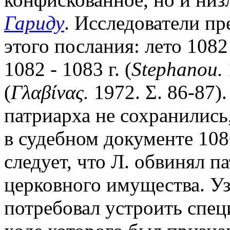
Гариду
. Исследователи п
этого послания: лето 1082 
1082 - 1083 г. (
Stephanou.
(
Γλαβίνας.
1972. Σ. 86-87)
патриарха не сохранились
в судебном документе 1086
следует, что Л. обвинял па
церковного имущества. Уз
потребовал устроить спец