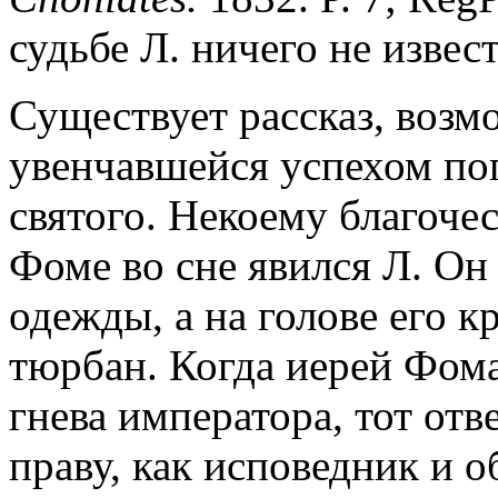
судьбе Л. ничего не извес
Существует рассказ, воз
увенчавшейся успехом поп
святого. Некоему благоче
Фоме во сне явился Л. Он
одежды, а на голове его 
тюрбан. Когда иерей Фома
гнева императора, тот отв
праву, как исповедник и о