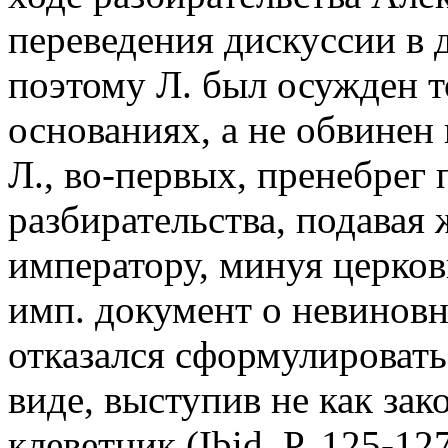
переведения дискуссии в 
поэтому Л. был осужден т
основаниях, а не обвинен 
Л., во-первых, пренебрег
разбирательства, подавая
императору, минуя церков
имп. документ о невиновн
отказался сформулироват
виде, выступив не как зак
клеветник (Ibid. P. 125-12