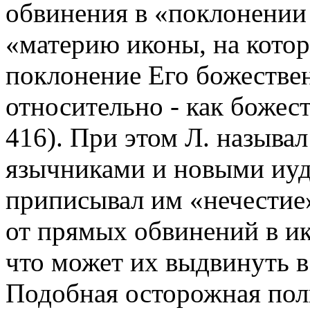
обвинения в «поклонении 
«материю иконы, на кото
поклонение Его божестве
относительно - как божес
416). При этом Л. называ
язычниками и новыми иуде
приписывал им «нечестие»
от прямых обвинений в ик
что может их выдвинуть в 
Подобная осторожная пол