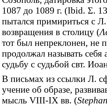
1087 до 1089 г. (Ibid. Σ. 
пытался примириться с Л.
возвращения в столицу (
Λ
тот был непреклонен, не 
продолжал называть себя 
судьбу с судьбой свт. Иоан
В письмах из ссылки Л. 
учение об образе, развив
мысль VIII-IX вв. (
Stephan