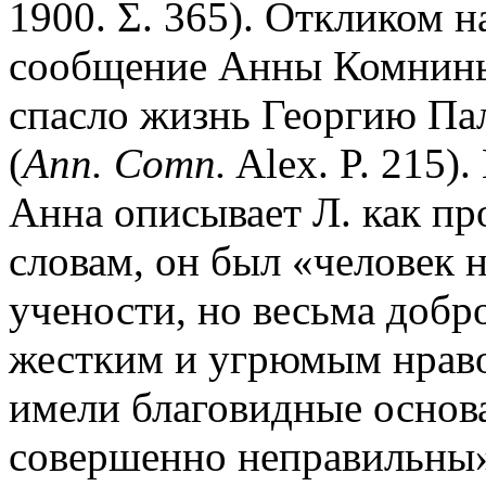
1900. Σ. 365). Откликом 
сообщение Анны Комнины 
спасло жизнь Георгию Пал
(
Ann. Comn.
Alex. P. 215).
Анна описывает Л. как пр
словам, он был «человек 
учености, но весьма доб
жестким и угрюмым нраво
имели благовидные основа
совершенно неправильны»