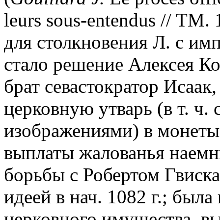
leurs sous-entendus // TM. 
для столкновения Л. с им
стало решение Алексея Ко
брат севастократор Исаак
церковную утварь (в т. ч
изображениями) в монеты 
выплаты жалованья наемн
борьбы с Робертом Гвиска
идеей в нач. 1082 г.; был
церковного имущества, в