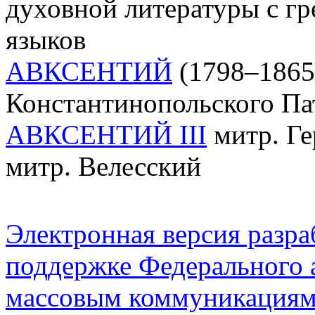
духовной литературы с гр
языков
АВКСЕНТИЙ
(1798–1865)
Константинопольского Па
АВКСЕНТИЙ III
митр. Ге
митр. Велесский
Электронная версия разр
поддержке Федерального а
массовым коммуникация