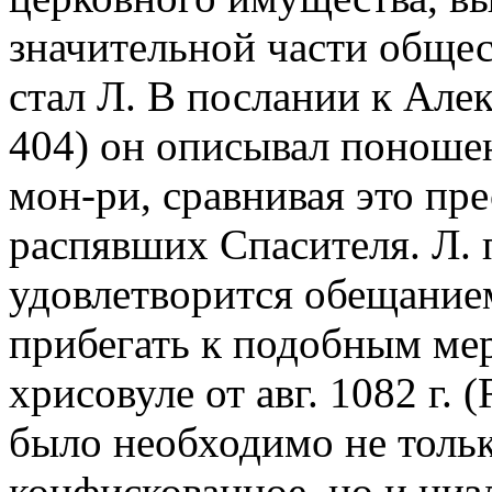
значительной части обще
стал Л. В послании к Алек
404) он описывал поношен
мон-ри, сравнивая это пр
распявших Спасителя. Л. 
удовлетворится обещание
прибегать к подобным ме
хрисовуле от авг. 1082 г. 
было необходимо не толь
конфискованное, но и ни