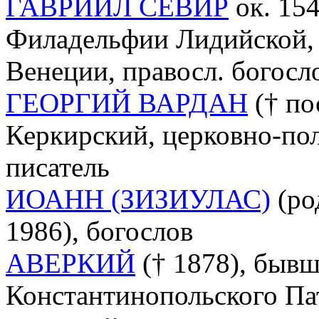
ГАВРИИЛ СЕВИР
ок. 154
Филадельфии Лидийской, 
Венеции, правосл. богосл
ГЕОРГИЙ ВАРДАН
(† по
Керкирский, церковно-пол
писатель
ИОАНН (ЗИЗИУЛАС)
(ро
1986), богослов
АВЕРКИЙ
(† 1878), быв
Константинопольского Па