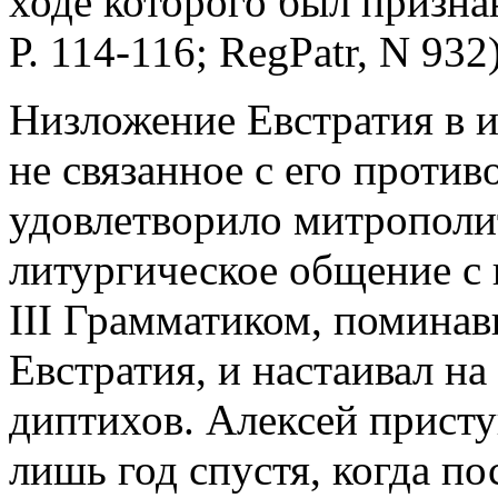
ходе которого был призна
Р. 114-116; RegPatr, N 932)
Низложение Евстратия в и
не связанное с его против
удовлетворило митрополит
литургическое общение с
III Грамматиком, помина
Евстратия, и настаивал н
диптихов. Алексей прист
лишь год спустя, когда по