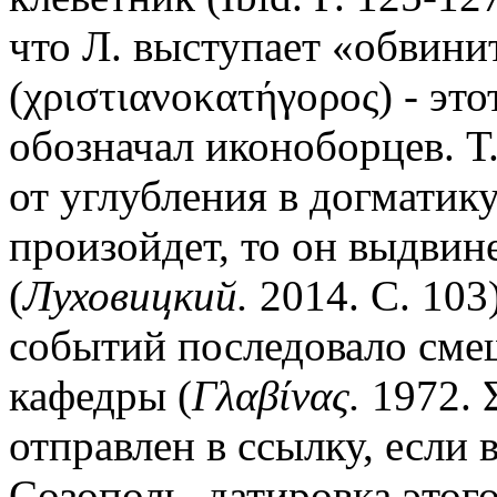
что Л. выступает «обвини
(χριστιανοκατήγορος) - это
обозначал иконоборцев. Т.
от углубления в догматику
произойдет, то он выдвин
(
Луховицкий.
2014. С. 103
событий последовало сме
кафедры (
Γλαβίνας.
1972. Σ
отправлен в ссылку, если
Созополь, датировка этого