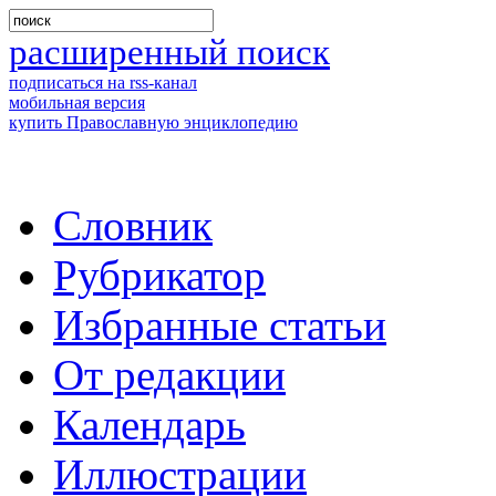
расширенный поиск
подписаться на rss-канал
мобильная версия
купить Православную энциклопедию
Словник
Рубрикатор
Избранные статьи
От редакции
Календарь
Иллюстрации