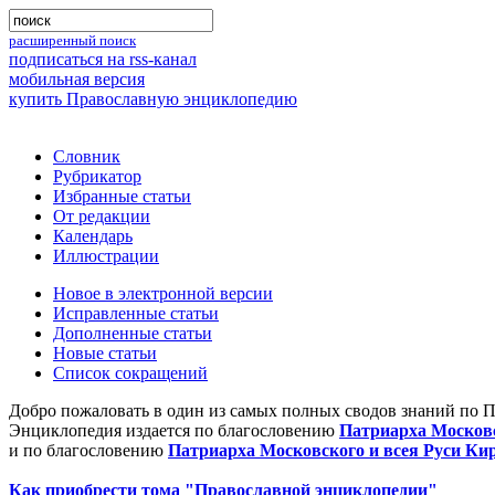
расширенный поиск
подписаться на rss-канал
мобильная версия
купить Православную энциклопедию
Словник
Рубрикатор
Избранные статьи
От редакции
Календарь
Иллюстрации
Новое в электронной версии
Исправленные статьи
Дополненные статьи
Новые статьи
Список сокращений
Добро пожаловать в один из самых полных сводов знаний по 
Энциклопедия издается по благословению
Патриарха Московс
и по благословению
Патриарха Московского и всея Руси Ки
Как приобрести тома "Православной энциклопедии"