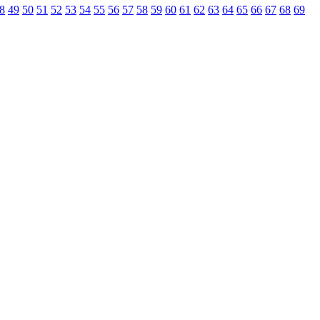
8
49
50
51
52
53
54
55
56
57
58
59
60
61
62
63
64
65
66
67
68
69