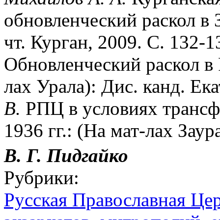
обновленческий раскол в З
чт. Курган, 2009. С. 132-
Обновленческий раскол в 
лах Урала): Дис. канд. Ек
В.
РПЦ в условиях трансф
1936 гг.: (На мат-лах Заур
В. Г. Пидгайко
Рубрики:
Русская Православная Цер