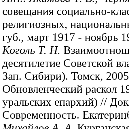
совещания социально-кла
религиозных, национальн
губ., март 1917 - ноябрь 1
Коголь Т. Н.
Взаимоотноше
десятилетие Советской вла
Зап. Сибири). Томск, 2005
Обновленческий раскол 192
уральских епархий) // Док
Современность. Екатеринбу
Михайлов А. А.
Курганская