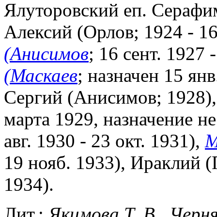
Ялуторовский еп. Серафим 
Алексий (Орлов; 1924 - 16
(Анисимов
; 16 сент. 1927 
(Маскаев
; назначен 15 янв
Сергий (Анисимов; 1928)
марта 1929, назначение н
авг. 1930 - 23 окт. 1931),
М
19 нояб. 1933), Ираклий (
1934).
Лит.:
Якимова Т. В., Черня