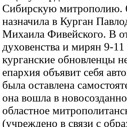
Сибирскую митрополию. 6
назначила в Курган Павло
Михаила Фивейского. В о
духовенства и мирян 9-11 
курганские обновленцы не
епархия объявит себя авт
была оставлена самостояте
она вошла в новосозданно
областное митрополитанс
(учреждено в связи с обра