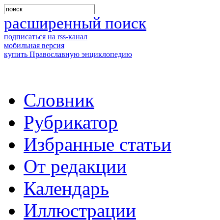
расширенный поиск
подписаться на rss-канал
мобильная версия
купить Православную энциклопедию
Словник
Рубрикатор
Избранные статьи
От редакции
Календарь
Иллюстрации