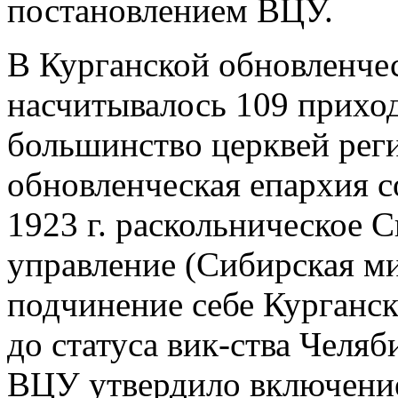
постановлением ВЦУ.
В Курганской обновленчес
насчитывалось 109 прихо
большинство церквей реги
обновленческая епархия с
1923 г. раскольническое 
управление (Сибирская м
подчинение себе Курганс
до статуса вик-ства Челяб
ВЦУ утвердило включение