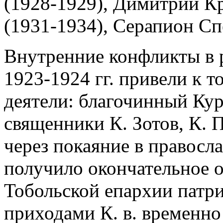
(1928-1929), Димитрий К
(1931-1934), Серапион Сп
Внутренние конфликты в 
1923-1924 гг. привели к т
деятели: благочинный Кур
священники К. Зотов, К. 
через покаяние в правосла
получило окончательное о
Тобольской епархии патр
приходами К. в. временно