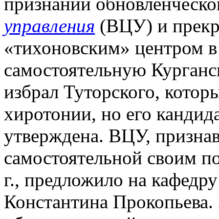
признании обновленческ
управления
(ВЦУ) и прек
«тихоновским» центром в
самостоятельную Курганс
избрал Туторского, которы
хиротонии, но его кандида
утверждена. ВЦУ, призна
самостоятельной своим по
г., предложило на кафедру
Константина Прокопьева. 2