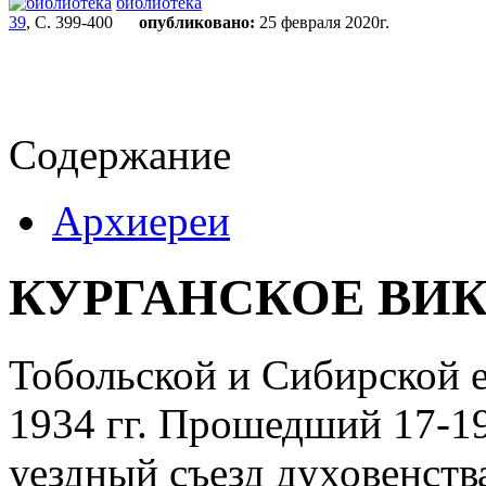
библиотека
39
, С. 399-400
опубликовано:
25 февраля 2020г.
Содержание
Архиереи
КУРГАНСКОЕ ВИ
Тобольской и Сибирской е
1934 гг. Прошедший 17-19
уездный съезд духовенст