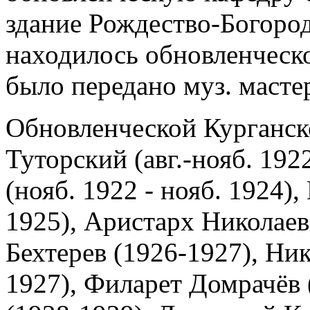
здание Рождество-Богород
находилось обновленческо
было передано муз. масте
Обновленческой Курганск
Туторский (авг.-нояб. 19
(нояб. 1922 - нояб. 1924)
1925), Аристарх Николаевс
Бехтерев (1926-1927), Ни
1927), Филарет Домрачёв 