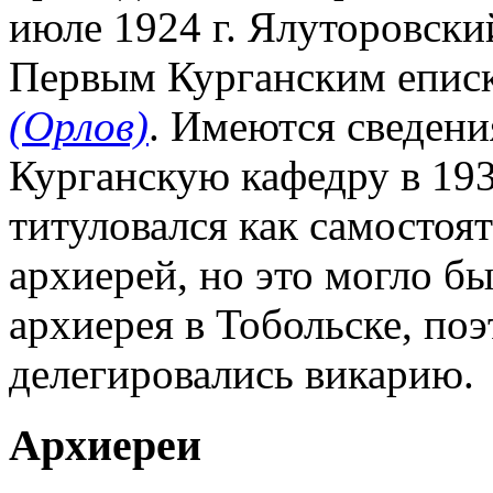
июле 1924 г. Ялуторовски
Первым Курганским епис
(Орлов)
. Имеются сведени
Курганскую кафедру в 193
титуловался как самосто
архиерей, но это могло бы
архиерея в Тобольске, по
делегировались викарию.
Архиереи