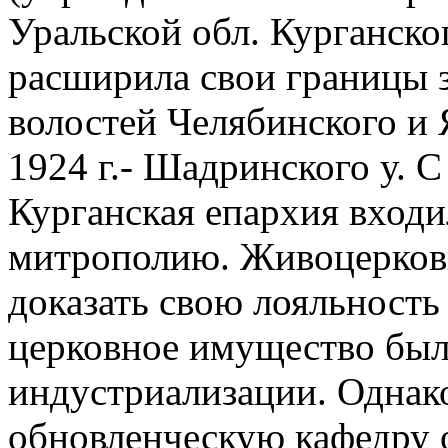
Уральской обл. Курганског
расширила свои границы з
волостей Челябинского и Я
1924 г.- Шадринского у. С
Курганская епархия вход
митрополию. Живоцерков
доказать свою лояльность 
церковное имущество был
индустриализации. Однако
обновленческую кафедру от