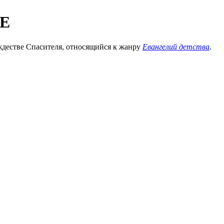
Е
дестве Спасителя, относящийся к жанру
Евангелий детства
.