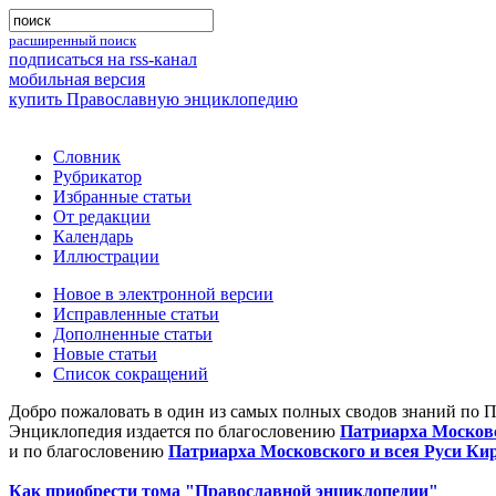
расширенный поиск
подписаться на rss-канал
мобильная версия
купить Православную энциклопедию
Словник
Рубрикатор
Избранные статьи
От редакции
Календарь
Иллюстрации
Новое в электронной версии
Исправленные статьи
Дополненные статьи
Новые статьи
Список сокращений
Добро пожаловать в один из самых полных сводов знаний по 
Энциклопедия издается по благословению
Патриарха Московс
и по благословению
Патриарха Московского и всея Руси Ки
Как приобрести тома "Православной энциклопедии"