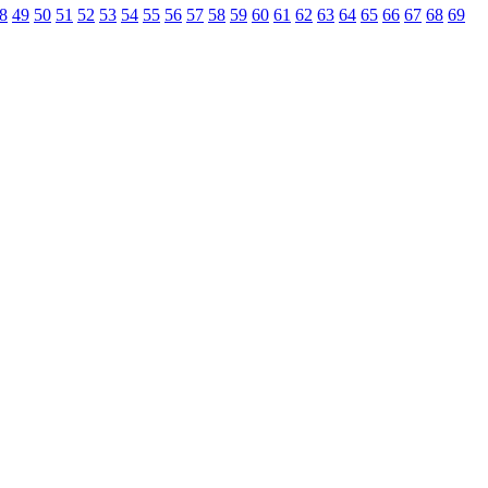
8
49
50
51
52
53
54
55
56
57
58
59
60
61
62
63
64
65
66
67
68
69