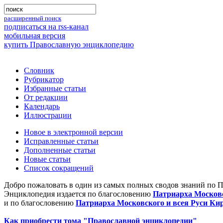
расширенный поиск
подписаться на rss-канал
мобильная версия
купить Православную энциклопедию
Словник
Рубрикатор
Избранные статьи
От редакции
Календарь
Иллюстрации
Новое в электронной версии
Исправленные статьи
Дополненные статьи
Новые статьи
Список сокращений
Добро пожаловать в один из самых полных сводов знаний по 
Энциклопедия издается по благословению
Патриарха Московс
и по благословению
Патриарха Московского и всея Руси Ки
Как приобрести тома "Православной энциклопедии"