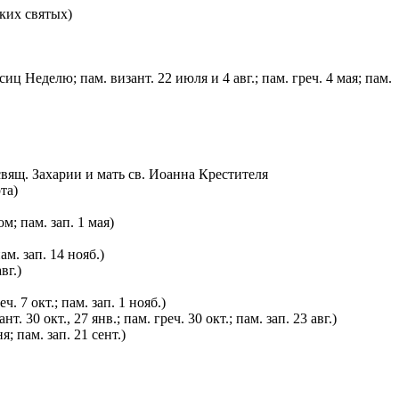
ских святых)
ц Неделю; пам. визант. 22 июля и 4 авг.; пам. греч. 4 мая; пам.
вящ. Захарии и мать св. Иоанна Крестителя
та)
м; пам. зап. 1 мая)
ам. зап. 14 нояб.)
вг.)
. 7 окт.; пам. зап. 1 нояб.)
30 окт., 27 янв.; пам. греч. 30 окт.; пам. зап. 23 авг.)
; пам. зап. 21 сент.)