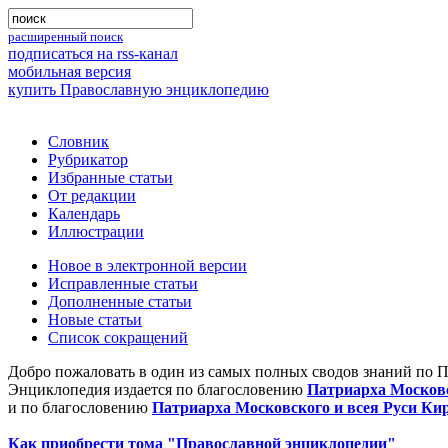
расширенный поиск
подписаться на rss-канал
мобильная версия
купить Православную энциклопедию
Словник
Рубрикатор
Избранные статьи
От редакции
Календарь
Иллюстрации
Новое в электронной версии
Исправленные статьи
Дополненные статьи
Новые статьи
Список сокращений
Добро пожаловать в один из самых полных сводов знаний по 
Энциклопедия издается по благословению
Патриарха Московс
и по благословению
Патриарха Московского и всея Руси Ки
Как приобрести тома "Православной энциклопедии"