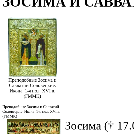
ЗОСИМА И САВВА
Преподобные Зосима и
Савватий Соловецкие.
Икона. 1-я пол. XVI в.
(ГММК)
Преподобные Зосима и Савватий
Соловецкие. Икона. 1-я пол. XVI в.
(ГММК)
Зосима († 17