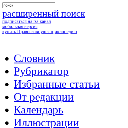
расширенный поиск
подписаться на rss-канал
мобильная версия
купить Православную энциклопедию
Словник
Рубрикатор
Избранные статьи
От редакции
Календарь
Иллюстрации