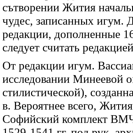
сътворении Жития началь
чудес, записанных игум. 
редакции, дополненные 1
следует считать редакцией
От редакции игум. Вассиа
исследовании Минеевой он
стилистической), созданна
в. Вероятнее всего, Жития
Софийский комплект ВМЧ,
1529-1541 гг. под рук. арх