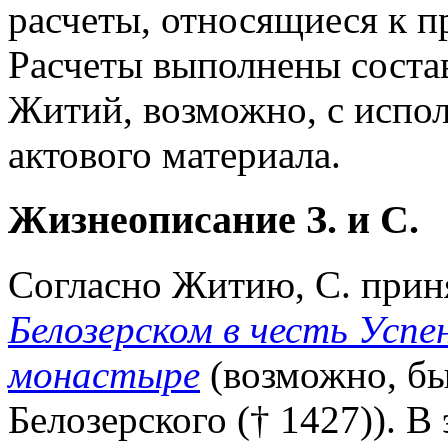
расчеты, относящиеся к п
Расчеты выполнены соста
Житий, возможно, с испо
актового материала.
Жизнеописание З. и С.
Согласно Житию, С. прин
Белозерском в честь Усп
монастыре
(возможно, бы
Белозерского († 1427)). В