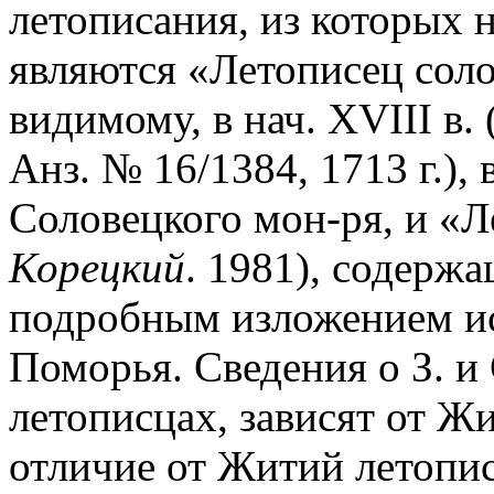
летописания, из которых 
являются «Летописец соло
видимому, в нач. XVIII в.
Анз. № 16/1384, 1713 г.),
Соловецкого мон-ря, и «Ле
Корецкий
. 1981), содерж
подробным изложением ист
Поморья. Сведения о З. и
летописцах, зависят от Ж
отличие от Житий летопи