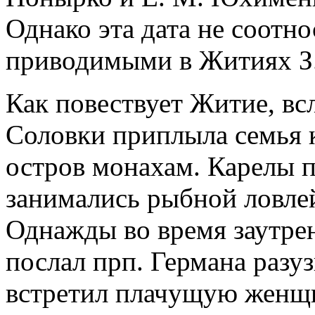
Однако эта дата не соотно
приводимыми в Житиях З.
Как повествует Житие, вс
Соловки приплыла семья к
остров монахам. Карелы п
занимались рыбной ловлей
Однажды во время заутре
послал прп. Германа разуз
встретил плачущую женщин