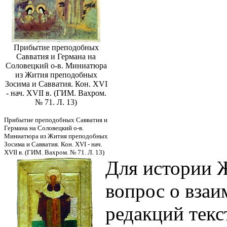
Прибытие преподобных
Савватия и Германа на
Соловецкий о-в. Миниатюра
из Жития преподобных
Зосима и Савватия. Кон. XVI
- нач. XVII в. (ГИМ. Вахром.
№ 71. Л. 13)
Прибытие преподобных Савватия и
Германа на Соловецкий о-в.
Миниатюра из Жития преподобных
Зосима и Савватия. Кон. XVI - нач.
XVII в. (ГИМ. Вахром. № 71. Л. 13)
Для истории Ж
вопрос о вза
редакций текс