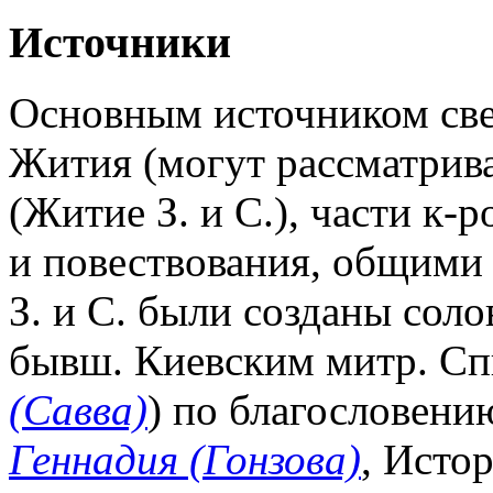
Источники
Основным источником свед
Жития (могут рассматрива
(Житие З. и С.), части к-
и повествования, общими 
З. и С. были созданы сол
бывш. Киевским митр. С
(Савва)
) по благословени
Геннадия (Гонзова)
, Исто