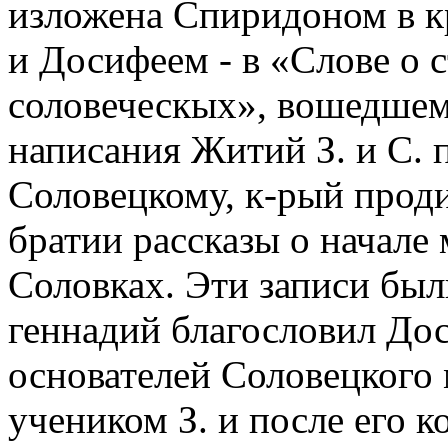
изложена Спиридоном в к
и Досифеем - в «Слове о 
соловеческых», вошедшем
написания Житий З. и С. 
Соловецкому, к-рый проди
братии рассказы о начале
Соловках. Эти записи были
геннадий благословил До
основателей Соловецкого
учеником З. и после его 