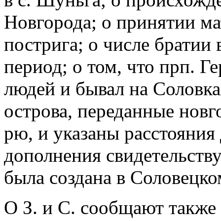
Новгорода; о принятии м
пострига; о числе братии
период; о том, что прп. Г
людей и бывал на Соловках
острова, переданные нов
рю, и указаны расстояния д
дополнения свидетельству
была создана в Соловецко
О З. и С. сообщают также