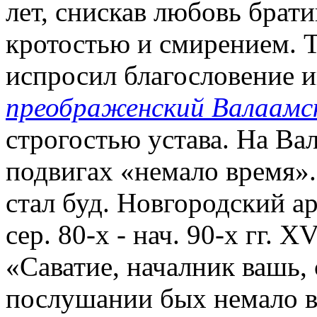
лет, снискав любовь брат
кротостью и смирением. Т
испросил благословение 
преображенский Валаамс
строгостью устава. На Ва
подвигах «немало время».
стал буд. Новгородский ар
сер. 80-х - нач. 90-х гг. 
«Саватие, началник вашь, 
послушании бых немало в