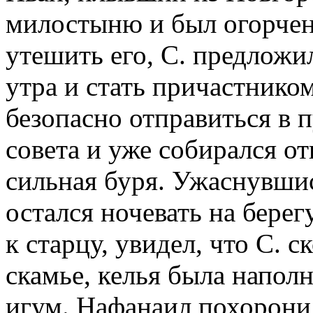
милостыню и был огорчен
утешить его, С. предложил
утра и стать причастнико
безопасно отправиться в 
совета и уже собирался от
сильная буря. Ужаснувши
остался ночевать на берег
к старцу, увидел, что С. с
скамье, келья была напол
игум. Нафанаил похоронил