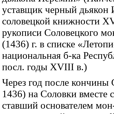
уставщик черный дьякон 
соловецкой книжности XV
рукописи Соловецкого мон-
(1436) г. в списке «Летопи
национальная б-ка Респуб
посл. годы XVIII в.)
Через год после кончины С.
1436) на Соловки вместе 
ставший основателем мон-