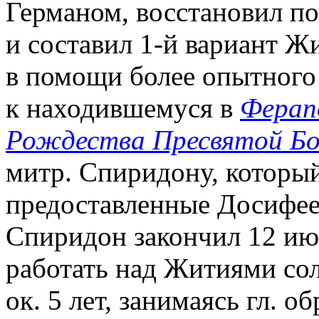
Германом, восстановил п
и составил 1-й вариант Ж
в помощи более опытного
к находившемуся в
Ферап
Рождества Пресвятой Б
митр. Спиридону, которы
предоставленные Досифее
Спиридон закончил 12 ию
работать над Житиями сол
ок. 5 лет, занимаясь гл. о