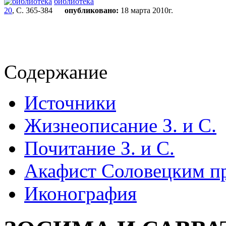
библиотека
20
, С. 365-384
опубликовано:
18 марта 2010г.
Содержание
Источники
Жизнеописание З. и С.
Почитание З. и С.
Акафист Соловецким п
Иконография