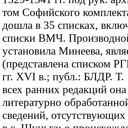
том Софийского комплекта
дошла в 35 списках, вклю
списки ВМЧ. Производной
установила Минеева, явля
(представлена списком РГБ
гг. XVI в.; публ.: БЛДР. Т.
всех ранних редакций она
литературно обработанной
сведений, отсутствующих 
в с. Шуньга; о происхожд