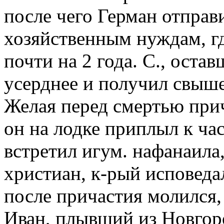
после чего Герман отправ
хозяйственным нуждам, г
почти на 2 года. С., оста
усерднее и получил свыше
Желая перед смертью при
он на лодке приплыл к час
встретил игум. нафанаил
христиан, к-рый исповедал
после причастия молился,
Иван, плывший из Новгоро