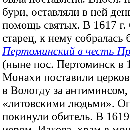
бури, оставляли в ней ден
помощь святых. В 1617 г.
старец, к нему собралась 
Пертоминский в честь Пр
(ныне пос. Пертоминск в 1
Монахи поставили церков
в Вологду за антиминсом,
«литовскими людьми». Оп
покинули обитель. В 1619 
иером. Иакова, храм в мо