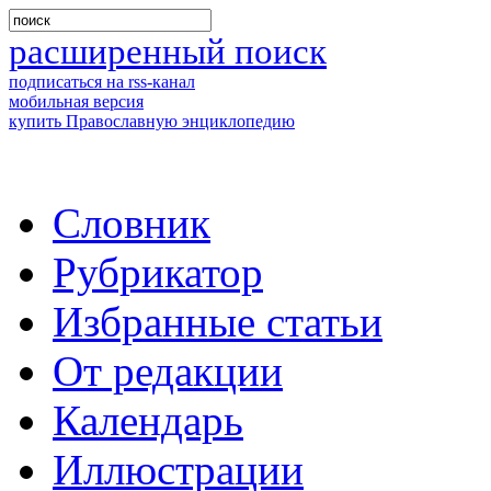
расширенный поиск
подписаться на rss-канал
мобильная версия
купить Православную энциклопедию
Словник
Рубрикатор
Избранные статьи
От редакции
Календарь
Иллюстрации