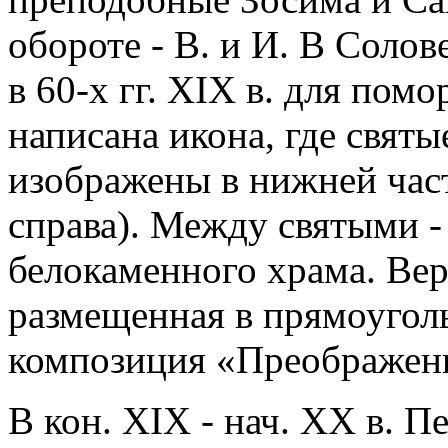
обороте - В. и И. В Соло
в 60-х гг. XIX в. для пом
написана икона, где святы
изображены в нижней час
справа). Между святыми -
белокаменного храма. Ве
размещенная в прямоугол
композиция «Преображен
В кон. ХIХ - нач. ХХ в. 