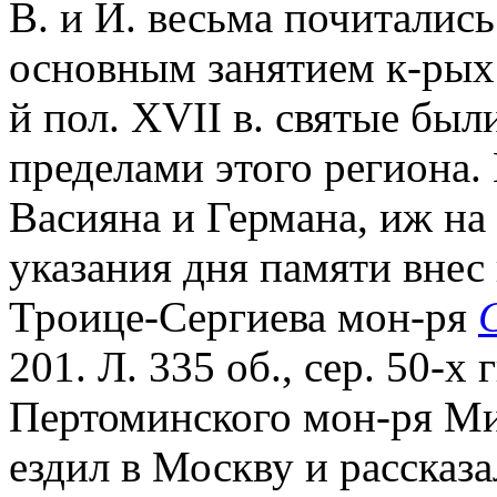
В. и И. весьма почиталис
основным занятием к-рых
й пол. XVII в. святые был
пределами этого региона
Васияна и Германа, иж на
указания дня памяти внес
Троице-Сергиева мон-ря
201. Л. 335 об., сер. 50-х 
Пертоминского мон-ря Ми
ездил в Москву и рассказ