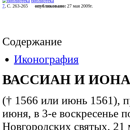
библиотека
7
, С. 263-265
опубликовано:
27 мая 2009г.
Содержание
Иконография
ВАССИАН И ИОН
(† 1566 или июнь 1561), 
июня, в 3-е воскресенье 
Новгородских святых, 21 