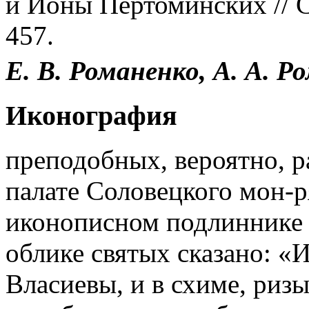
и Ионы Пертоминских // С
457.
Е. В.
Романенко,
А. А.
Ро
Иконография
преподобных, вероятно, р
палате Соловецкого мон-
иконописном подлиннике (X
облике святых сказано: «
Власиевы, и в схиме, риз