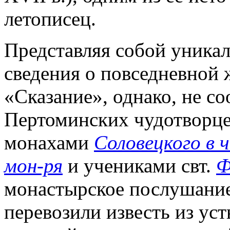
летописец.
Представляя собой уника
сведения о повседневной 
«Сказание», однако, не с
Пертоминских чудотворцев
монахами
Соловецкого в 
мон-ря
и учениками свт.
Ф
монастырское послушание,
перевозили известь из уст