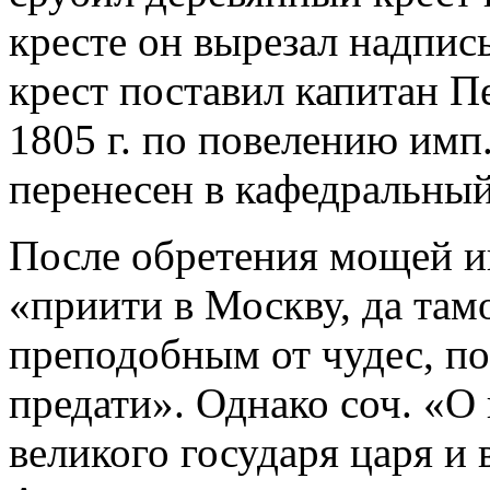
кресте он вырезал надпись
крест поставил капитан П
1805 г. по повелению имп
перенесен в кафедральный
После обретения мощей и
«приити в Москву, да та
преподобным от чудес, п
предати». Однако соч. «
великого государя царя и 