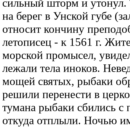
сильный шторм и утонул.
на берег в Унской губе (з
относит кончину преподоб
летописец - к 1561 г. Жит
морской промысел, увидел
лежали тела иноков. Неве
мощей святых, рыбаки об
решили перенести в церков
тумана рыбаки сбились с п
откуда отплыли. Ночью им 