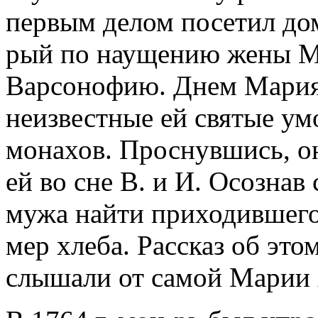
первым делом посетил дом
рый по наущению жены М
Варсонофию. Днем Мария 
неизвестные ей святые ум
монахов. Проснувшись, он
ей во сне В. и И. Осознав
мужа найти приходившего
мер хлеба. Рассказ об эт
слышали от самой Марии