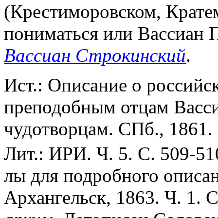
(Крестиморовском, Крате
пониматься или Вассиан 
Вассиан Строкинский
.
Ист.: Описание о российс
преподобным отцам Васс
чудотворцам. СПб., 1861. 
Лит.: ИРИ. Ч. 5. С. 509-5
лы для подробного описан
Архангельск, 1863. Ч. 1. С