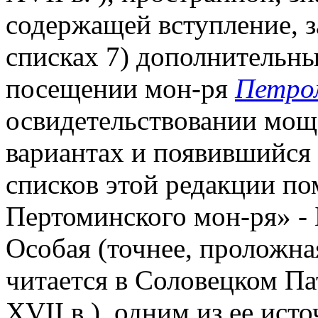
содержащей вступление, з
списках 7) дополнительных
посещении мон-ря
Петром
освидетельствовании моще
вариантах и появившийся в
списков этой редакции п
Пертоминского мон-ря» - Б
Особая (точнее, проложна
читается в Соловецком Па
XVII в.), одним из ее ис