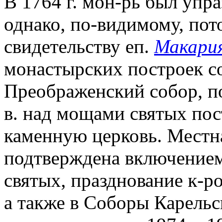
В 1764 г. мон-рь был упра
однако, по-видимому, пот
свидетельству еп.
Макари
монастырских построек с
Преображенский собор, по
в. над мощами святых по
каменную церковь. Местна
подтверждена включением
святых, празднование к-ро
а также в Соборы Карельс