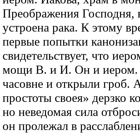
Преображения Господня, в
устроена рака. К этому в
первые попытки канониза
свидетельствует, что иеро
мощи В. и И. Он и иером.
часовне и открыли гроб. 
простоты своея» дерзко ко
но неведомая сила отброси
он пролежал в расслаблени