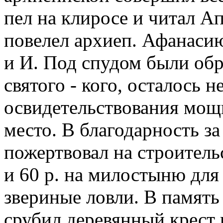
пел на клиросе и читал А
повелел архиеп. Афанаси
и И. Под спудом были обр
святого - кого, осталось 
освидетельствования мощ
место. В благодарность за
пожертвовал на строитель
и 60 р. на милостыню для
звериные ловли. В память
срубил деревянный крест и