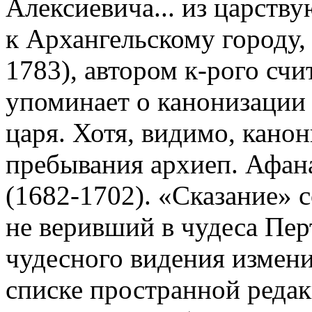
Алексиевича... из царств
к Архангельскому городу,
1783), автором к-рого счи
упоминает о канонизации 
царя. Хотя, видимо, канон
пребывания архиеп. Афан
(1682-1702). «Сказание» с
не веривший в чудеса Пер
чудесного видения измени
списке пространной редак