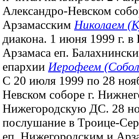
Александро-Невском собо
Арзамасским
Николаем (
диакона. 1 июня 1999 г. в
Арзамаса еп. Балахнинск
епархии
Иерофеем (Собо
С 20 июля 1999 по 28 нояб
Невском соборе г. Нижнег
Нижегородскую ДС. 28 ноя
послушание в Троице-Серг
еп. Нижегородским и Ар