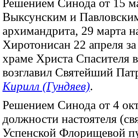
Решением Синода от 15 ма
Выксунским и Павловским,
архимандрита, 29 марта н
Хиротонисан 22 апреля за
храме Христа Спасителя 
возглавил Святейший Пат
Кирилл (Гундяев)
.
Решением Синода от 4 окт.
должности настоятеля (с
Успенской Флорищевой п