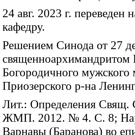
24 авг. 2023 г. переведе
кафедру.
Решением Синода от 27 де
священноархимандритом К
Богородичного мужского 
Приозерского р-на Ленинг
Лит.: Определения Свящ. С
ЖМП. 2012. № 4. С. 8; На
Варнавы (Баранова) во еп