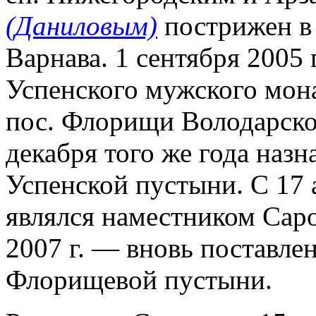
(Даниловым)
пострижен в
Варнава. 1 сентября 2005 
Успенского мужского мон
пос. Флорищи Володарско
декабря того же года на
Успенской пустыни. С 17 а
являлся наместником Саро
2007 г. — вновь поставле
Флорищевой пустыни.