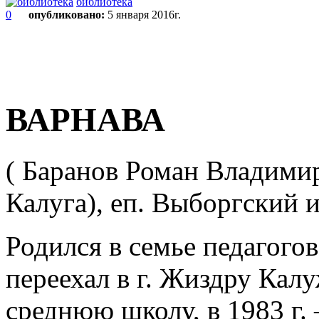
библиотека
0
опубликовано:
5 января 2016г.
ВАРНАВА
( Баранов Роман Владимиро
Калуга), еп. Выборгский 
Родился в семье педагогов
переехал в г. Жиздру Калу
среднюю школу, в 1983 г.