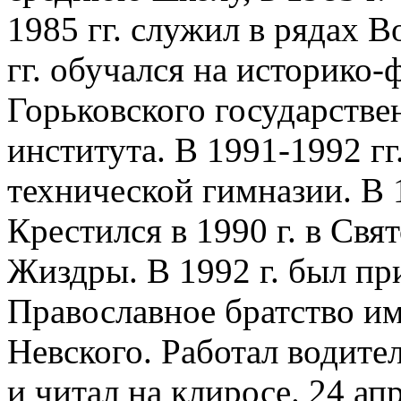
1985 гг. служил в рядах 
гг. обучался на историко
Горьковского государстве
института. В 1991-1992 г
технической гимназии. В 1
Крестился в 1990 г. в Свя
Жиздры. В 1992 г. был пр
Православное братство им.
Невского. Работал водите
и читал на клиросе. 24 ап