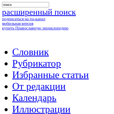
расширенный поиск
подписаться на rss-канал
мобильная версия
купить Православную энциклопедию
Словник
Рубрикатор
Избранные статьи
От редакции
Календарь
Иллюстрации