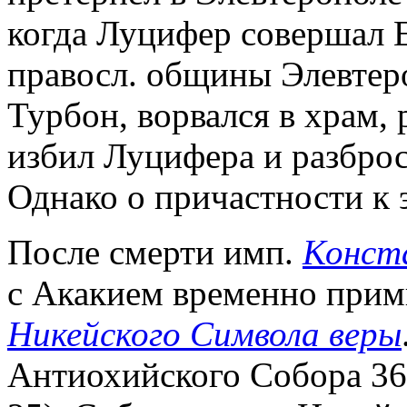
когда Луцифер совершал 
правосл. общины Элевтеро
Турбон, ворвался в храм,
избил Луцифера и разброс
Однако о причастности к 
После смерти имп.
Конста
с Акакием временно прим
Никейского Символа веры
Антиохийского Собора 363