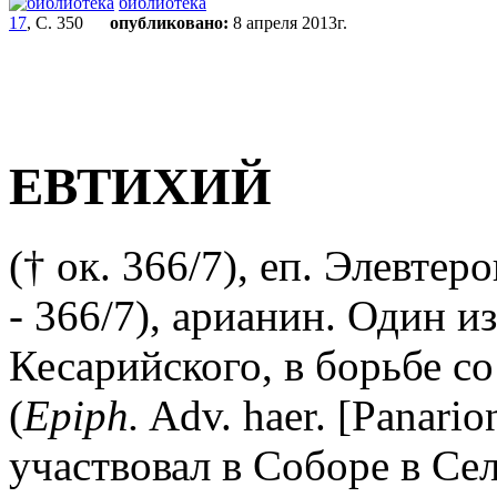
библиотека
17
, С. 350
опубликовано:
8 апреля 2013г.
ЕВТИХИЙ
(† ок. 366/7), еп. Элевтер
- 366/7), арианин. Один и
Кесарийского, в борьбе со
(
Epiph.
Adv. haer. [Panario
участвовал в Соборе в Се