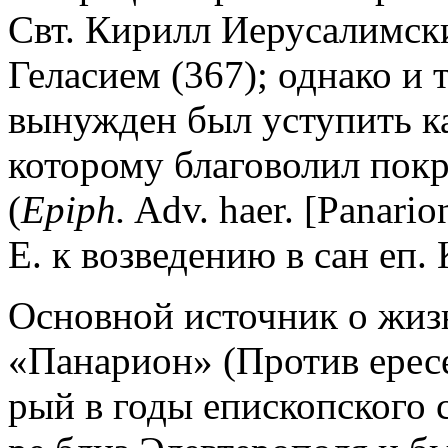
Свт. Кирилл Иерусалимск
Геласием (367); однако и 
вынужден был уступить 
которому благоволил покр
(
Epiph.
Adv. haer. [Panari
Е. к возведению в сан еп.
Основной источник о жизн
«Панарион» (Против ерес
рый в годы епископского 