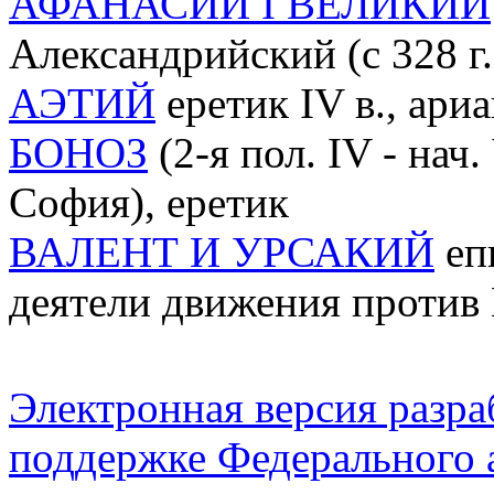
АФАНАСИЙ I ВЕЛИКИЙ
Александрийский (с 328 г.),
АЭТИЙ
еретик IV в., ари
БОНОЗ
(2-я пол. IV - нач.
София), еретик
ВАЛЕНТ И УРСАКИЙ
еп
деятели движения против
Электронная версия разр
поддержке Федерального а