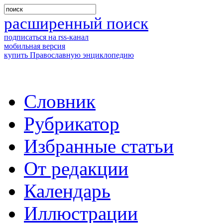
расширенный поиск
подписаться на rss-канал
мобильная версия
купить Православную энциклопедию
Словник
Рубрикатор
Избранные статьи
От редакции
Календарь
Иллюстрации