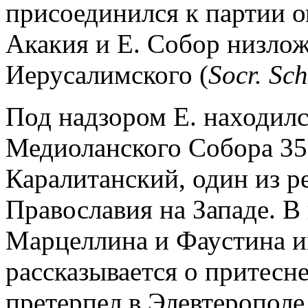
присоединился к партии о
Акакия и Е. Собор низлож
Иерусалимского (
Socr. Sch
Под надзором Е. находил
Медиоланского Собора 35
Каралитанский, один из 
Православия на Западе. В
Марцеллина и Фаустина 
рассказывается о притесн
претерпел в Элевтерополе 