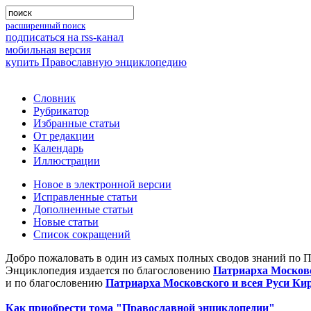
расширенный поиск
подписаться на rss-канал
мобильная версия
купить Православную энциклопедию
Словник
Рубрикатор
Избранные статьи
От редакции
Календарь
Иллюстрации
Новое в электронной версии
Исправленные статьи
Дополненные статьи
Новые статьи
Список сокращений
Добро пожаловать в один из самых полных сводов знаний по 
Энциклопедия издается по благословению
Патриарха Московс
и по благословению
Патриарха Московского и всея Руси Ки
Как приобрести тома "Православной энциклопедии"