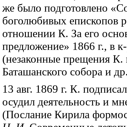
же было подготовлено «С
боголюбивых епископов р
отношении К. За его осно
предложение» 1866 г., в 
(незаконные прещения К.
Баташанского собора и др.
13 авг. 1869 г. К. подпис
осудил деятельность и м
(Послание Кирила формос