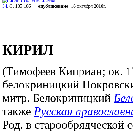
библиотека
34
, С. 185-186
опубликовано:
16 октября 2018г.
КИРИЛ
(Тимофеев Киприан; ок. 17
белокриницкий Покровски
митр. Белокриницкий
Бел
также
Русская православн
Род. в старообрядческой се