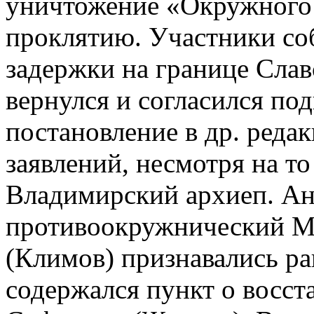
уничтожение «Окружного 
проклятию. Участники соб
задержки на границе Слав
вернулся и согласился по
постановление в др. редак
заявлений, несмотря на т
Владимирский архиеп. Ан
противоокружнический М
(Климов) признавались р
содержался пункт о восст