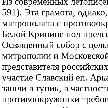
Из современных летописей
591). Эта грамота, однако
митрополита с противоокр
Белой Кринице под предсе
Освященный собор с цел
митрополии и Московской
представителя российских
участие Славский еп. Арк
зашли в тупик, в частност
противоокружники требов