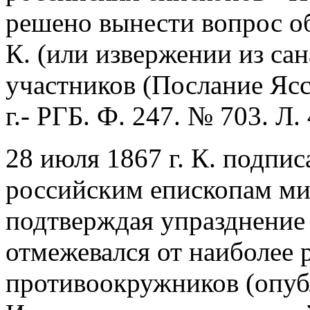
решено вынести вопрос о
К. (или извержении из са
участников (Послание Ясск
г.- РГБ. Ф. 247. № 703. Л. 
28 июля 1867 г. К. подпи
российским епископам мир
подтверждая упразднение
отмежевался от наиболее
противоокружников (опуб