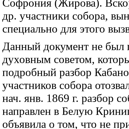
Софрония (Жирова). Вско
др. участники собора, вы
специально для этого выз
Данный документ не был
духовным советом, которы
подробный разбор Кабанов
участников собора отозва
нач. янв. 1869 г. разбор 
направлен в Белую Крини
объявила о том, что не пр