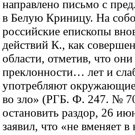
направлено письмо с пре
в Белую Криницу. На собо
российские епископы вно
действий К., как соверше
области, отметив, что он
преклонности… лет и слаб
употребляют окружающие
во зло» (РГБ. Ф. 247. № 70
остановить раздор, 26 ию
заявил, что «не вменяет 