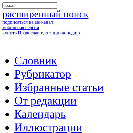
расширенный поиск
подписаться на rss-канал
мобильная версия
купить Православную энциклопедию
Словник
Рубрикатор
Избранные статьи
От редакции
Календарь
Иллюстрации