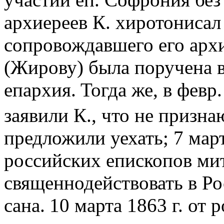
архиереев К. хиротонисал
сопровождавшего его арх
(Жирову) была поручена 
епархия
Тогда же, в февр
.
заявили К., что не призна
предложили уехать; 7 мар
российских епископов ми
священнодействовать в Ро
сана
10 марта 1863 г. от
.