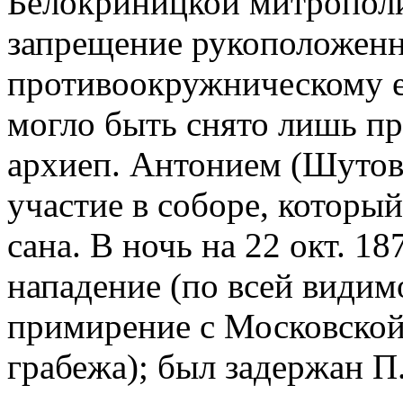
Белокриницкой митрополие
запрещение рукоположен
противоокружническому е
могло быть снято лишь пр
архиеп. Антонием (Шутовы
участие в соборе, которы
сана. В ночь на 22 окт. 18
нападение (по всей видимо
примирение с Московской
грабежа); был задержан П