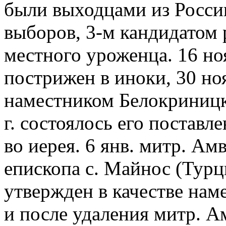
были выходцами из России
выборов, 3-м кандидатом
местного уроженца. 16 но
пострижен в иноки, 30 но
наместником Белокриницк
г. состоялось его поставле
во иерея. 6 янв. митр. А
епископа с. Майнос (Турция
утвержден в качестве нам
и после удаления митр. А