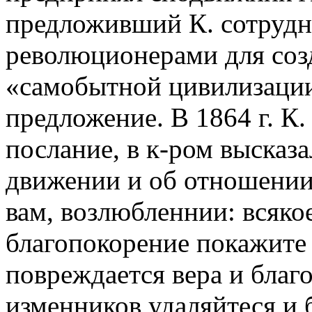
предложивший К. сотрудн
революционерами для соз
«самобытной цивилизации
предложение. В 1864 г. К
послание, в к-ром высказ
движении и об отношении
вам, возлюбленнии: всяко
благопокорение покажите 
повреждается вера и благоч
изменников удаляйтеся и 