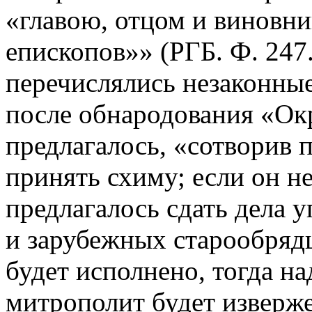
«главою, отцом и виновни
епископов»» (РГБ. Ф. 247.
перечислялись незаконные
после обнародования «Ок
предлагалось, «сотворив 
принять схиму; если он не
предлагалось сдать дела
и зарубежных старообрядц
будет исполнено, тогда на
митрополит будет изверж