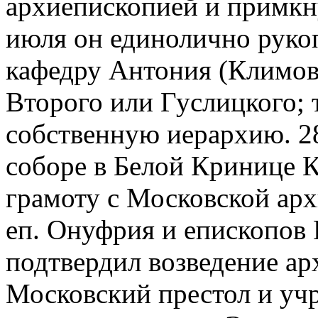
архиепископией и примкн
июля он единолично рук
кафедру Антония (Климов
Второго или Гуслицкого; 
собственную иерархию. 28
соборе в Белой Кринице 
грамоту с Московской арх
еп. Онуфрия и епископов 
подтвердил возведение ар
Московский престол и уч