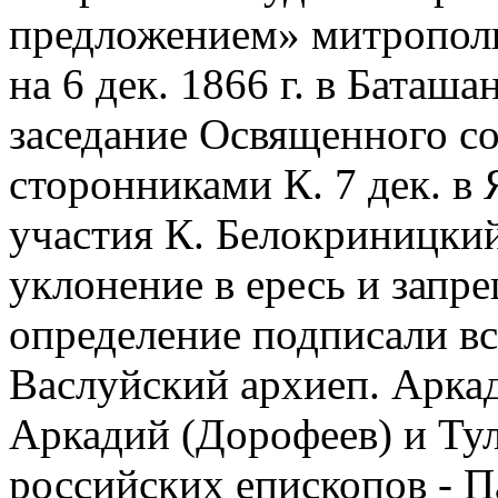
предложением» митрополи
на 6 дек. 1866 г. в Баташ
заседание Освященного с
сторонниками К. 7 дек. в 
участия К. Белокриницки
уклонение в ересь и запр
определение подписали вс
Васлуйский архиеп. Арка
Аркадий (Дорофеев) и Ту
российских епископов - 