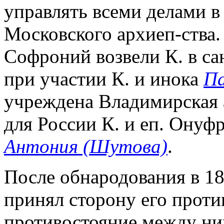
управлять всеми делами в
Московского архиеп-ства.
Софроний возвели К. в сан
при участии К. и инока
Па
учреждена Владимирская а
для России К. и еп. Онуф
Антония (Шутова)
.
После обнародования в 18
принял сторону его против
противостояние между ни