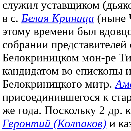
служил уставщиком (дьяк
в с.
Белая Криница
(ныне Ч
этому времени был вдовцо
собрании представителей
Белокриницком мон-ре Ти
кандидатом во епископы 
Белокриницкого митр.
Ам
присоединившегося к старо
же года. Поскольку 2 др. 
Геронтий (Колпаков)
и ка