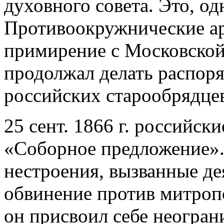
духовного совета. Это, од
Противоокружнические ар
примирение с Московской
продолжал делать распор
российских старообрядце
25 сент. 1866 г. российск
«Соборное предложение».
нестроения, вызванные де
обвинение против митропо
он присвоил себе неогран