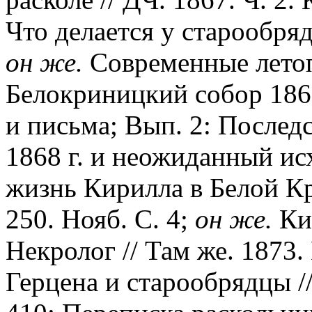
Что делается у старообрядц
он же.
Современные летопи
Белокриницкий собор 1868
и письма; Вып. 2: Послед
1868 г. и неожиданный ис
жизнь Кирилла в Белой Кр
250. Нояб. С. 4;
он же.
Ки
Некролог // Там же. 1873.
Герцена и старообрядцы // 