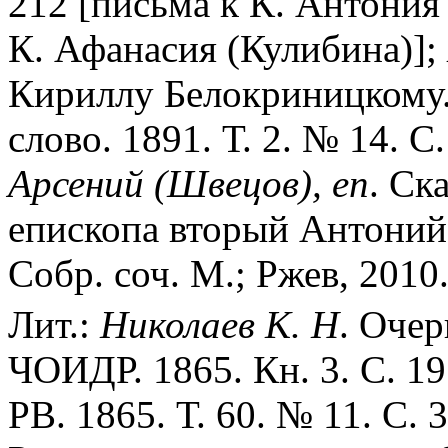
212 [письма к К. Антония
К. Афанасия (Кулибина)];
Кириллу Белокриницкому...
слово. 1891. Т. 2. № 14. С
Арсений (Швецов), еп
. Ск
епископа вторый Антоний
Собр. соч. М.; Ржев, 2010.
Лит.:
Николаев К. Н
. Очер
ЧОИДР. 1865. Кн. 3. С. 19
РВ. 1865. Т. 60. № 11. С. 