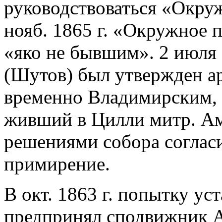
руководствоваться «Окру
нояб. 1865 г. «Окружное 
«яко не бывшим». 2 июля 
(Шутов) был утвержден а
временно Владимирским, 2
живший в Цилли митр. Амв
решениями собора соглас
примирение.
В окт. 1863 г. попытку ус
предпринял сподвижник А