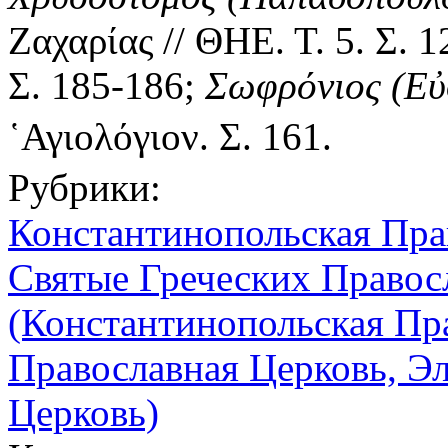
Ζαχαρίας // ΘΗΕ. Τ. 5. Σ. 
Σ. 185-186;
Σωφρόνιος (Εὐ
῾Αγιολόγιον. Σ. 161.
Рубрики:
Константинопольская Пра
Святые Греческих Правос
(Константинопольская Пр
Православная Церковь, Э
Церковь)