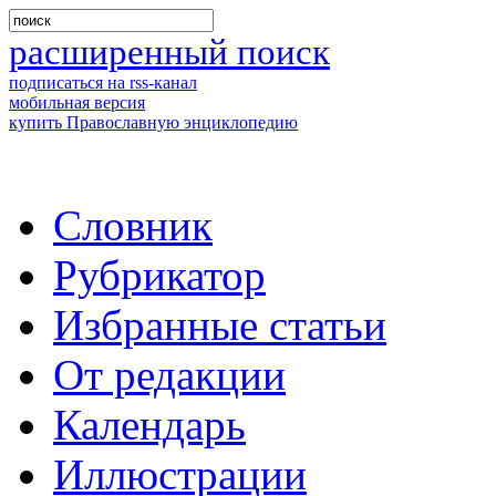
расширенный поиск
подписаться на rss-канал
мобильная версия
купить Православную энциклопедию
Словник
Рубрикатор
Избранные статьи
От редакции
Календарь
Иллюстрации