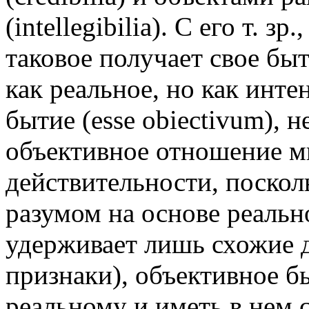
(intellegibilia). С его т. з
таковое получает свое быти
как реальное, но как инте
бытие (esse obiectivum), 
объективное отношение м
действительности, поскол
разумом на основе реально
удерживает лишь схожие д
признаки), объективное б
реальному и иметь в нем 