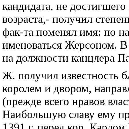
кандидата, не достигшего
возраста,- получил степен
фак-та поменял имя: по н
именоваться Жерсоном. В 
на должности канцлера Па
Ж. получил известность б
королем и двором, направ
(прежде всего нравов вла
Наибольшую славу ему пр
1391 г. перед кор. Карлом