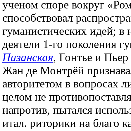
ученом споре вокруг «Ром
способствовал распростр
гуманистических идей; в 
деятели 1-го поколения г
Пизанская
, Гонтье и Пьер
Жан де Монтрёй признава
авторитетом в вопросах ли
целом не противопоставл
напротив, пытался исполь
итал. риторики на благо к