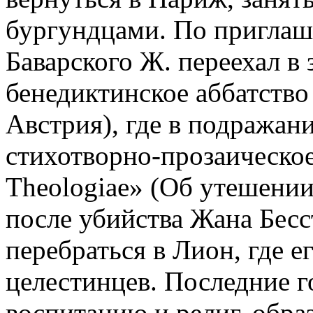
бургундцами. По приглаш
Баварского Ж. переехал в 
бенедиктинское аббатство
Австрия), где в подражан
стихотворно-прозаическое 
Theologiae» (Об утешении
после убийства Жана Бесс
перебраться в Лион, где е
целестинцев. Последние 
воспитанию и религ. обра