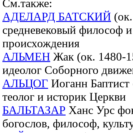
См.также:
АДЕЛАРД БАТСКИЙ
(oк.
средневековый философ и
происхождения
АЛЬМЕН
Жак (ок. 1480-15
идеолог Соборного движе
АЛЬЦОГ
Иоганн Баптист (
теолог и историк Церкви
БАЛЬТАЗАР
Ханс Урс фон
богослов, философ, культ