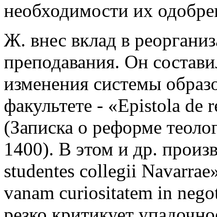
необходимости их одобре
Ж. внес вклад в реоргани
преподавания. Он состави
изменения системы образ
факультете - «Epistola de 
(Записка о реформе теолог
1400). В этом и др. произв
studentes collegii Navarrae
vanam curiositatem in nego
резко критикует упадочно