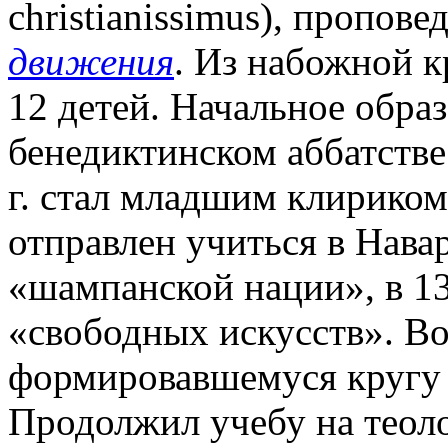
christianissimus), пропове
движения
. Из набожной к
12 детей. Начальное обра
бенедиктинском аббатстве
г. стал младшим клириком.
отправлен учиться в Нава
«шампанской нации», в 13
«свободных искусств». В
формировавшемуся кругу 
Продолжил учебу на теоло