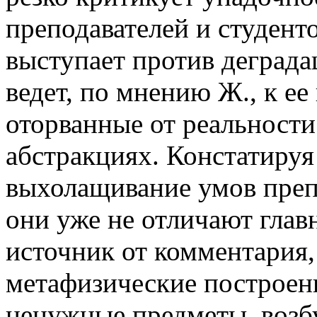
преподавателей и студент
выступает против деграда
ведет, по мнению Ж., к е
оторванные от реальност
абстракциях. Констатиру
выхолащивание умов препо
они уже не отличают глав
источник от комментария,
метафизические построени
ненужные предметы, воз