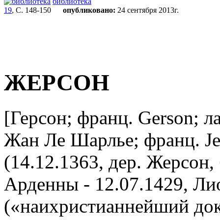
библиотека
19
, С. 148-150
опубликовано:
24 сентября 2013г.
ЖЕРСОН
[Герсон; франц. Gerson; ла
Жан Ле Шарлье; франц. Je
(14.12.1363, дер. Жерсон, б
Арденны - 12.07.1429, Лио
(«наихристианнейший докт