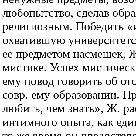
любопытство, сделав обр
религиозным. Победить «
охватившую университетс
ее предметом насмешек, 
мистике. Успех мистичес
ему повод говорить об отс
совр. ему образовании. П
любить, чем знать», Ж. р
интимного опыта, как еди
то же время он предостер