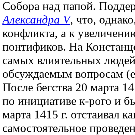
Собора над папой. Подде
Александра V
, что, однак
конфликта, а к увеличен
понтификов. На Констанц
самых влиятельных людей
обсуждаемым вопросам (е
После бегства 20 марта 1
по инициативе к-рого и бы
марта 1415 г. отстаивал к
самостоятельное проведен