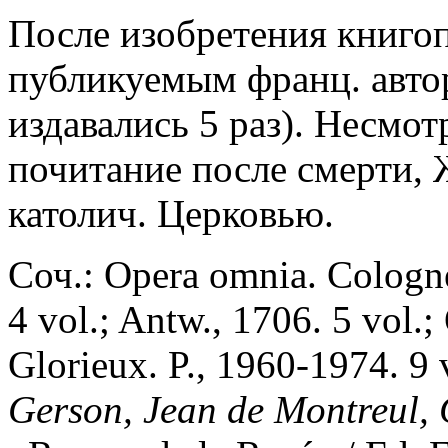
После изобретения книго
публикуемым франц. автор
издавались 5 раз). Несмо
почитание после смерти, 
католич. Церковью.
Соч.: Opera omnia. Cologne,
4 vol.; Antw., 1706. 5 vol.;
Glorieux. P., 1960-1974. 9 
Gerson, Jean de Montreul, 