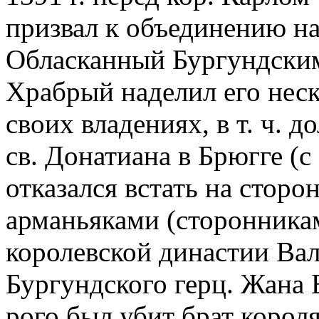
призвал к объединению на
Обласканный Бургундским
Храбрый наделил его нес
своих владениях, в т. ч. 
св. Донатиана в Брюгге (с
отказался встать на сторо
арманьяками (сторонника
королевской династии Вал
Бургундского герц. Жана 
рого был убит брат корол