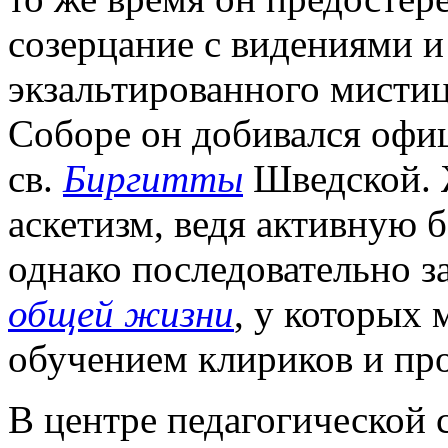
созерцание с видениями и
экзальтированного мистиц
Соборе он добивался офиц
св.
Биргитты
Шведской. 
аскетизм, ведя активную 
однако последовательно 
общей жизни
, у которых 
обучением клириков и пр
В центре педагогической 