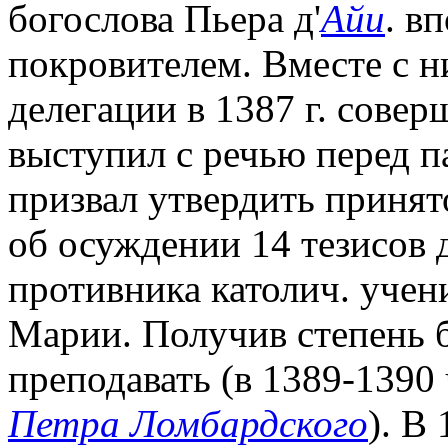
богослова Пьера д'
Айи
. в
покровителем. Вместе с н
делегации в 1387 г. совер
выступил с речью перед 
призвал утвердить приня
об осуждении 14 тезисов
противника католич. учен
Марии. Получив степень б
преподавать (в 1389-1390
Петра Ломбардского
). В