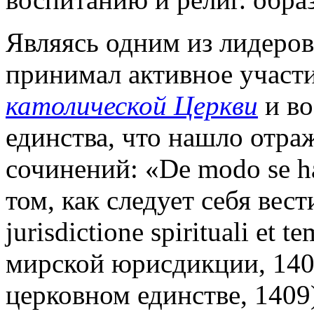
Являясь одним из лидеро
принимал активное участ
католической Церкви
и во
единства, что нашло отра
сочинений: «De modo se ha
том, как следует себя вес
jurisdictione spirituali et 
мирской юрисдикции, 1405)
церковном единстве, 1409),