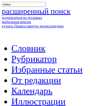
расширенный поиск
подписаться на rss-канал
мобильная версия
купить Православную энциклопедию
Словник
Рубрикатор
Избранные статьи
От редакции
Календарь
Иллюстрации