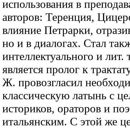
использования в препода
авторов: Теренция, Цицер
влияние Петрарки, отразив
но и в диалогах. Стал так
интеллектуального и лит.
является пролог к тракта
Ж. провозгласил необход
классическую латынь с ц
историков, ораторов и по
итальянским. С этой же ц