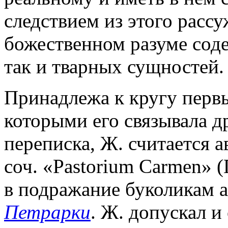
следствием из этого рассу
божественном разуме сод
так и тварных сущностей.
Принадлежа к кругу первы
которыми его связывала 
переписка, Ж. считается 
соч. «Pastorium Carmen» (
в подражание буколикам 
Петрарки
. Ж. допускал и