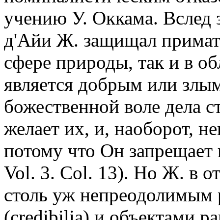
учению У. Оккама. Вслед 
д'Айи Ж. защищал примат
сфере природы, так и в об
является добрым или злым 
божественной воле дела ст
желает их, и, наоборот, н
потому что Он запрещает и
Vol. 3. Col. 13). Но Ж. в 
столь уж непреодолимым 
(credibilia) и объектами 