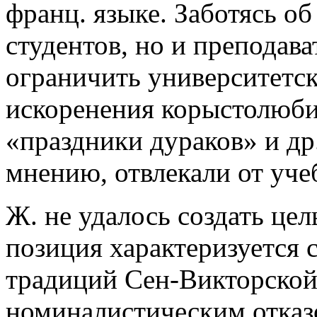
франц. языке. Заботясь об
студентов, но и преподава
ограничить университетс
искоренения корыстолюбия
«праздники дураков» и др.
мнению, отвлекали от уче
Ж. не удалось создать цел
позиция характеризуется 
традиций Сен-Викторской
номиналистическим отказ