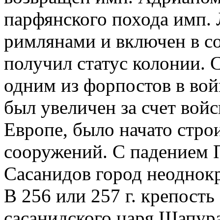
парфянского похода имп. 
римлянами и включен в сос
получил статус колонии. С
одним из форпостов в вой
был увеличен за счет войс
Европе, было начато стр
сооружений. С падением 
Сасанидов город неоднокр
В 256 или 257 г. крепост
сасанидского царя Шапура