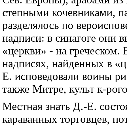
степными кочевниками, п
разделялось по вероиспов
надписи: в синагоге они в
«церкви» - на греческом. 
надписях, найденных в «це
Е. исповедовали воины ри
также Митре, культ к-рог
Местная знать Д.-Е. состо
караванных торговцев, по