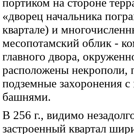
портиком на стороне терр
«дворец начальника погр
квартале) и многочислен
месопотамский облик - к
главного двора, окруженно
расположены некрополи, 
подземные захоронения с
башнями.
В 256 г., видимо незадол
застроенный квартал шир