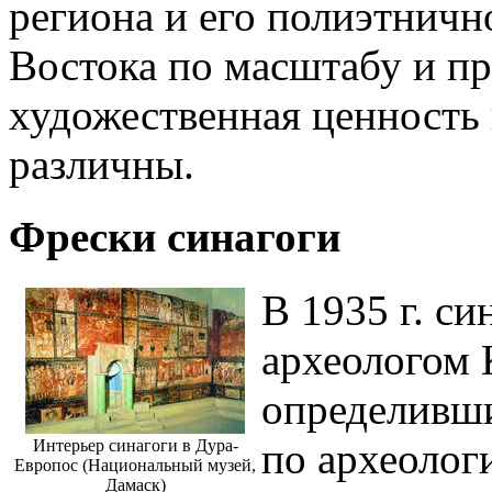
региона и его полиэтничн
Востока по масштабу и пр
художественная ценность 
различны.
Фрески синагоги
В 1935 г. си
археологом 
определивши
по археолог
Интерьер синагоги в Дура-
Европос (Национальный музей,
Дамаск)