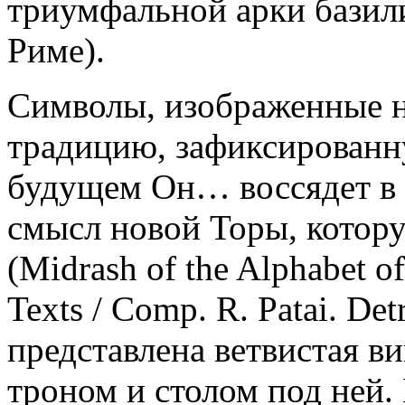
триумфальной арки базил
Риме).
Символы, изображенные н
традицию, зафиксированну
будущем Он… воссядет в 
смысл новой Торы, котор
(Midrash of the Alphabet o
Texts / Comp. R. Patai. Det
представлена ветвистая ви
троном и столом под ней.