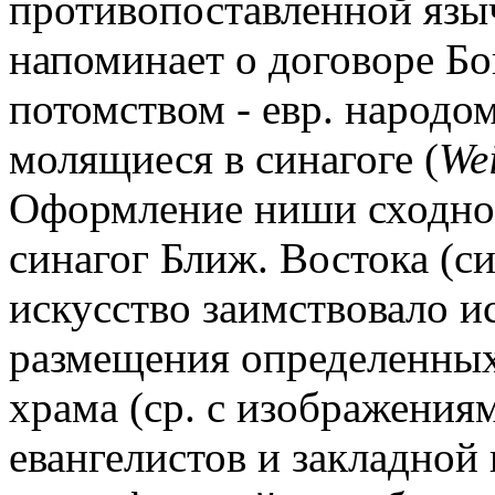
противопоставленной яз
напоминает о договоре Бо
потомством - евр. народо
молящиеся в синагоге (
Wei
Оформление ниши сходно
синагог Ближ. Востока (с
искусство заимствовало и
размещения определенных
храма (ср. с изображения
евангелистов и закладной