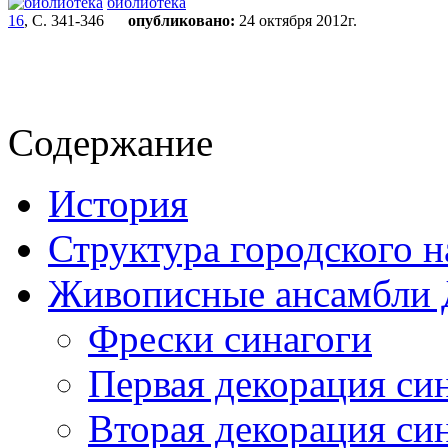
библиотека
16
, С. 341-346
опубликовано:
24 октября 2012г.
Содержание
История
Структура городского н
Живописные ансамбли 
Фрески синагоги
Первая декорация си
Вторая декорация си