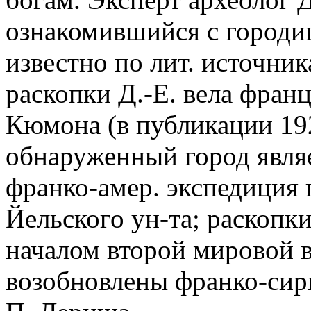
ознакомившийся с городи
известно по лит. источник
раскопки Д.-Е. вела франц
Кюмона (в публикации 192
обнаруженный город являет
франко-амер. экспедиция п
Йельского ун-та; раскопки
началом второй мировой во
возобновлены франко-сир