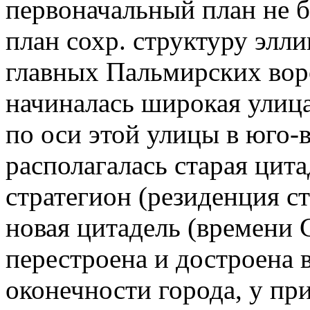
первоначальный план не 
план сохр. структуру элли
главных Пальмирских ворот
начиналась широкая улица,
по оси этой улицы в юго-в
располагалась старая цита
стратегион (резиденция стр
новая цитадель (времени Се
перестроена и достроена в
оконечности города, у пр