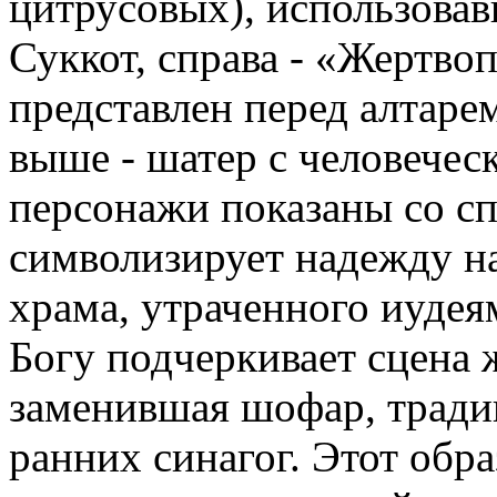
цитрусовых), использовав
Суккот, справа - «Жертв
представлен перед алтаре
выше - шатер с человечес
персонажи показаны со с
символизирует надежду н
храма, утраченного иуде
Богу подчеркивает сцена
заменившая шофар, тради
ранних синагог. Этот обр