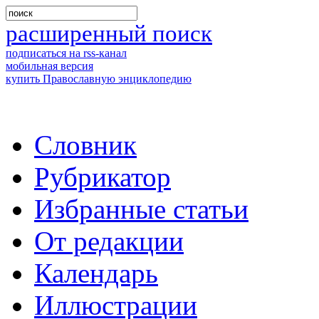
расширенный поиск
подписаться на rss-канал
мобильная версия
купить Православную энциклопедию
Словник
Рубрикатор
Избранные статьи
От редакции
Календарь
Иллюстрации