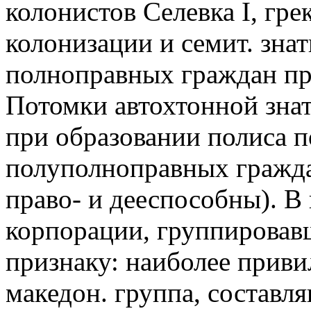
колонистов Селевка I, гр
колонизации и семит. знат
полноправных граждан пр
Потомки автохтонной знат
при образовании полиса п
полуполноправных гражда
право- и дееспособны). В
корпорации, группировав
признаку: наиболее приви
македон. группа, составл