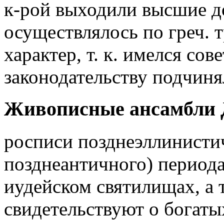
к-рой выходили высшие д
осуществлялось по греч. 
характер, т. к. имелся сов
законодательству подчиня
Живописные ансамбли Д
росписи позднеэллинистич
позднеантичного) периода
иудейском святилищах, а т
свидетельствуют о богат