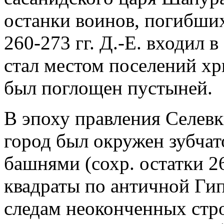
останки воинов, погибших
260-273 гг. Д.-Е. входил 
стал местом поселений хр
был поглощен пустыней.
В эпоху правления Селевк
город был окружен зубчат
башнями (сохр. остатки 26
квадраты по античной Гип
следам неоконченных стр