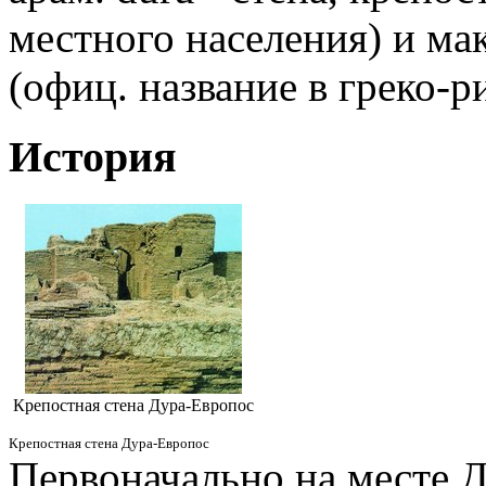
местного населения) и ма
(офиц. название в греко-р
История
Крепостная стена Дура-Европос
Крепостная стена Дура-Европос
Первоначально на месте Д