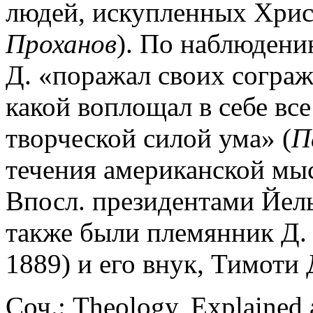
людей, искупленных Христ
Проханов
). По наблюдени
Д. «поражал своих сограж
какой воплощал в себе все
творческой силой ума» (
П
течения американской мысл
Впосл. президентами Йельс
также были племянник Д. 
1889) и его внук, Тимоти 
Соч.: Theology, Explained 