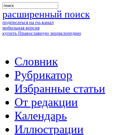
расширенный поиск
подписаться на rss-канал
мобильная версия
купить Православную энциклопедию
Словник
Рубрикатор
Избранные статьи
От редакции
Календарь
Иллюстрации