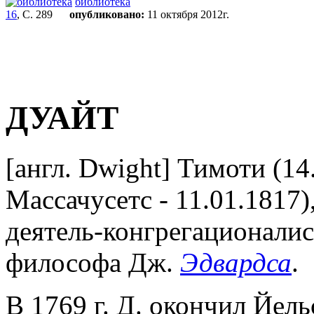
библиотека
16
, С. 289
опубликовано:
11 октября 2012г.
ДУАЙТ
[англ. Dwight] Тимоти (14
Массачусетс - 11.01.1817)
деятель-конгрегационалист
философа Дж.
Эдвардса
.
В 1769 г. Д. окончил Йель