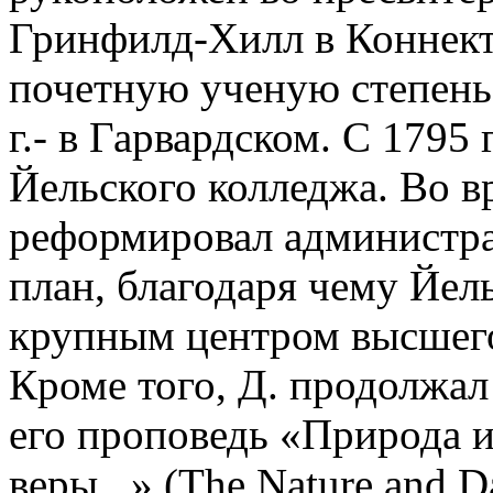
Гринфилд-Хилл в Коннекти
почетную ученую степень 
г.- в Гарвардском. С 1795
Йельского колледжа. Во в
реформировал администр
план, благодаря чему Йел
крупным центром высшего
Кроме того, Д. продолжал
его проповедь «Природа 
веры...» (The Nature and Da