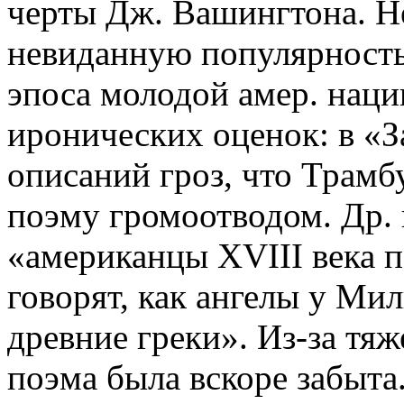
черты Дж. Вашингтона. Н
невиданную популярность
эпоса молодой амер. наци
иронических оценок: в «З
описаний гроз, что Трамб
поэму громоотводом. Др. 
«американцы XVIII века 
говорят, как ангелы у Мил
древние греки». Из-за тя
поэма была вскоре забыт