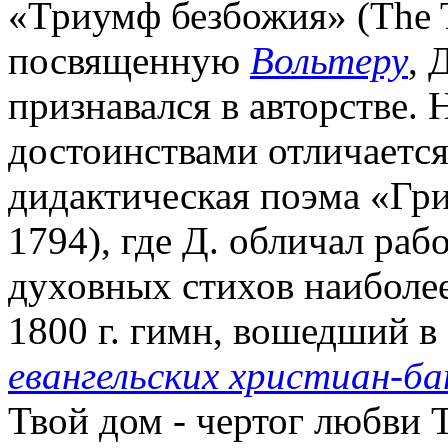
«Триумф безбожия» (The Tr
посвященную
Вольтеру
, 
признавался в авторстве.
достоинствами отличается
дидактическая поэма «Гри
1794), где Д. обличал раб
духовных стихов наиболее
1800 г. гимн, вошедший в
евангельских христиан-б
Твой дом - чертог любви 