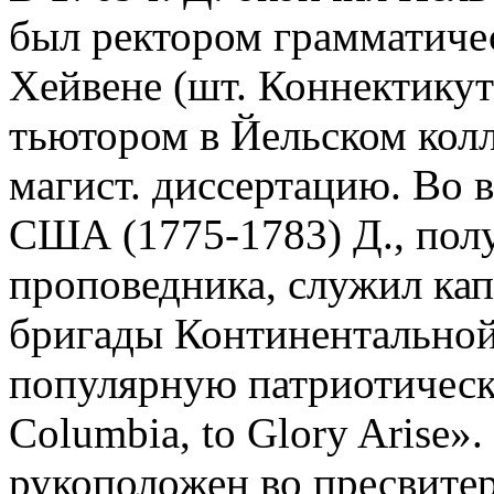
был ректором грамматиче
Хейвене (шт. Коннектикут)
тьютором в Йельском колл
магист. диссертацию. Во 
США (1775-1783) Д., по
проповедника, служил ка
бригады Континентальной
популярную патриотическ
Columbia, to Glory Arise».
рукоположен во пресвитер