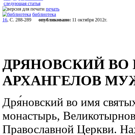
следующая статья
печать
библиотека
16
, С. 288-289
опубликовано:
11 октября 2012г.
ДРЯНОВСКИЙ ВО
АРХАНГЕЛОВ МУ
Дря́новский во имя свят
монастырь, Великотырнов
Православной Церкви. Нахо