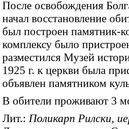
После освобождения Болга
начал восстановление обит
был построен памятник-к
комплексу было пристроен
разместился Музей истори
1925 г. к церкви была пр
объявлен памятником кул
В обители проживают 3 м
Лит.:
Поликарп Рилски, ие