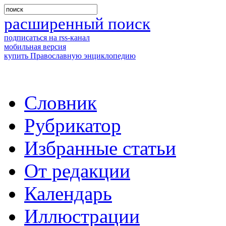
расширенный поиск
подписаться на rss-канал
мобильная версия
купить Православную энциклопедию
Словник
Рубрикатор
Избранные статьи
От редакции
Календарь
Иллюстрации