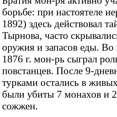
Братия мон-ря активно уч
борьбе: при настоятеле и
1892) здесь действовал 
Тырнова, часто скрывали
оружия и запасов еды. Во
1876 г. мон-рь сыграл рол
повстанцев. После 9-днев
турками остались в живых
были убиты 7 монахов и 
сожжен.