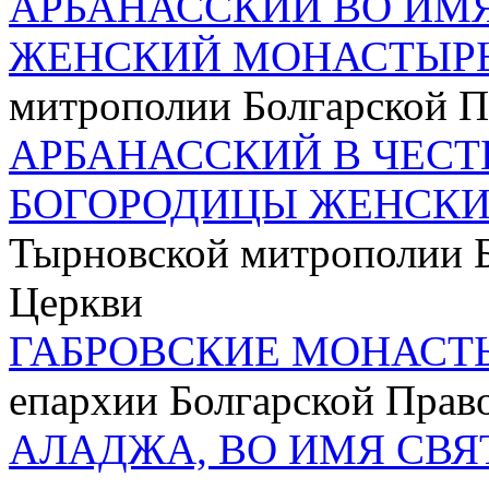
АРБАНАССКИЙ ВО ИМ
ЖЕНСКИЙ МОНАСТЫР
митрополии Болгарской П
АРБАНАССКИЙ В ЧЕСТ
БОГОРОДИЦЫ ЖЕНСК
Тырновской митрополии 
Церкви
ГАБРОВСКИЕ МОНАСТ
епархии Болгарской Прав
АЛАДЖА, ВО ИМЯ СВЯ