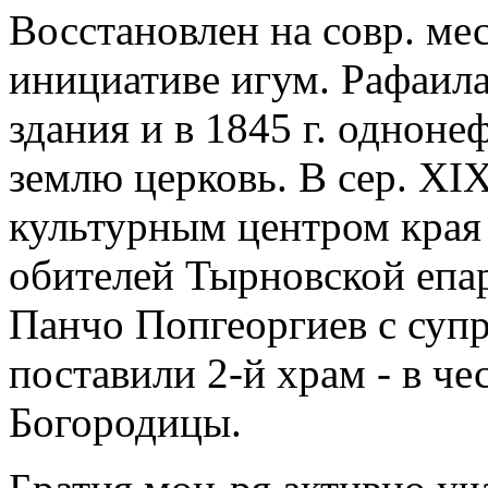
Восстановлен на совр. мес
инициативе игум. Рафаил
здания и в 1845 г. однон
землю церковь. В сер. XI
культурным центром края
обителей Тырновской епар
Панчо Попгеоргиев с супр
поставили 2-й храм - в че
Богородицы.