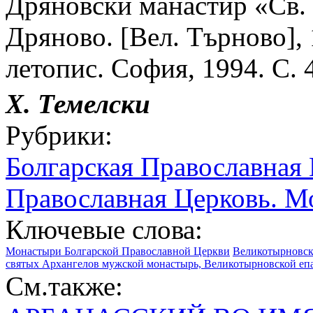
Дряновски манастир «Св.
Дряново. [Вел. Търново],
летопис. София, 1994. С. 
Х. Темелски
Рубрики:
Болгарская Православная
Православная Церковь. М
Ключевые слова:
Монастыри Болгарской Православной Церкви
Великотырновск
святых Архангелов мужской монастырь, Великотырновской еп
См.также: