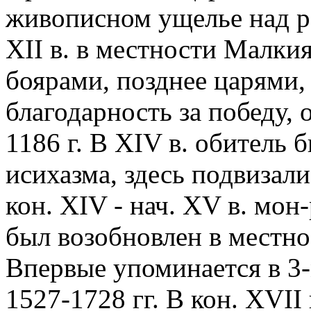
живописном ущелье над р.
XII в. в местности Малк
боярами, позднее царями,
благодарность за победу,
1186 г. В ХIV в. обитель 
исихазма, здесь подвизал
кон. XIV - нач. ХV в. мо
был возобновлен в местно
Впервые упоминается в 3
1527-1728 гг. В кон. XVII