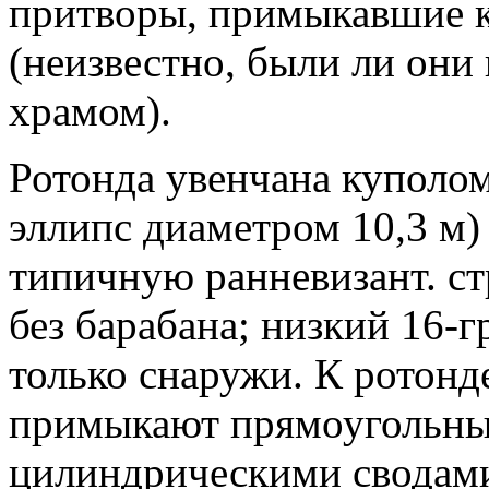
притворы, примыкавшие к 
(неизвестно, были ли они
храмом).
Ротонда увенчана куполом
эллипс диаметром 10,3 м)
типичную ранневизант. ст
без барабана; низкий 16-
только снаружи. К ротонд
примыкают прямоугольные
цилиндрическими сводами.