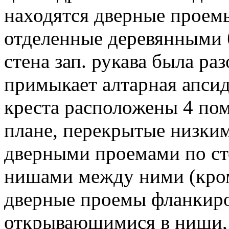
находятся дверные проем
отделенные деревянными б
стена зап. рукава была раз
примыкает алтарная апсид
креста расположены 4 пом
плане, перекрытые низки
дверными проемами по ст
нишами между ними (кром
дверные проемы фланкиро
открывающимися в ниши, 