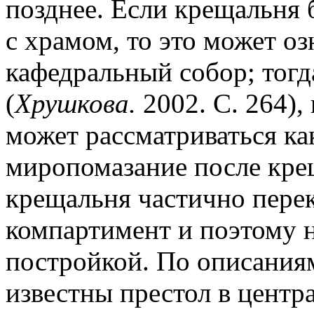
позднее. Если крещальня
с храмом, то это может оз
кафедральный собор; тогд
(
Хрушкова.
2002. С. 264),
может рассматриваться ка
миропомазание после кре
крещальня частично пере
компартимент и поэтому н
постройкой. По описаниям
известны престол в центра