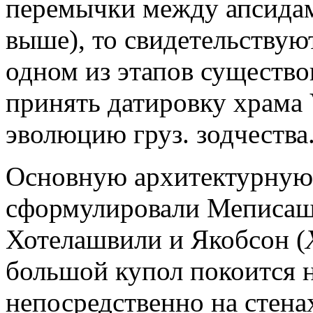
перемычки между апсидами
выше), то свидетельствую
одном из этапов существов
принять датировку храма 
эволюцию груз. зодчества
Основную архитектурную 
сформулировали Меписаш
Хотелашвили и Якобсон (
большой купол покоится н
непосредственно на стен