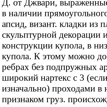
Д. от Джвари, выраженные
в наличии прямоугольного
апсид, визант. кладки из 
скульптурной декорации 
конструкции купола, в ни
купола. К этому можно до
ребрах без подпружных а
широкий нартекс с 3 (есл
изначально) проходами в 
признаком груз. происхож