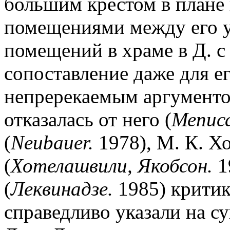
большим крестом в плане
помещениями между его у
помещений в храме в Д. 
сопоставление даже для е
непререкаемым аргументо
отказалась от него (
Мепис
(
Neubauer.
1978), М. К. Х
(
Хотелашвили, Якобсон.
1
(
Леквинадзе.
1985) критик
справедливо указали на с