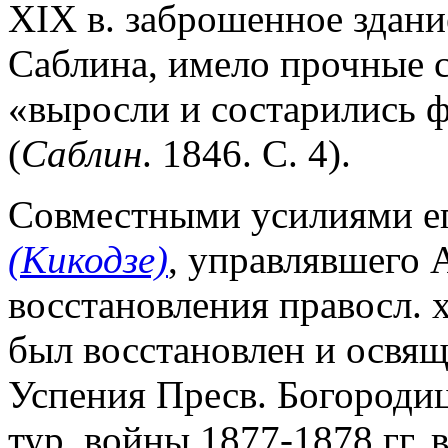
XIX в. заброшенное здание
Саблина, имело прочные с
«выросли и состарились ф
(
Саблин
. 1846. С. 4).
Совместными усилиями еп
(Кикодзе)
, управлявшего 
восстановления правосл. 
был восстановлен и освяще
Успения Пресв. Богородиц
тур. войны 1877-1878 гг.