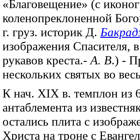
«Благовещение» (с иконо
коленопреклоненной Богор
г. груз. историк Д.
Бакрад
изображения Спасителя, в 
рукавов креста.-
А. В
.) - 
нескольких святых во весь
К нач. XIX в. темплон из
антаблемента из известня
остались плита с изобра
Христа на троне с Еванге