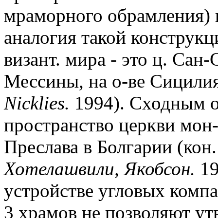
мраморного обрамления) 
аналогия такой конструкц
визант. мира - это ц. Сан
Мессины, на о-ве Сицилия (
Nicklies.
1994). Сходным о
пространство церкви мон-
Преслава в Болгарии (кон. 
Хотелашвили, Якобсон.
19
устройстве угловых компа
3 храмов не позволяют ут