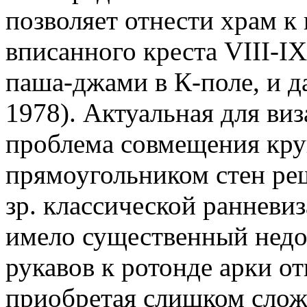
позволяет отнести храм к 
вписанного креста VIII-IX
паша-джами в К-поле, и да
1978). Актуальная для виз
проблема совмещения круг
прямоугольником стен реша
зр. классической ранневи
имело существенный недо
рукавов к ротонде арки от
приобретая слишком сложн