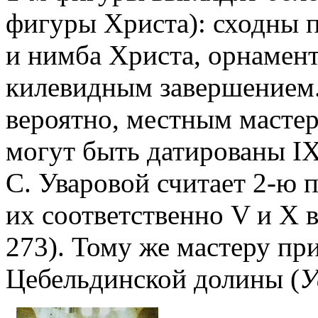
фигуры Христа): сходны п
и нимба Христа, орнамен
килевидным завершением
вероятно, местным мастер
могут быть датированы IX
С. Уваровой считает 2-ю п
их соответственно V и Х в
273). Тому же мастеру пр
Цебельдинской долины (
У