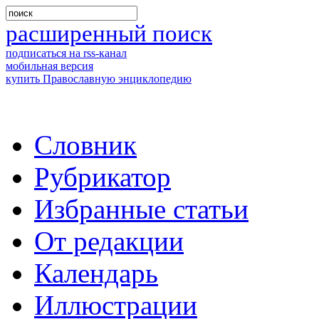
расширенный поиск
подписаться на rss-канал
мобильная версия
купить Православную энциклопедию
Словник
Рубрикатор
Избранные статьи
От редакции
Календарь
Иллюстрации