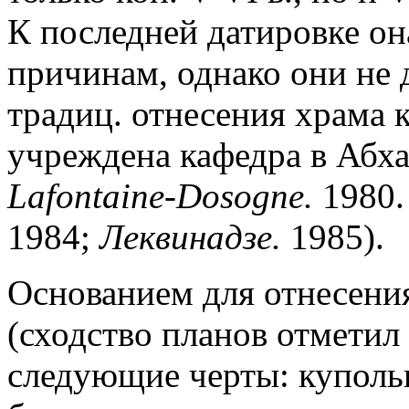
К последней датировке он
причинам, однако они не 
традиц. отнесения храма к 
учреждена кафедра в Абха
Lafontaine-Dosogne.
1980.
1984;
Леквинадзе.
1985).
Основанием для отнесения
(сходство планов отметил
следующие черты: купольн