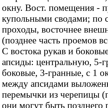
окну. Вост. помещения - 
купольными сводами; по 
проходы, восточнее внеш
(позднее часть проемов в
С востока рукав и боковы
апсиды: центральную, 5-г
боковые, 3-гранные, с 1 
между апсидами выложен
перемычки из черепицы (
они могут быть позднего