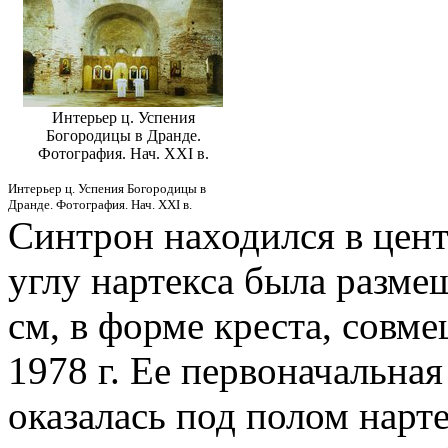
Интерьер ц. Успения
Богородицы в Дранде.
Фотография. Нач. XXI в.
Интерьер ц. Успения Богородицы в
Дранде. Фотография. Нач. XXI в.
Синтрон находился в цент
углу нартекса была разме
см, в форме креста, совме
1978 г. Ее первоначальная 
оказалась под полом нарт