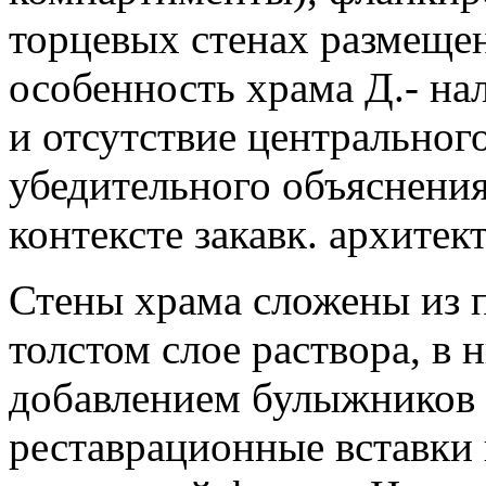
торцевых стенах размещен
особенность храма Д.- на
и отсутствие центрального
убедительного объяснения 
контексте закавк. архитек
Стены храма сложены из 
толстом слое раствора, в 
добавлением булыжников 
реставрационные вставки