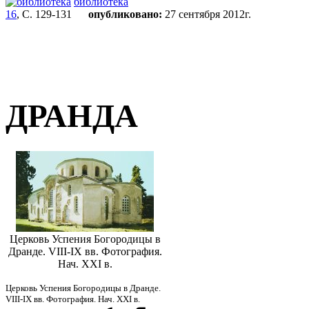
библиотека
16
, С. 129-131
опубликовано:
27 сентября 2012г.
ДРАНДА
Церковь Успения Богородицы в
Дранде. VIII-IX вв. Фотография.
Нач. XXI в.
Церковь Успения Богородицы в Дранде.
VIII-IX вв. Фотография. Нач. XXI в.