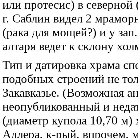
или протесис) в северной 
г. Саблин видел 2 мрамор
(рака для мощей?) и у зап
алтаря ведет к склону хол
Тип и датировка храма сп
подобных строений не тол
Закавказье. (Возможная ан
неопубликованный и нед
(диаметр купола 10,70 м)
Адлера, к-рый, впрочем, м