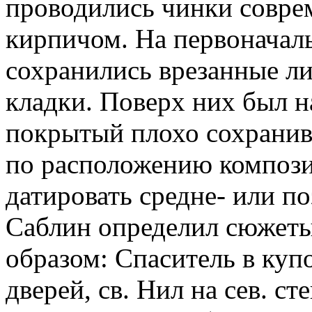
проводились чинки совр
кирпичом. На первоначал
сохранились врезанные л
кладки. Поверх них был н
покрытый плохо сохрани
по расположению композ
датировать средне- или по
Саблин определил сюжет
образом: Спаситель в купо
дверей, св. Нил на сев. с