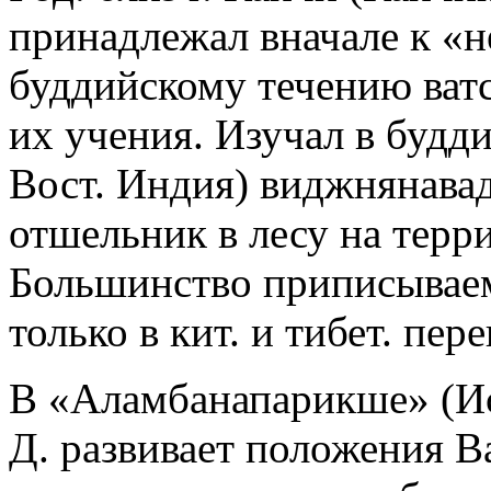
принадлежал вначале к «
буддийскому течению ватс
их учения. Изучал в будд
Вост. Индия) виджнянавад
отшельник в лесу на терри
Большинство приписываем
только в кит. и тибет. пер
В «Аламбанапарикше» (Ис
Д. развивает положения Ва