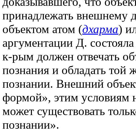
доказывавшего, что объек
принадлежать внешнему дл
объектом атом (
дхарма
) и
аргументации Д. состояла 
к-рым должен отвечать об
познания и обладать той ж
познании. Внешний объек
формой», этим условиям н
может существовать тольк
познании».