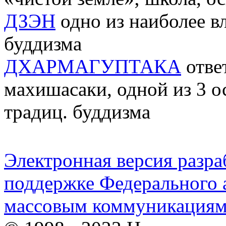
ДЗЭН
одно из наиболее в
буддизма
ДХАРМАГУПТАКА
отве
махишасаки, одной из 3 
традиц. буддизма
Электронная версия разр
поддержке Федерального а
массовым коммуникация