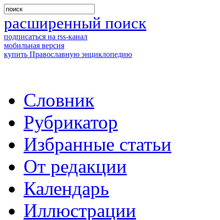
расширенный поиск
подписаться на rss-канал
мобильная версия
купить Православную энциклопедию
Словник
Рубрикатор
Избранные статьи
От редакции
Календарь
Иллюстрации