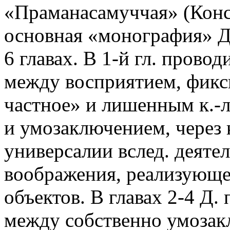
«Праманасамуччая» (Консп
основная «монография» Д.
6 главах. В 1-й гл. прово
между восприятием, фик
частное» и лишенным к.-
и умозаключением, через 
универсалии вслед. деят
воображения, реализующе
объектов. В главах 2-4 Д.
между собственно умозак