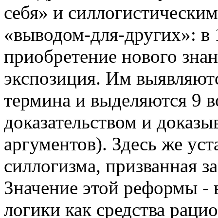
себя» и силлогистически
«выводом-для-других»: в 
приобретение нового знани
экспозиция. Им выявляютс
термина и выделяются 9 
доказательством и доказ
аргументов). Здесь же ус
силлогизма, призванная з
Значение этой реформы -
логики как средства раци