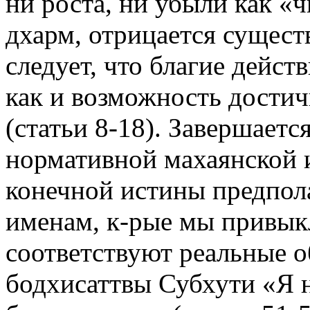
ни роста, ни убыли как «
дхарм, отрицается сущест
следует, что благие дейст
как и возможность достич
(статьи 8-18). Завершаетс
нормативной махаянской и
конечной истины предпола
именам, к-рые мы привыкл
соответствуют реальные о
бодхисаттвы Субхути «Я 