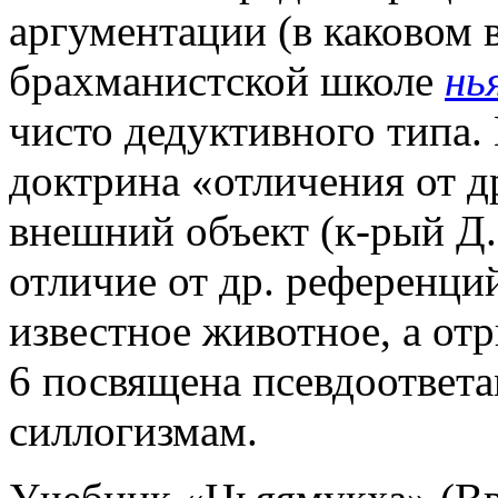
аргументации (в каковом в
брахманистской школе
нь
чисто дедуктивного типа. 
доктрина «отличения от д
внешний объект (к-рый Д. 
отличие от др. референций
известное животное, а отр
6 посвящена псевдоответ
силлогизмам.