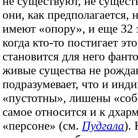
не существуют, не сущест
они, как предполагается, 
имеют «опору», и еще 32 
когда кто-то постигает эт
становится для него фант
живые существа не рождаю
подразумевает, что и инд
«пустотны», лишены «соб
самое относится и к дхар
«персоне» (см.
Пудгала
).