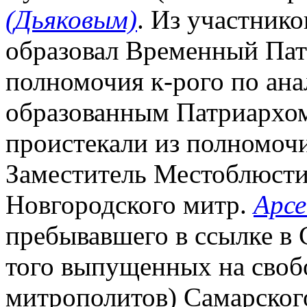
(Дьяковым)
. Из участник
образовал Временный Па
полномочия к-рого по ана
образованным Патриархом 
проистекали из полномочи
Заместитель Местоблюсти
Новгородского митр.
Арсе
пребывавшего в ссылке в С
того выпущенных на своб
митрополитов) Самарско