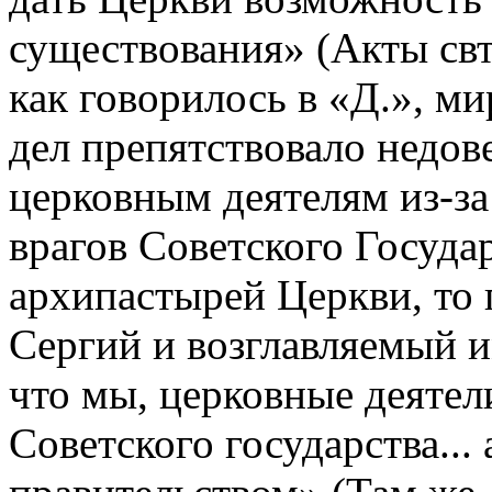
существования» (Акты свт.
как говорилось в «Д.», м
дел препятствовало недове
церковным деятелям из-з
врагов Советского Государс
архипастырей Церкви, то 
Сергий и возглавляемый и
что мы, церковные деятел
Советского государства..