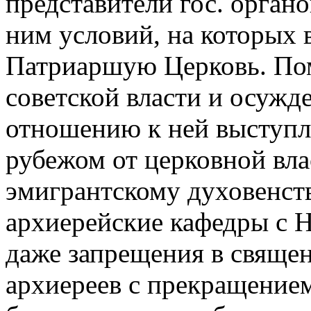
представители гос. орган
ним условий, на которых 
Патриаршую Церковь. Пом
советской власти и осужд
отношению к ней выступл
рубежом от церковной вл
эмигрантскому духовенств
архиерейские кафедры с 
даже запрещения в свяще
архиереев с прекращение