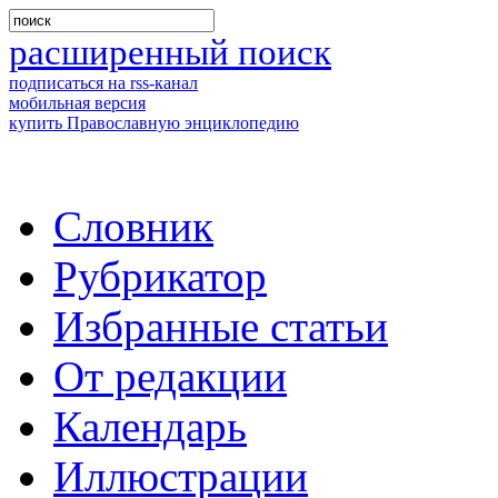
расширенный поиск
подписаться на rss-канал
мобильная версия
купить Православную энциклопедию
Словник
Рубрикатор
Избранные статьи
От редакции
Календарь
Иллюстрации