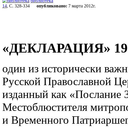
библиотека
14
, С. 328-334
опубликовано:
7 марта 2012г.
«ДЕКЛАРАЦИЯ» 192
один из исторически важ
Русской Православной Це
изданный как «Послание 
Местоблюстителя митроп
и Временного Патриарше