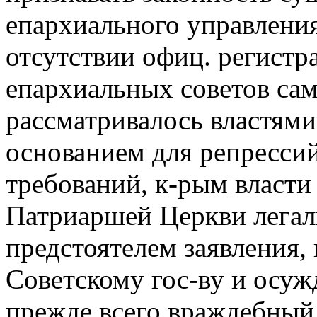
епархиального управлени
отсутствии офиц. регистр
епархиальных советов са
рассматривалось властями
основанием для репресси
требований, к-рым власти
Патриаршей Церкви легаль
предстоятелем заявления,
Советскому гос-ву и осуж
прежде всего враждебный