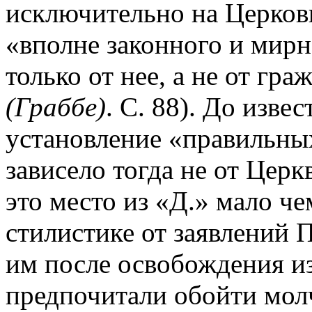
исключительно на Церковь
«вполне законного и мирн
только от нее, а не от гра
(Граббе)
. С. 88). До изве
установление «правильны
зависело тогда не от Церк
это место из «Д.» мало че
стилистике от заявлений 
им после освобождения из
предпочитали обойти молч