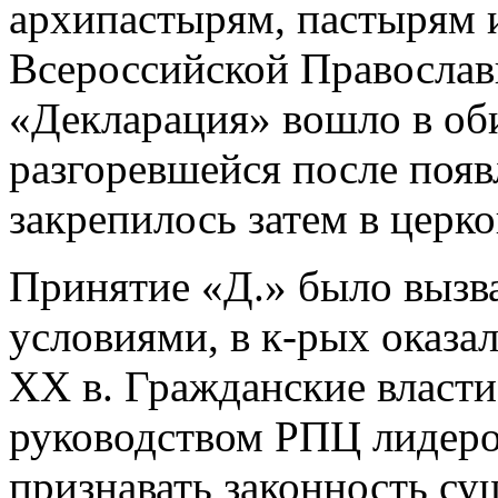
архипастырям, пастырям 
Всероссийской Православ
«Декларация» вошло в оби
разгоревшейся после появ
закрепилось затем в церк
Принятие «Д.» было вызв
условиями, в к-рых оказал
ХХ в. Гражданские власт
руководством РПЦ лидер
признавать законность су