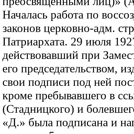
преосвященными лиц)» (Ак
Началась работа по восс
законов церковно-адм. ст
Патриархата. 29 июля 192
действовавший при Замес
его председательством, и
свои подписи под ней пос
кроме пребывавшего в сс
(Стадницкого) и болевшег
«Д.» была подписана и на