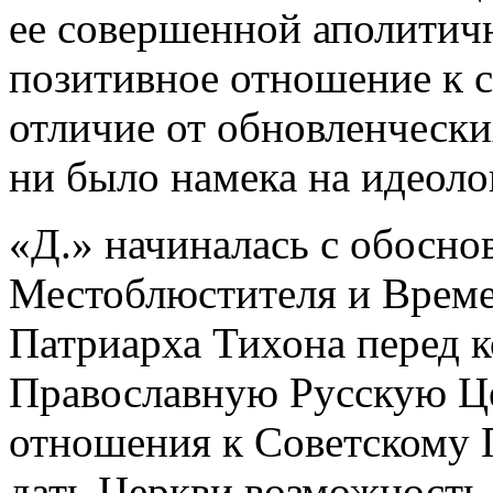
ее совершенной аполитичн
позитивное отношение к с
отличие от обновленчески
ни было намека на идеоло
«Д.» начиналась с обосно
Местоблюстителя и Врем
Патриарха Тихона перед 
Православную Русскую Це
отношения к Советскому 
дать Церкви возможность 