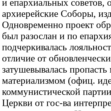
и епархиальных советов, 
архиерейские Соборы, из
Одновременно проект обр
был разослан и по епархи
подчеркивалась лояльность
отличие от обновленчески
затушевывалась пропасть
материализмом (офиц. ид
коммунистической партии
Церкви от гос-ва интерпр