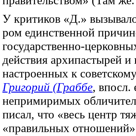
правительством» (Там же. 
У критиков «Д.» вызывало 
ром единственной причин
государственно-церковны
действия архипастырей и
настроенных к советскому
Григорий (Граббе
, впосл.
непримиримых обличителе
писал, что «весь центр тя
«правильных отношений» 