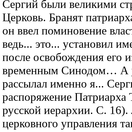
Сергий были великими ст
Церковь. Бранят патриарха
он ввел поминовение влас
ведь... это... установил 
после освобождения его и
временным Синодом… А у
рассылал именно я... Серг
распоряжение Патриарха 
русской иерархии. С. 16)
церковного управления та