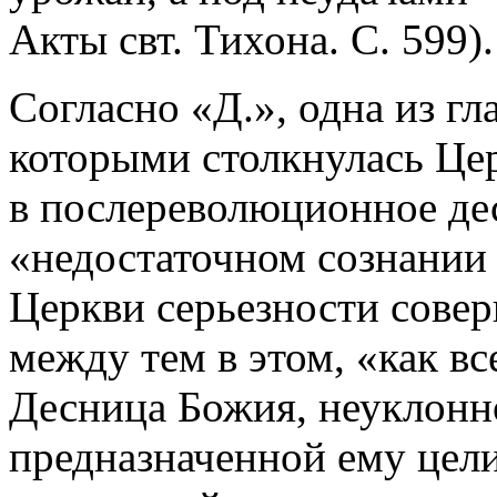
Акты свт. Тихона. С. 599).
Согласно «Д.», одна из гл
которыми столкнулась Цер
в послереволюционное дес
«недостаточном сознании
Церкви серьезности сове
между тем в этом, «как все
Десница Божия, неуклонн
предназначенной ему цел