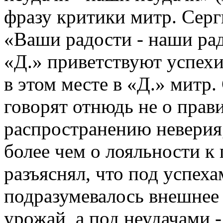
фразу критики митр. Серг
«Ваши радости - наши рад
«Д.» приветствуют успехи
в этом месте в «Д.» митр
говорят отнюдь не о прави
распространению неверия,
более чем о лояльности к 
разъяснял, что под успех
подразумевалось внешнее
урожай, а под неудачами -