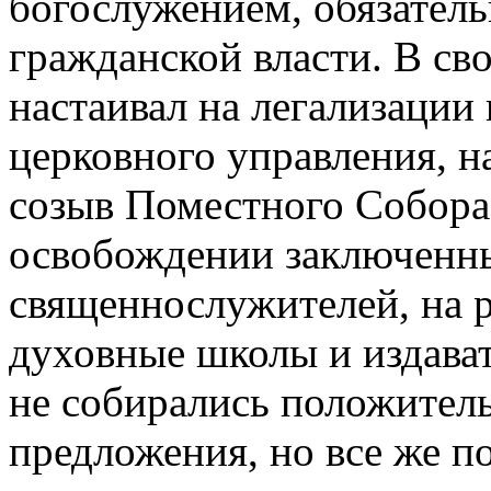
богослужением, обязател
гражданской власти. В св
настаивал на легализации
церковного управления, н
созыв Поместного Собора
освобождении заключенн
священнослужителей, на 
духовные школы и издава
не собирались положитель
предложения, но все же п