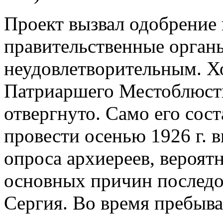
Проект вызвал одобрение 
правительственные орган
неудовлетворительным. Х
Патриаршего Местоблюсти
отвергнуто. Само его сос
провести осенью 1926 г. 
опроса архиереев, вероят
основных причин последов
Сергия. Во время пребыва