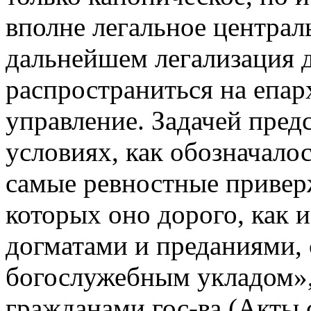
вполне легальное централ
дальнейшем легализация 
распространиться на епар
управление. Задачей пред
условиях, как обозначалос
самые ревностные привер
которых оно дорого, как и
догматами и преданиями, 
богослужебным укладом»,
гражданами гос-ва (Акты с