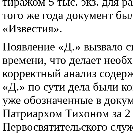
тиражом 5 тыс. экз. для р
того же года документ был
«Известия».
Появление «Д.» вызвало с
времени, что делает нео
корректный анализ содерж
«Д.» по сути дела были к
уже обозначенные в докум
Патриархом Тихоном за 2 
Первосвятительского служ