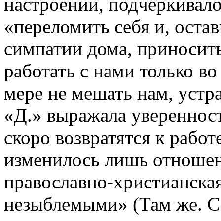
настроений, подчеркивало
«переломить себя и, оста
симпатии дома, приносить
работать с нами только во
мере не мешать нам, устр
«Д.» выражала уверенност
скоро возвратятся к работ
изменилось лишь отношени
православно-христианска
незыблемыми» (Там же. С.