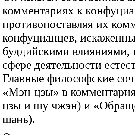
комментариях к конфуциа
противопоставляя их ком
конфуцианцев, искаженным
буддийскими влияниями, и
сфере деятельности естес
Главные философские сочи
«Мэн-цзы» в комментария
цзы и шу чжэн) и «Обращ
шань).