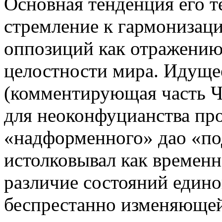
Основная тенденция его т
стремление к гармонизац
оппозиций как отражению
целостности мира. Идуще
(комментирующая часть Ч
для неоконфуцианства пр
«надформенного» дао «п
истолковывал как временн
различие состояний едино
беспрестанно изменяюще