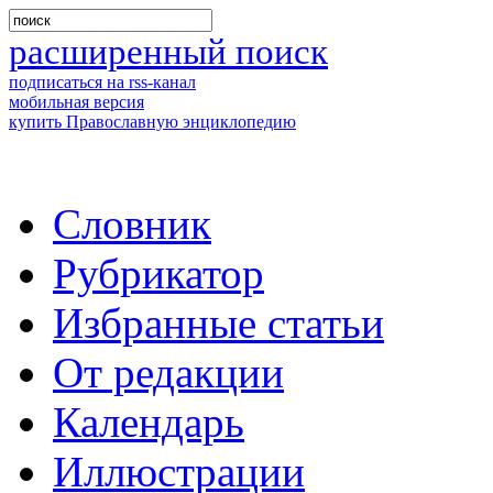
расширенный поиск
подписаться на rss-канал
мобильная версия
купить Православную энциклопедию
Словник
Рубрикатор
Избранные статьи
От редакции
Календарь
Иллюстрации