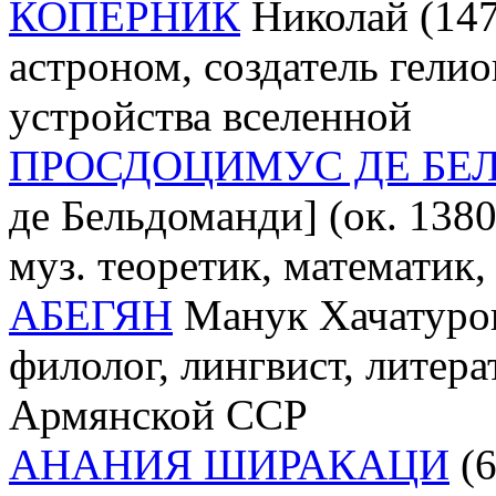
КОПЕРНИК
Николай (147
астроном, создатель гели
устройства вселенной
ПРОСДОЦИМУС ДЕ БЕ
де Бельдоманди] (ок. 1380,
муз. теоретик, математик,
АБЕГЯН
Манук Хачатуров
филолог, лингвист, литер
Армянской ССР
АНАНИЯ ШИРАКАЦИ
(6