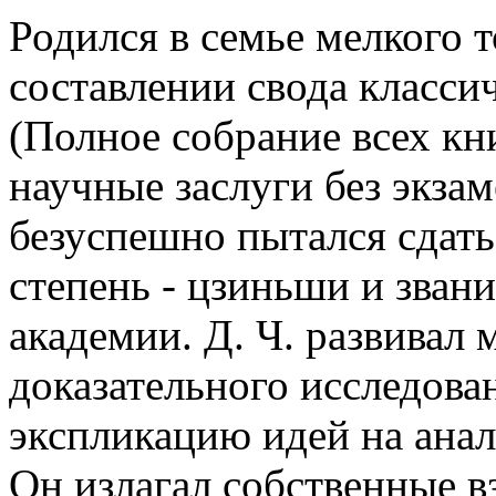
Родился в семье мелкого т
составлении свода класси
(Полное собрание всех кни
научные заслуги без экзам
безуспешно пытался сдат
степень - цзиньши и зван
академии. Д. Ч. развивал
доказательного исследова
экспликацию идей на ана
Он излагал собственные в