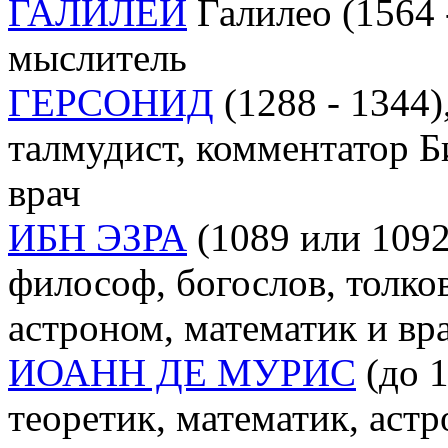
ГАЛИЛЕЙ
Галилео (1564 
мыслитель
ГЕРСОНИД
(1288 - 1344)
талмудист, комментатор Б
врач
ИБН ЭЗРА
(1089 или 1092
философ, богослов, толков
астроном, математик и вр
ИОАНН ДЕ МУРИС
(до 1
теоретик, математик, аст