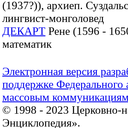
(1937?)), архиеп. Суздаль
лингвист-монголовед
ДЕКАРТ
Рене (1596 - 165
математик
Электронная версия разр
поддержке Федерального а
массовым коммуникация
© 1998 - 2023 Церковно-
Энциклопедия».