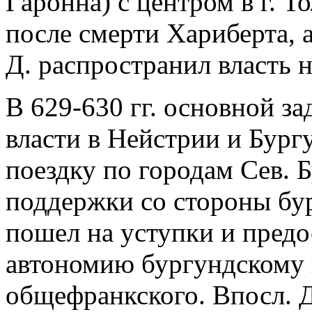
Гаронна) с центром в г. Тол
после смерти Хариберта, 
Д. распространил власть 
В 629-630 гг. основной за
власти в Нейстрии и Бург
поездку по городам Сев. 
поддержки со стороны бур
пошел на уступки и пред
автономию бургундскому 
общефранкского. Впосл. Д