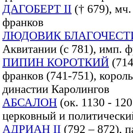
ДАГОБЕРТ II
(† 679), мч. 
франков
ЛЮДОВИК БЛАГОЧЕС
Аквитании (с 781), имп. ф
ПИПИН КОРОТКИЙ
(714
франков (741-751), король
династии Каролингов
АБСАЛОН
(ок. 1130 - 12
церковный и политически
АДРИАН II
(792 – 872), 