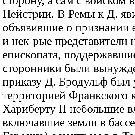
сторону, а сам с войском
Нейстрии. В Ремы к Д. яв
объявившие о признании 
и нек-рые представители 
епископата, поддержавшие
сторонники были вынужде
приказу Д. Бродульф был 
территорией Франкского к
Хариберту II небольшие в
включавшие земли в бассе