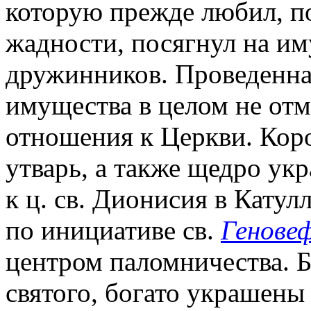
которую прежде любил, п
жадности, посягнул на и
дружинников. Проведенна
имущества в целом не от
отношения к Церкви. Кор
утварь, а также щедро ук
к ц. св. Дионисия в Катулл
по инициативе св.
Генове
центром паломничества. 
святого, богато украшены 