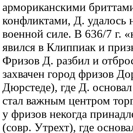
армориканскими бриттам
конфликтами, Д. удалось н
военной силе. В 636/7 г.
явился в Клиппиак и приз
Фризов Д. разбил и отбро
захвачен город фризов Дор
Дюрстеде), где Д. основа
стал важным центром торг
у фризов некогда принадл
(совр. Утрехт), где основ