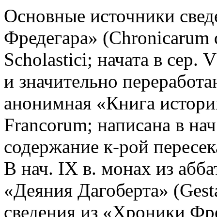
Основные источники свед
Фредегара» (Chronicarum q
Scholastici; начата в сер.
и значительно переработана
анонимная «Книга истории
Francorum; написана в нач.
содержание к-рой пересек
В нач. IX в. монах из абб
«Деяния Дагоберта» (Gesta
сведения из «Хроники Фр