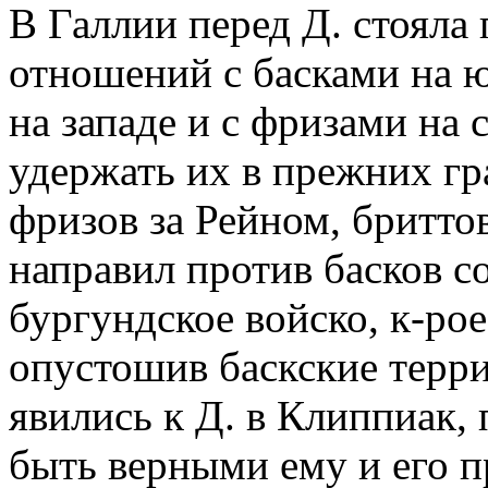
В Галлии перед Д. стояла
отношений с басками на ю
на западе и с фризами на 
удержать их в прежних гра
фризов за Рейном, бриттов
направил против басков с
бургундское войско, к-ро
опустошив баскские терри
явились к Д. в Клиппиак,
быть верными ему и его 