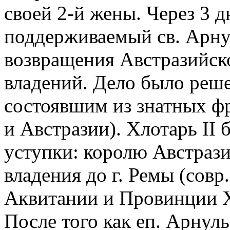
своей 2-й жены. Через 3 д
поддерживаемый св. Арну
возвращения Австразийск
владений. Дело было реше
состоявшим из знатных фр
и Австразии). Хлотарь II
уступки: королю Австрази
владения до г. Ремы (совр
Аквитании и Провинции Хл
После того как еп. Арнул