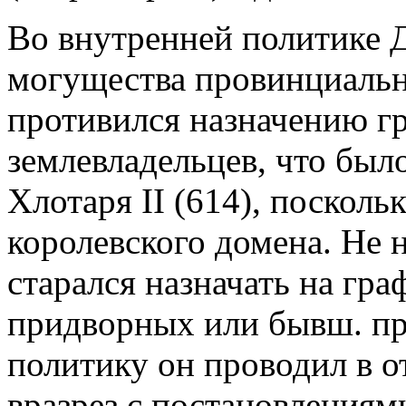
Во внутренней политике Д
могущества провинциально
противился назначению г
землевладельцев, что был
Хлотаря II (614), посколь
королевского домена. Не н
старался назначать на гр
придворных или бывш. пр
политику он проводил в 
вразрез с постановлениям