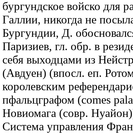
бургундское войско для р
Галлии, никогда не посыл
Бургундии, Д. обосновалс
Паризиев, гл. обр. в рез
себя выходцами из Нейстр
(Авдуен) (впосл. еп. Ротом
королевским референдари
пфальцграфом (comes palat
Новиомага (совр. Нуайон)
Система управления Фран