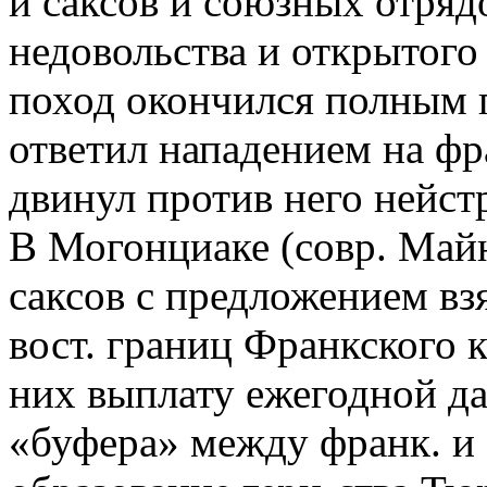
и саксов и союзных отряд
недовольства и открытого
поход окончился полным п
ответил нападением на фр
двинул против него нейст
В Могонциаке (совр. Май
саксов с предложением взя
вост. границ Франкского к
них выплату ежегодной да
«буфера» между франк. и 