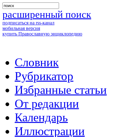
расширенный поиск
подписаться на rss-канал
мобильная версия
купить Православную энциклопедию
Словник
Рубрикатор
Избранные статьи
От редакции
Календарь
Иллюстрации