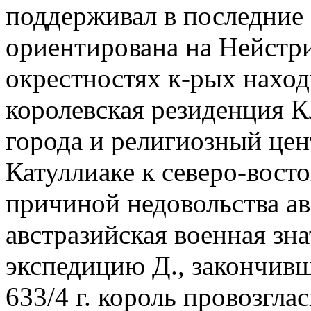
поддерживал в последние 
ориентирована на Нейстри
окрестностях к-рых наход
королевская резиденция К
города и религиозный цент
Катуллиаке к северо-вост
причиной недовольства авс
австразийская военная зна
экспедицию Д., закончив
633/4 г. король провозгла