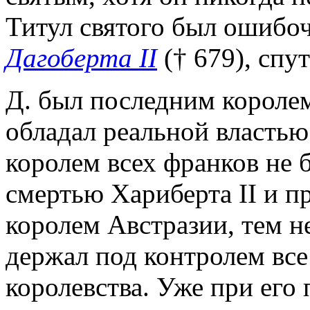
Титул святого был ошибоч
Дагоберта II
(† 679), спу
Д. был последним королем
обладал реальной властью
королем всех франков не 
смертью Хариберта II и 
королем Австразии, тем не 
держал под контролем вс
королевства. Уже при его