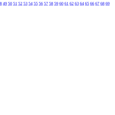
8
49
50
51
52
53
54
55
56
57
58
59
60
61
62
63
64
65
66
67
68
69