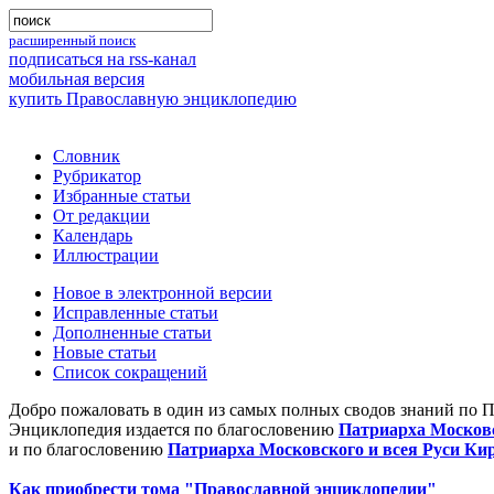
расширенный поиск
подписаться на rss-канал
мобильная версия
купить Православную энциклопедию
Словник
Рубрикатор
Избранные статьи
От редакции
Календарь
Иллюстрации
Новое в электронной версии
Исправленные статьи
Дополненные статьи
Новые статьи
Список сокращений
Добро пожаловать в один из самых полных сводов знаний по 
Энциклопедия издается по благословению
Патриарха Московс
и по благословению
Патриарха Московского и всея Руси Ки
Как приобрести тома "Православной энциклопедии"