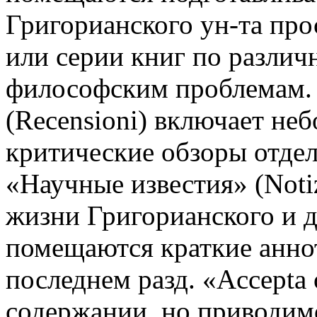
Григорианского ун-та про
или серии книг по разли
философским проблемам. 
(Recensioni) включает не
критические обзоры отдел
«Научные известия» (Notiz
жизни Григорианского и др
помещаются краткие анно
последнем разд. «Accepta 
содержании, но приводим