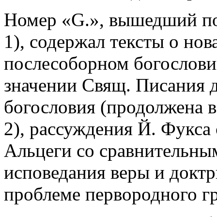
Номер «G.», вышедший по
1), содержал тексты о нов
послесоборном богословии
значении Свящ. Писания д
богословия (продолжена в:
2), рассуждения Й. Фукса о
Альцеги со сравнительны
исповедания веры и докт
проблеме первородного гр