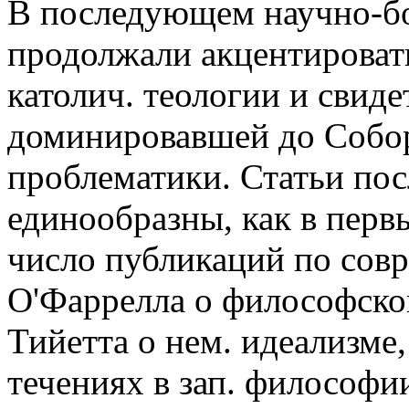
В последующем научно-бо
продолжали акцентироват
католич. теологии и свиде
доминировавшей до Собор
проблематики. Статьи пос
единообразны, как в перв
число публикаций по совр.
О'Фаррелла о философско
Тийетта о нем. идеализме,
течениях в зап. философии