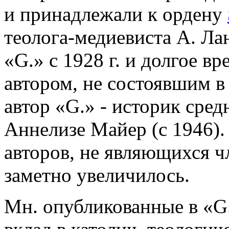
и принадлежали к ордену
теолога-медиевиста А. Ла
«G.» с 1928 г. и долгое 
автором, не состоявшим в
автор «G.» - историк сре
Аннелизе Майер (с 1946)
авторов, не являющихся ч
заметно увеличилось.
Мн. опубликованные в «G.