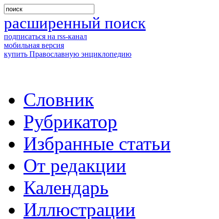
расширенный поиск
подписаться на rss-канал
мобильная версия
купить Православную энциклопедию
Словник
Рубрикатор
Избранные статьи
От редакции
Календарь
Иллюстрации