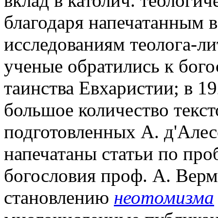
вклад в католич. теологич
благодаря напечатанным в 
исследованиям теолога-ли
ученые обратились к бог
таинства Евхаристии; в 19
большое количество текст
подготовленных А. д'Алесо
напечатаны статьи по про
богословия проф. А. Вер
становлению
неотомизма