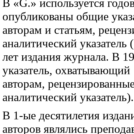
В «G.» используется годов
опубликованы общие указат
авторам и статьям, рецен
аналитический указатель (
лет издания журнала. В 1
указатель, охватывающий 1
авторам, рецензированны
аналитический указатель).
В 1-ые десятилетия изда
авторов являлись препода