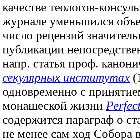
качестве теологов-консульт
журнале уменьшился объем
число рецензий значитель
публикации непосредстве
напр. статья проф. канони
секулярных институтах
(
одновременно с принятие
монашеской жизни
Perfect
содержится параграф о ста
не менее сам ход Собора 