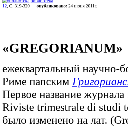
библиотека
12
, С. 319-320
опубликовано:
24 июня 2011г.
«GREGORIANUM»
ежеквартальный научно-бо
Риме папским
Григорианс
Первое название журнала 
Riviste trimestrale di studi t
было изменено на лат. (Gr