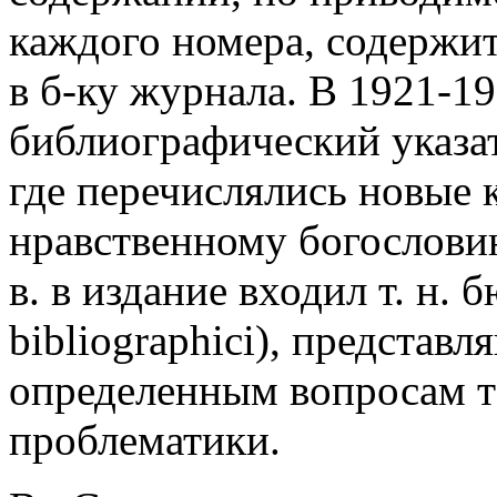
каждого номера, содержи
в б-ку журнала. В 1921-19
библиографический указате
где перечислялись новые 
нравственному богословию.
в. в издание входил т. н. 
bibliographici), представ
определенным вопросам т
проблематики.