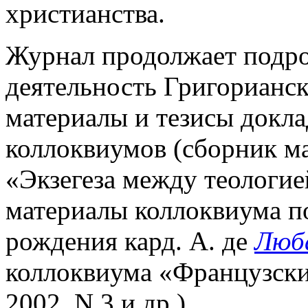
христианства.
Журнал продолжает подр
деятельность Григорианско
материалы и тезисы докл
коллоквиумов (сборник м
«Экзегеза между теологией
материалы коллоквиума по
рождения кард. А. де
Люб
коллоквиума «Французски
2002. N 3 и др.).