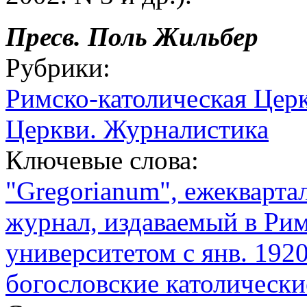
Пресв.
Поль
Жильбер
Рубрики:
Римско-католическая Цер
Церкви. Журналистика
Ключевые слова:
"Gregorianum", ежекварт
журнал, издаваемый в Ри
университетом с янв. 1920
богословские католически