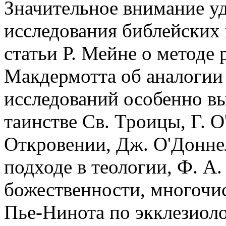
Значительное внимание уд
исследования библейских и
статьи Р. Мейне о методе 
Макдермотта об аналогии 
исследований особенно в
таинстве Св. Троицы, Г. 
Откровении, Дж. О'Донне
подходе в теологии, Ф. А.
божественности, многочис
Пье-Нинота по экклезиоло