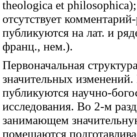
theologica et philosophica)
отсутствует комментарий
публикуются на лат. и ряде
франц., нем.).
Первоначальная структура
значительных изменений. В
публикуются научно-богос
исследования. Во 2-м разд
занимающем значительную
помещаются подготавлива