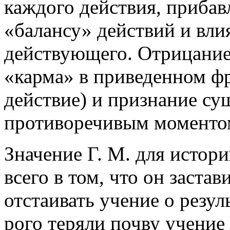
каждого действия, приба
«балансу» действий и вл
действующего. Отрицание 
«карма» в приведенном ф
действие) и признание с
противоречивым моментом
Значение Г. М. для истор
всего в том, что он заста
отстаивать учение о резул
рого теряли почву учение 