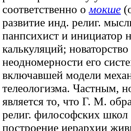
соответственно о
мокше
(
развитие инд. религ. мыс
панпсихист и инициатор 
калькуляций; новаторство 
неодномерности его сист
включавшей модели механ
телеологизма. Частным, 
является то, что Г. М. об
религ. философских школ 
построение иерархии живых