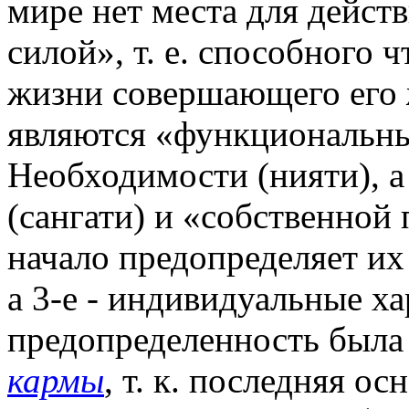
мире нет места для дейс
силой», т. е. способного 
жизни совершающего его 
являются «функциональн
Необходимости (нияти), 
(сангати) и «собственной 
начало предопределяет их
а 3-е - индивидуальные х
предопределенность была
кармы
, т. к. последняя о