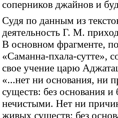
соперников джайнов и буд
Судя по данным из тексто
деятельность Г. М. приходи
В основном фрагменте, п
«Саманна-пхала-сутте», с
свое учение царю Аджата
«...нет ни основания, ни
существ: без основания и
нечистыми. Нет ни причи
живых существ: без основ