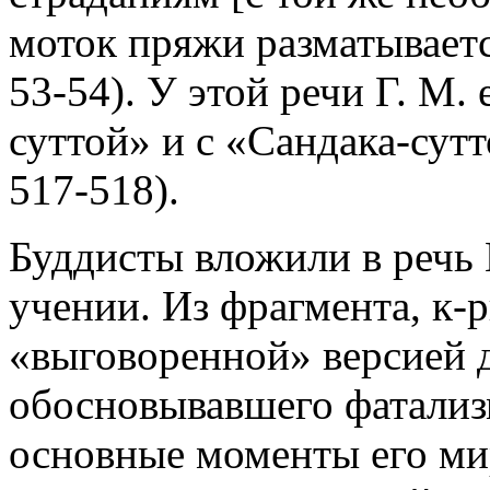
моток пряжи разматываетс
53-54). У этой речи Г. М.
суттой» и с «Сандака-сут
517-518).
Буддисты вложили в речь Г
учении. Из фрагмента, к-
«выговоренной» версией 
обосновывавшего фатализ
основные моменты его мир