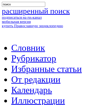
расширенный поиск
подписаться на rss-канал
мобильная версия
купить Православную энциклопедию
Словник
Рубрикатор
Избранные статьи
От редакции
Календарь
Иллюстрации