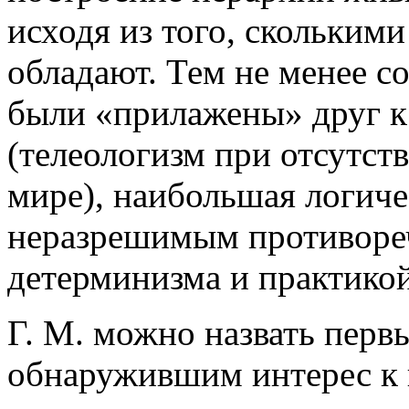
исходя из того, скольким
обладают. Тем не менее с
были «прилажены» друг к 
(телеологизм при отсутст
мире), наибольшая логичес
неразрешимым противоре
детерминизма и практикой
Г. М. можно назвать пер
обнаружившим интерес к