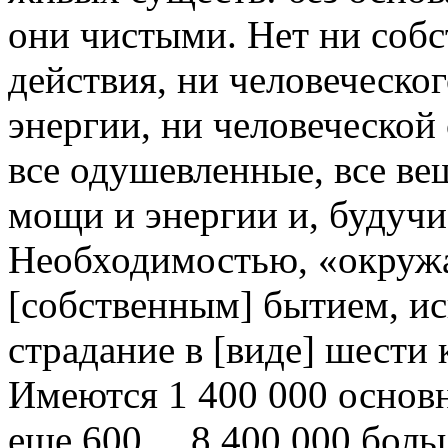
они чистыми. Нет ни собс
действия, ни человеческо
энергии, ни человеческой 
все одушевленные, все в
мощи и энергии и, будуч
Необходимостью, «окруж
[собственным] бытием, и
страдание в [виде] шести 
Имеются 1 400 000 основ
еще 600… 8 400 000 боль