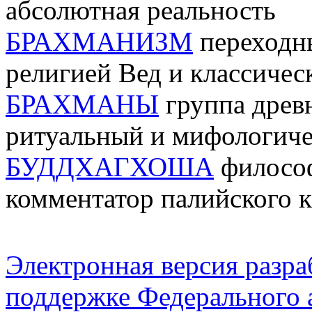
абсолютная реальность
БРАХМАНИЗМ
переходн
религией Вед и классиче
БРАХМАНЫ
группа древн
ритуальный и мифологиче
БУДДХАГХОША
философ
комментатор палийского 
Электронная версия разр
поддержке Федерального а