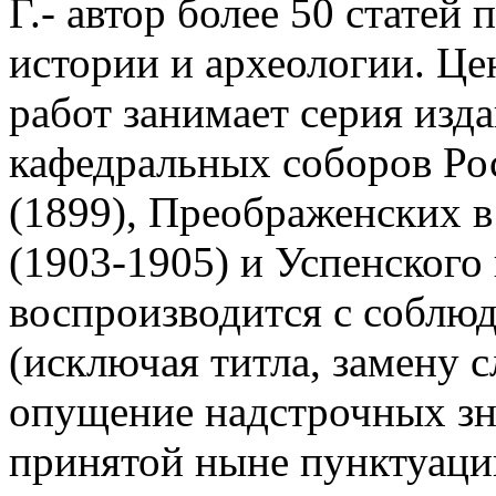
Г.- автор более 50 статей
истории и археологии. Це
работ занимает серия из
кафедральных соборов Ро
(1899), Преображенских в
(1903-1905) и Успенского
воспроизводится с соблю
(исключая титла, замену с
опущение надстрочных зна
принятой ныне пунктуаци