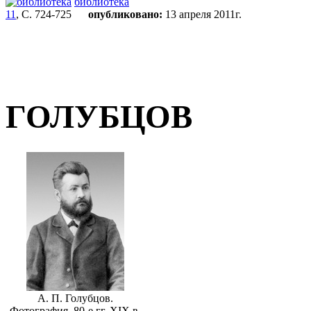
библиотека
11
, С. 724-725
опубликовано:
13 апреля 2011г.
ГОЛУБЦОВ
А. П. Голубцов.
Фотография. 80-е гг. XIX в.