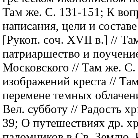
Там же. С. 131-151; К воп
написания, цели и состав
[Рукоп. соч. XVII в.] // Т
патриаршество и поучение
Московского // Там же. С.
изображений креста // Там
перемене темных облачени
Вел. субботу // Радость хр
39; О путешествиях др. х
паломников в Св. Землю, Р