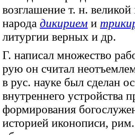
возглашение т. н. великой
народа
дикирием
и
трики
литургии верных и др.
Г. написал множество раб
рую он считал неотъемле
в рус. науке был сделан о
внутреннего устройства п
формирования богослужени
историей иконописи, рим.