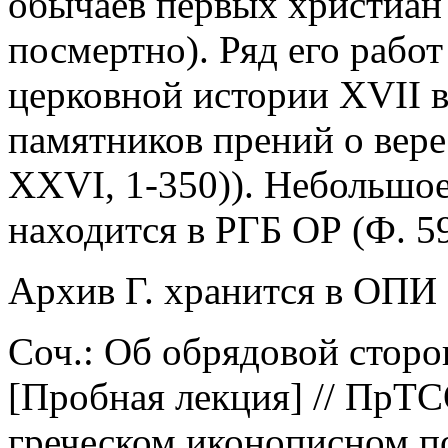
обычаев первых христиан 
посмертно). Ряд его рабо
церковной истории XVII в.
памятников прений о вере 
XXVI, 1-350)). Небольшо
находится в РГБ ОР (Ф. 59
Архив Г. хранится в ОПИ
Соч.: Об обрядовой сторо
[Пробная лекция] // ПрТСО
греческом иконописном по