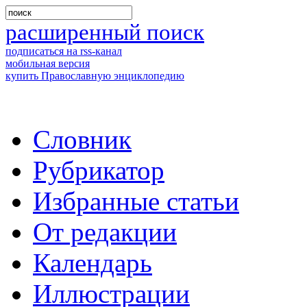
расширенный поиск
подписаться на rss-канал
мобильная версия
купить Православную энциклопедию
Словник
Рубрикатор
Избранные статьи
От редакции
Календарь
Иллюстрации