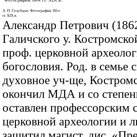
А. П. Голубцов. Фотография. 80-е
гг. XIX в.
Александр Петрович (186
Галичского у. Костромской
проф. церковной археолог
богословия. Род. в семье
духовное уч-ще, Костромс
окончил МДА и со степен
оставлен профессорским 
церковной археологии и ли
защитил магист. дис. «Пр