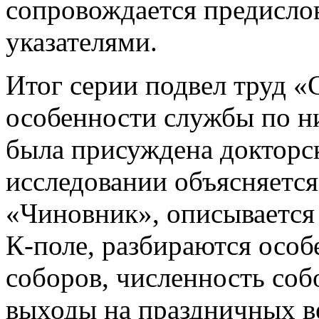
сопровождается предисл
указателями.
Итог серии подвел труд 
особенности службы по ним
была присуждена докторск
исследовании объясняетс
«Чиновник», описывается 
К-поле, разбираются особ
соборов, численность соб
выходы на праздничных ве