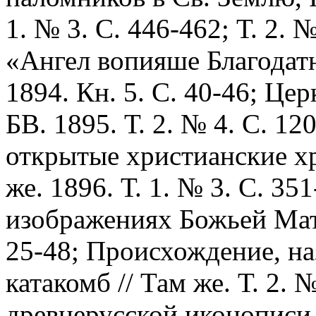
1. № 3. С. 446-462; Т. 2. 
«Ангел вопияше Благодат
1894. Кн. 5. С. 40-46; Це
БВ. 1895. Т. 2. № 4. С. 1
открытые христианские хр
же. 1896. Т. 1. № 3. С. 3
изображениях Божьей Матер
25-48; Происхождение, на
катакомб // Там же. Т. 2. 
древнерусской иконописи /