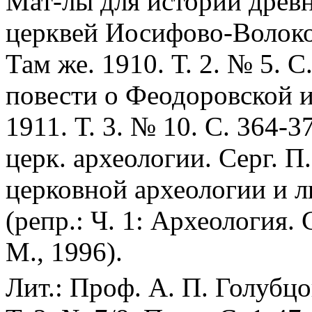
Мат-лы для истории древн
церквей Иосифово-Волокол
Там же. 1910. Т. 2. № 5. 
повести о Феодоровской и
1911. Т. 3. № 10. С. 364-3
церк. археологии. Серг. П
церковной археологии и ли
(репр.: Ч. 1: Археология. 
М., 1996).
Лит.: Проф. А. П. Голубцов