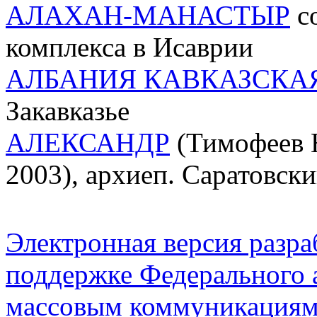
АЛАХАН-МАНАСТЫР
со
комплекса в Исаврии
АЛБАНИЯ КАВКАЗСКА
Закавказье
АЛЕКСАНДР
(Тимофеев 
2003), архиеп. Саратовск
Электронная версия разр
поддержке Федерального а
массовым коммуникация