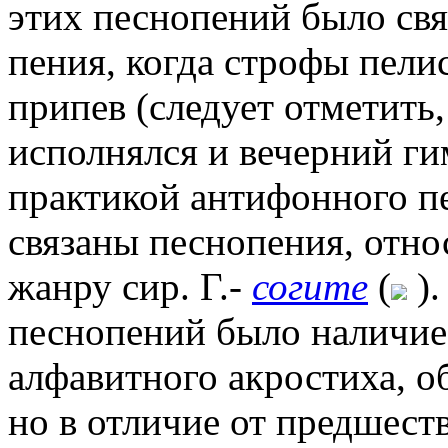
этих песнопений было св
пения, когда строфы пели
припев (следует отметить,
исполнялся и вечерний г
практикой антифонного пе
связаны песнопения, отно
жанру сир. Г.-
согите
(
).
песнопений было наличие 
алфавитного акростиха, 
но в отличие от предшест