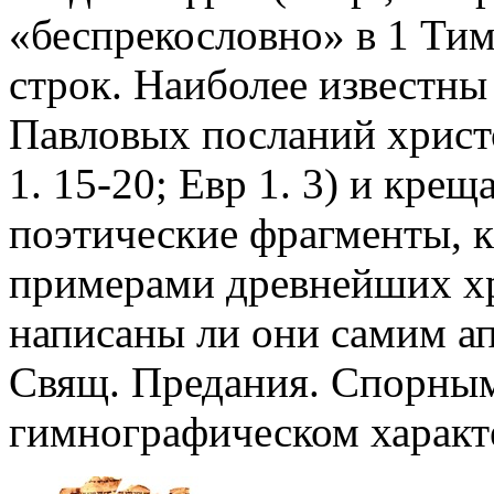
«беспрекословно» в 1 Тим 
строк. Наиболее известны
Павловых посланий христо
1. 15-20; Евр 1. 3) и крещ
поэтические фрагменты, к
примерами древнейших хр
написаны ли они самим а
Свящ. Предания. Спорным
гимнографическом характе