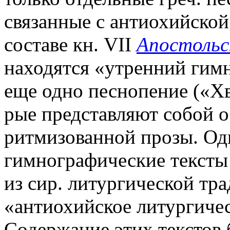
связанные с антиохийской
составе кн. VII
Апостольс
находятся «утренний гимн
еще одно песнопение («Хва
рые представляют собой 
ритмизованной прозы. Од
гимнографические тексты
из сир. литургической тра
«антиохийское литургичес
Содержание этих текстов 