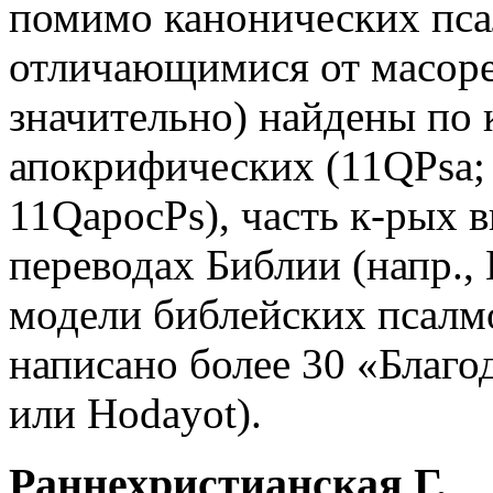
помимо канонических пса
отличающимися от масорет
значительно) найдены по 
апокрифических (11QPsa;
11QapocPs), часть к-рых в
переводах Библии (напр., 
модели библейских псалм
написано более 30 «Благ
или Hodayot).
Раннехристианская Г.