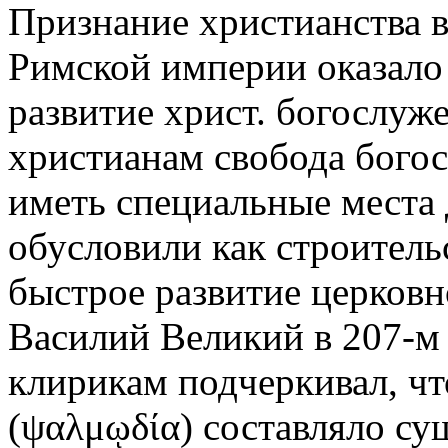
Признание христианства в
Римской империи оказало
развитие христ. богослуж
христианам свобода бого
иметь специальные места
обусловили как строитель
быстрое развитие церковной
Василий Великий в 207-м
клирикам подчеркивал, ч
(ψαλμῳδία) составляло су