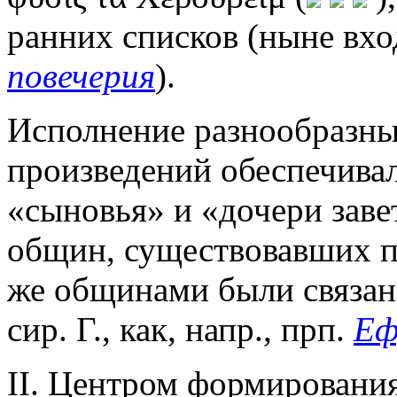
ранних списков (ныне вхо
повечерия
).
Исполнение разнообразн
произведений обеспечива
«сыновья» и «дочери завет
общин, существовавших п
же общинами были связаны
сир. Г., как, напр., прп.
Еф
II. Центром формировани