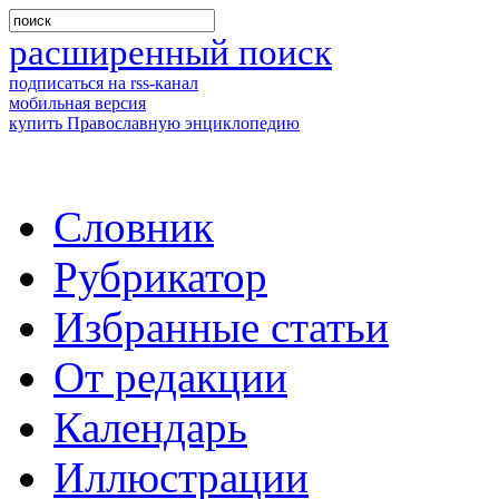
расширенный поиск
подписаться на rss-канал
мобильная версия
купить Православную энциклопедию
Словник
Рубрикатор
Избранные статьи
От редакции
Календарь
Иллюстрации