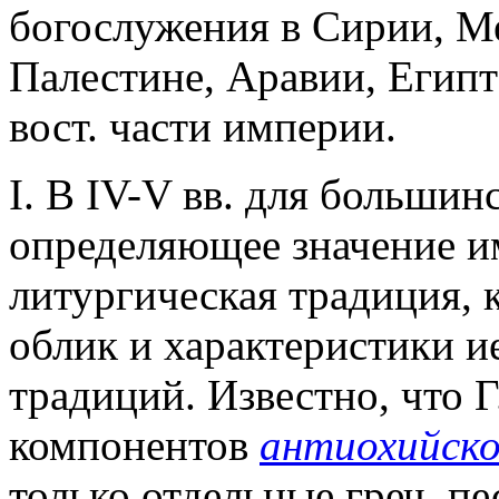
богослужения в Сирии, М
Палестине, Аравии, Египт
вост. части империи.
I. В IV-V вв. для большин
определяющее значение и
литургическая традиция, 
облик и характеристики и
традиций. Известно, что 
компонентов
антиохийско
только отдельные греч. п