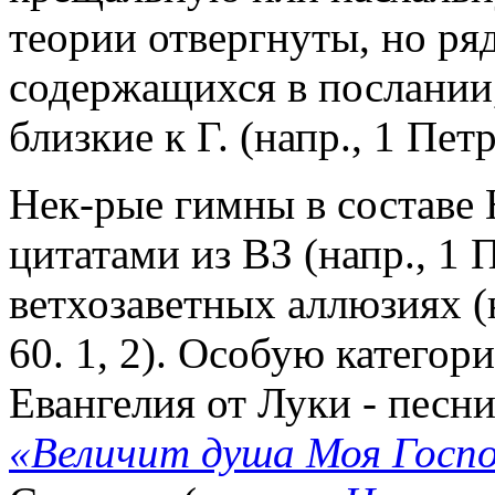
теории отвергнуты, но ря
содержащихся в послании,
близкие к Г. (напр., 1 Петр
Нек-рые гимны в составе
цитатами из ВЗ (напр., 1 
ветхозаветных аллюзиях (на
60. 1, 2). Особую катего
Евангелия от Луки - песни
«Величит душа Моя Госп