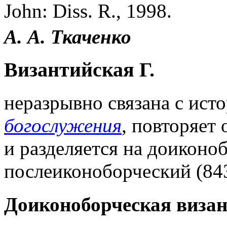
John: Diss. R., 1998.
А. А.
Ткаченко
Византийская Г.
неразрывно связана с ист
богослужения
, повторяет
и разделяется на доиконо
послеиконоборческий (84
Доиконоборческая визан