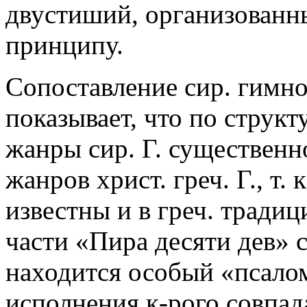
двустиший, организованн
принципу.
Сопоставление сир. гимно
показывает, что по структ
жанры сир. Г. существенн
жанров христ. греч. Г., т.
известны и в греч. традиц
части «Пира десяти дев»
находится особый «псалом
исполнения к-рого совпад