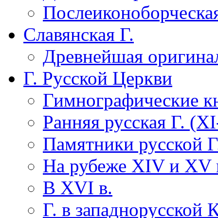
Послеиконоборческая
Славянская Г.
Древнейшая оригинал
Г. Русской Церкви
Гимнографические кн
Ранняя русская Г. (XI-
Памятники русской Г.
На рубеже XIV и XV в
В XVI в.
Г. в западнорусской