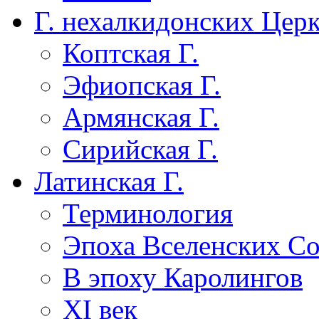
Г. нехалкидонских Цер
Коптская Г.
Эфиопская Г.
Армянская Г.
Сирийская Г.
Латинская Г.
Терминология
Эпоха Вселенских С
В эпоху Каролингов
XI век