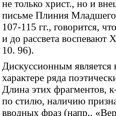
не только христ., но и вн
письме Плиния Младшего 
107-115 гг., говорится, ч
и до рассвета воспевают Х
10. 96).
Дискуссионным является 
характере ряда поэтическ
Длина этих фрагментов, к
по стилю, наличию призна
вводных фраз (напр., «Вер