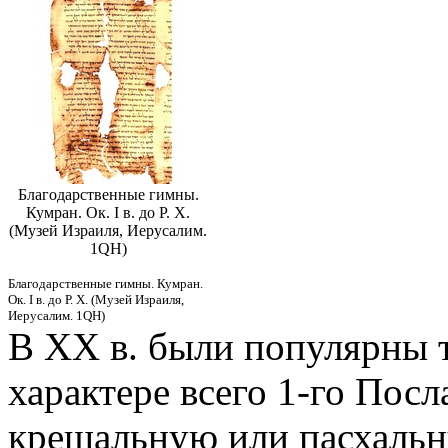
Благодарственные гимны.
Кумран. Ок. I в. до Р. Х.
(Музей Израиля, Иерусалим.
1QH)
Благодарственные гимны. Кумран.
Ок. I в. до Р. Х. (Музей Израиля,
Иерусалим. 1QH)
В XX в. были популярны 
характере всего 1-го Посл
крещальную или пасхальну