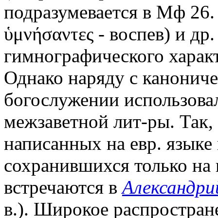
подразумевается в Мф 26.
ὑμνήσαντες - воспев) и др
гимнографического характер
Однако наряду с канонич
богослужении использова
межзаветной лит-ры. Так,
написанных на евр. языке в 
сохранившихся только на г
встречаются в
Александри
в.). Широкое распростра