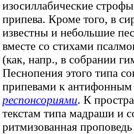
изосиллабические строфы
припева. Кроме того, в с
известны и небольшие пес
вместе со стихами псалмо
(как, напр., в собрании г
Песнопения этого типа соп
припевами к антифонным
респонсориями
. К прост
текстам типа мадраши и с
ритмизованная проповедь 