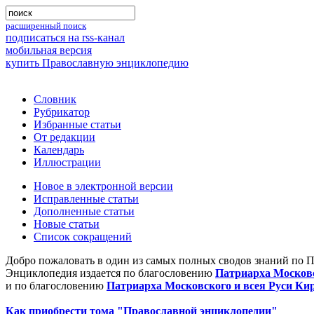
расширенный поиск
подписаться на rss-канал
мобильная версия
купить Православную энциклопедию
Словник
Рубрикатор
Избранные статьи
От редакции
Календарь
Иллюстрации
Новое в электронной версии
Исправленные статьи
Дополненные статьи
Новые статьи
Список сокращений
Добро пожаловать в один из самых полных сводов знаний по 
Энциклопедия издается по благословению
Патриарха Московс
и по благословению
Патриарха Московского и всея Руси Ки
Как приобрести тома "Православной энциклопедии"