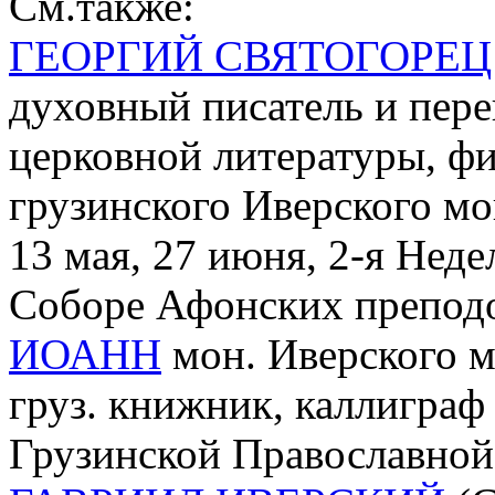
См.также:
ГЕОРГИЙ СВЯТОГОРЕЦ
духовный писатель и пер
церковной литературы, фил
грузинского Иверского мо
13 мая, 27 июня, 2-я Неде
Соборе Афонских препод
ИОАНН
мон. Иверского м
груз. книжник, каллиграф (
Грузинской Православной 