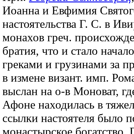
Иоанна и Евфимия Святого
настоятельства Г. С. в Ив
монахов греч. происхожде
братия, что и стало начал
греками и грузинами за пр
в измене визант. имп. Ром
выслан на о-в Моноват, гд
Афоне находилась в тяжел
ссылки настоятеля было п
монастырское богатство. 