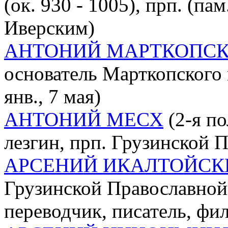
(ок. 930 - 1005), прп. (па
Иверским)
АНТОНИЙ МАРТКОПС
основатель Марткопского м
янв., 7 мая)
АНТОНИЙ МЕСХ
(2-я по
лезгин, прп. Грузинской П
АРСЕНИЙ ИКАЛТОЙСК
Грузинской Православной 
переводчик, писатель, фи