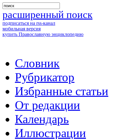
расширенный поиск
подписаться на rss-канал
мобильная версия
купить Православную энциклопедию
Словник
Рубрикатор
Избранные статьи
От редакции
Календарь
Иллюстрации