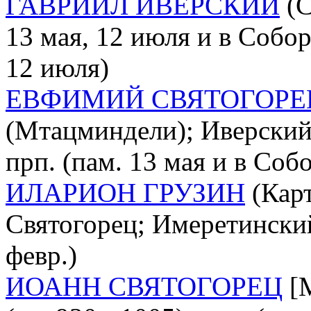
ГАВРИИЛ ИВЕРСКИЙ
(С
13 мая, 12 июля и в Собор
12 июля)
ЕВФИМИЙ СВЯТОГОРЕ
(Мтацминдели); Иверский
прп. (пам. 13 мая и в Со
ИЛАРИОН ГРУЗИН
(Карт
Святогорец; Имеретинский;
февр.)
ИОАНН СВЯТОГОРЕЦ
[М