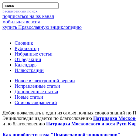
расширенный поиск
подписаться на rss-канал
мобильная версия
купить Православную энциклопедию
Словник
Рубрикатор
Избранные статьи
От редакции
Календарь
Иллюстрации
Новое в электронной версии
Исправленные статьи
Дополненные статьи
Новые статьи
Список сокращений
Добро пожаловать в один из самых полных сводов знаний по 
Энциклопедия издается по благословению
Патриарха Московс
и по благословению
Патриарха Московского и всея Руси Ки
Как приобрести тома "Православной энциклопедии"