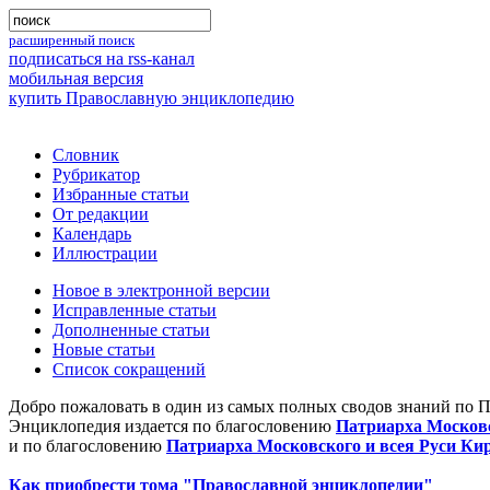
расширенный поиск
подписаться на rss-канал
мобильная версия
купить Православную энциклопедию
Словник
Рубрикатор
Избранные статьи
От редакции
Календарь
Иллюстрации
Новое в электронной версии
Исправленные статьи
Дополненные статьи
Новые статьи
Список сокращений
Добро пожаловать в один из самых полных сводов знаний по 
Энциклопедия издается по благословению
Патриарха Московс
и по благословению
Патриарха Московского и всея Руси Ки
Как приобрести тома "Православной энциклопедии"