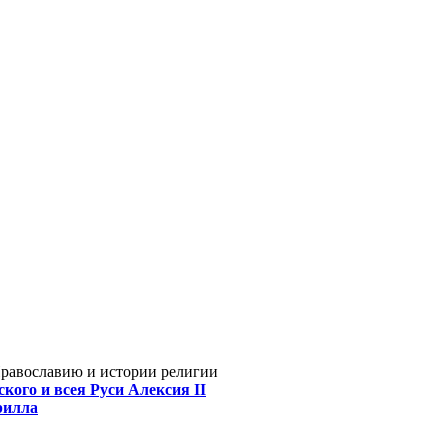
Православию и истории религии
кого и всея Руси Алексия II
рилла