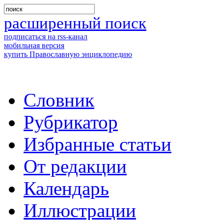
расширенный поиск
подписаться на rss-канал
мобильная версия
купить Православную энциклопедию
Словник
Рубрикатор
Избранные статьи
От редакции
Календарь
Иллюстрации