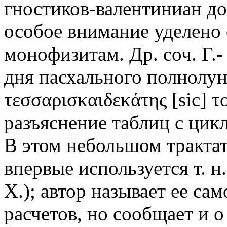
гностиков-валентиниан до
особое внимание уделено 
монофизитам. Др. соч. Г.
дня пасхального полнолуни
τεσσαρισκαιδεκάτης [sic] 
разъяснение таблиц с цик
В этом небольшом трактате
впервые используется т. н. 
Х.); автор называет ее са
расчетов, но сообщает и о