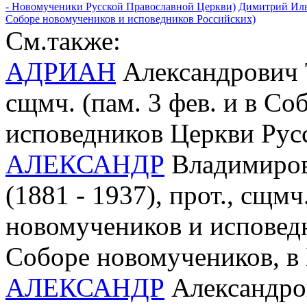
- Новомученики Русской Православной Церкви)
Димитрий Ильи
Соборе новомучеников и исповедников Российских)
См.также:
АДРИАН
Александрович Т
сщмч. (пам. 3 фев. и в С
исповедников Церкви Рус
АЛЕКСАНДР
Владимиров
(1881 - 1937), прот., сщмч.
новомучеников и исповед
Соборе новомучеников, в
АЛЕКСАНДР
Александров