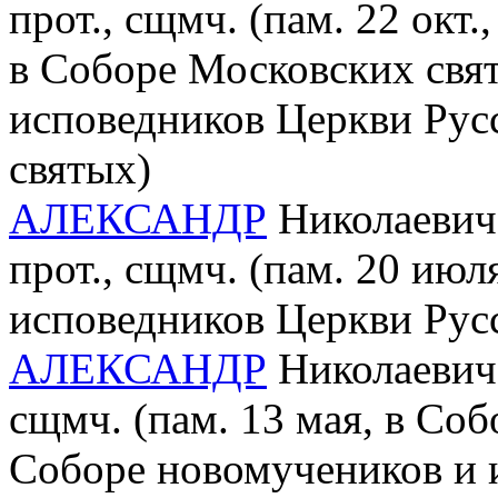
прот., сщмч. (пам. 22 окт
в Соборе Московских свя
исповедников Церкви Русс
святых)
АЛЕКСАНДР
Николаевич 
прот., сщмч. (пам. 20 ию
исповедников Церкви Рус
АЛЕКСАНДР
Николаевич 
сщмч. (пам. 13 мая, в Со
Соборе новомучеников и 