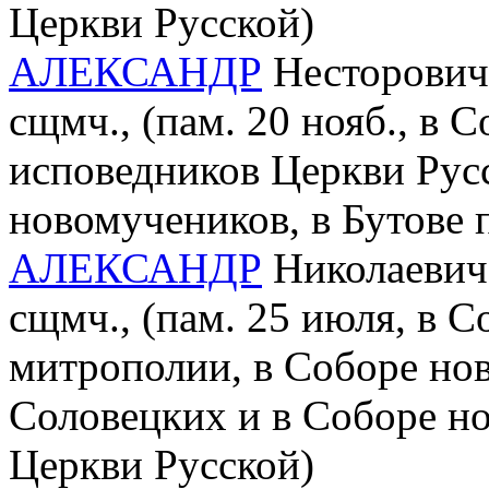
Церкви Русской)
АЛЕКСАНДР
Несторович 
сщмч., (пам. 20 нояб., в 
исповедников Церкви Рус
новомучеников, в Бутове
АЛЕКСАНДР
Николаевич 
сщмч., (пам. 25 июля, в 
митрополии, в Соборе но
Соловецких и в Соборе н
Церкви Русской)