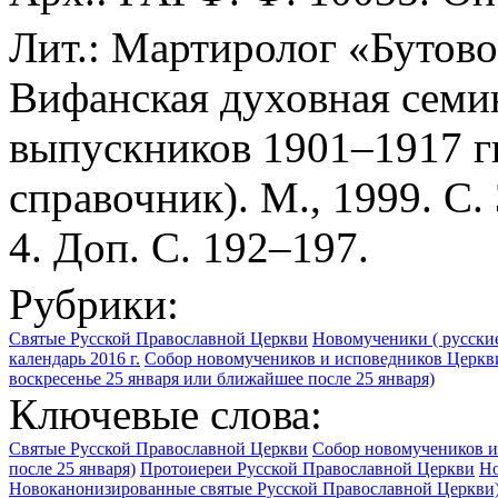
Лит.: Мартиролог «Бутово
Вифанская духовная семи
выпускников 1901–1917 гг
справочник). М., 1999. С. 
4. Доп. С. 192–197.
Рубрики:
Святые Русской Православной Церкви
Новомученики ( русские
календарь 2016 г.
Собор новомучеников и исповедников Церкви
воскресенье 25 января или ближайшее после 25 января)
Ключевые слова:
Святые Русской Православной Церкви
Собор новомучеников и
после 25 января)
Протоиереи Русской Православной Церкви
Но
Новоканонизированные святые Русской Православной Церкви