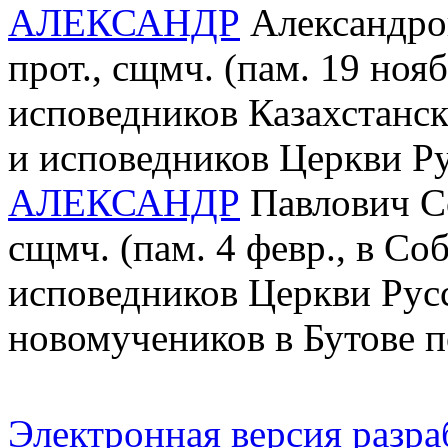
АЛЕКСАНДР
Александров
прот., сщмч. (пам. 19 ноя
исповедников Казахстанс
и исповедников Церкви Р
АЛЕКСАНДР
Павлович Со
сщмч. (пам. 4 февр., в С
исповедников Церкви Рус
новомучеников в Бутове 
Электронная версия разр