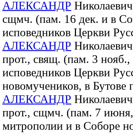
АЛЕКСАНДР
Николаевич 
сщмч. (пам. 16 дек. и в 
исповедников Церкви Рус
АЛЕКСАНДР
Николаевич 
прот., свящ. (пам. 3 нояб
исповедников Церкви Рус
новомучеников, в Бутове
АЛЕКСАНДР
Николаевич 
прот., сщмч. (пам. 7 июн
митрополии и в Соборе н