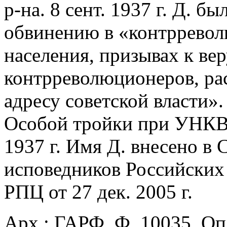
р-на. 8 сент. 1937 г. Д. б
обвинению в «контрревол
населения, призывах к ве
контрреволюционеров, ра
адресу советской власти»
Особой тройки при УНКВД
1937 г. Имя Д. внесено в
исповедников Российских
РПЦ от 27 дек. 2005 г.
Арх.: ГАРФ. Ф. 10035. Оп.