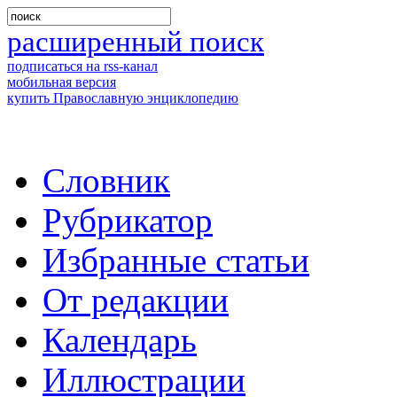
расширенный поиск
подписаться на rss-канал
мобильная версия
купить Православную энциклопедию
Словник
Рубрикатор
Избранные статьи
От редакции
Календарь
Иллюстрации