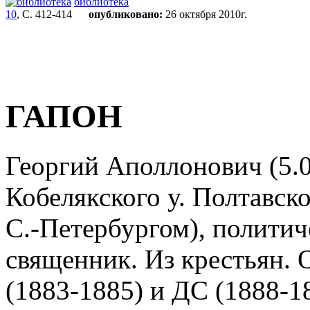
библиотека
10
, С. 412-414
опубликовано:
26 октября 2010г.
ГАПОН
Георгий Аполлонович (5.0
Кобелякского у. Полтавско
С.-Петербургом), политич
священник. Из крестьян. 
(1883-1885) и ДС (1888-1