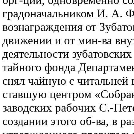
градоначальником И. А. 
вознаграждения от Зубато
движении и от мин-ва вну
деятельности зубатовских
тайного фонда Департамент
снял чайную с читальней 
ставшую центром «Собран
заводских рабочих С.-Пет
создании этого об-ва, в ра