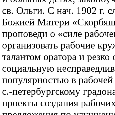
св. Ольги. С нач. 1902 г. 
Божией Матери «Скорбяща
проповеди о «силе рабоче
организовать рабочие кр
талантом оратора и резко
социальную несправедливо
популярностью в рабочей 
с.-петербургскому градон
проекты создания рабочих
предложения по улучшени