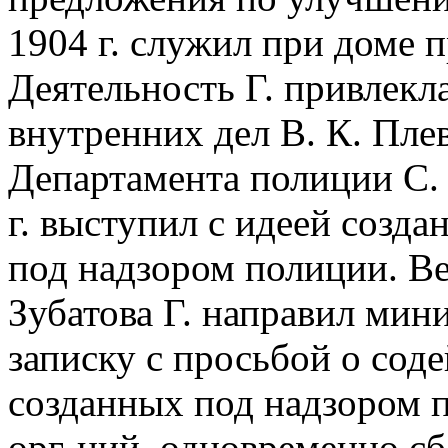
1904 г. служил при доме 
Деятельность Г. привлекл
внутренних дел В. К. Пле
Департамента полиции С. 
г. выступил с идеей созд
под надзором полиции. Ве
Зубатова Г. направил мин
записку с просьбой о сод
созданных под надзором 
орг-ций, одновременно сб