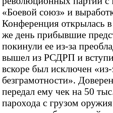
революционных партий с 
«Боевой союз» и выработк
Конференция открылась в а
же день прибывшие предс
покинули ее из-за преоблад
вышел из РСДРП и вступил
вскоре был исключен «из-
безграмотности». Довере
передал ему чек на 50 ты
парохода с грузом оружия