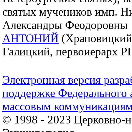
святых мучеников имп. Ни
Александры Феодоровны
АНТОНИЙ
(Храповицкий;
Галицкий, первоиерарх 
Электронная версия разр
поддержке Федерального а
массовым коммуникация
© 1998 - 2023 Церковно-