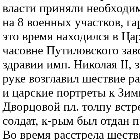
власти приняли необходи
на 8 военных участков, г
это время находился в Цар
часовне Путиловского зав
здравии имп. Николая II, 
руке возглавил шествие р
и царские портреты к Зим
Дворцовой пл. толпу встр
солдат, к-рым был отдан п
Во время расстрела шеств