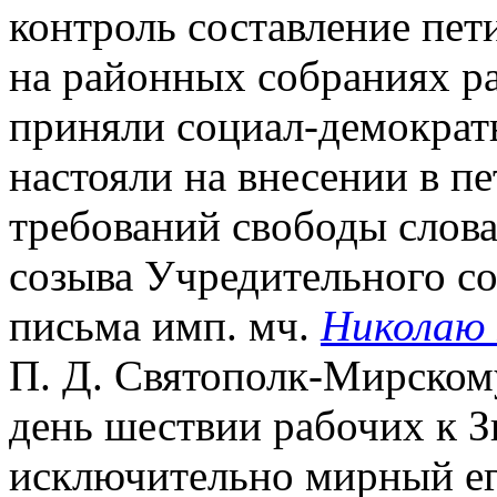
контроль составление пет
на районных собраниях ра
приняли социал-демократ
настояли на внесении в п
требований свободы слова
созыва Учредительного соб
письма имп. мч.
Николаю 
П. Д. Святополк-Мирском
день шествии рабочих к 
исключительно мирный его