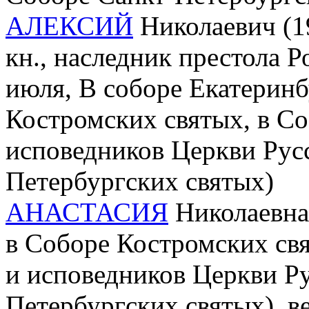
АЛЕКСИЙ
Николаевич (19
кн., наследник престола Р
июля, В соборе Екатеринб
Костромских святых, в С
исповедников Церкви Русс
Петербургских святых)
АНАСТАСИЯ
Николаевна 
в Соборе Костромских св
и исповедников Церкви Ру
Петербургских святых), в