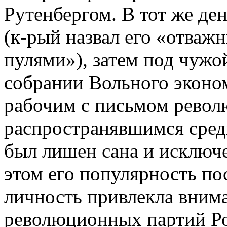
Рутенбергом. В тот же ден
(к-рый назвал его «отваж
пулями»), затем под чужо
собрании Вольного эконом
рабочим с письмом револ
распространявшимся среди
был лишен сана и исключе
этом его популярность пос
личность привлекла вним
революционных партий Ро