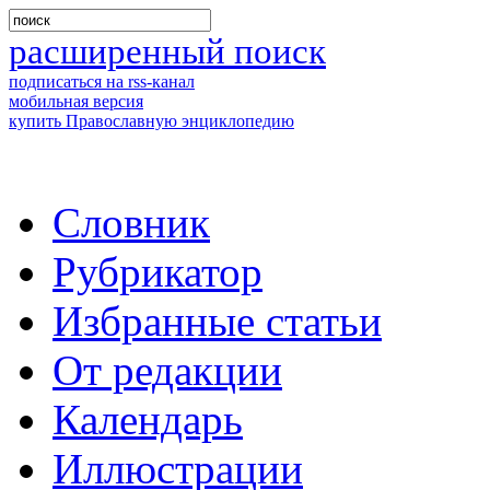
расширенный поиск
подписаться на rss-канал
мобильная версия
купить Православную энциклопедию
Словник
Рубрикатор
Избранные статьи
От редакции
Календарь
Иллюстрации