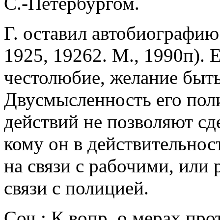
С.-Петербургом.
Г. оставил автобиографию
1925, 19262. М., 1990п).
честолюбие, желание быт
Двусмысленность его пол
действий не позволяют сд
кому он в действительнос
на связи с рабочими, или
связи с полицией.
Соч.: К вопр. о мерах про