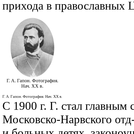
прихода в православных Ц
Г. А. Гапон. Фотография.
Нач. ХХ в.
Г. А. Гапон. Фотография. Нач. ХХ в.
С 1900 г. Г. стал главны
Московско-Нарвского отд
и больных детях, законоу