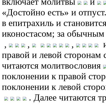
включает молитвы
и
«Достойно есть» и отпуст.
в епитрахиль и становитс
иконостасом; за обычным
,
,
,
и
правой и левой сторонам с
читаются молитвословия
поклонении к правой сто
поклонении к левой сторо
. Далее читаются т