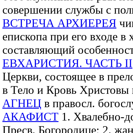
совершении службы с пол
ВСТРЕЧА АРХИЕРЕЯ
чи
епископа при его входе в
составляющий особенност
ЕВХАРИСТИЯ. ЧАСТЬ II
Церкви, состоящее в пре
в Тело и Кровь Христовы
АГНЕЦ
в правосл. богосл
АКАФИСТ
1. Хвалебно-д
Пресв. Богородице; 2. ж