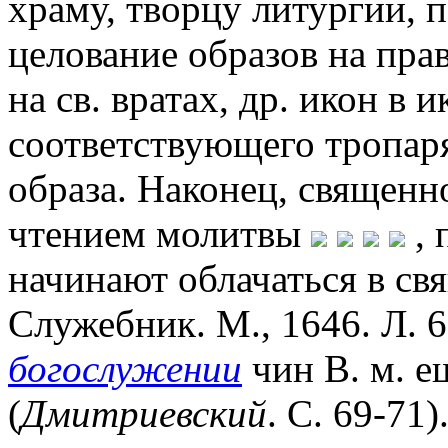
храму, творцу литургии, 
целование образов на прав
на св. вратах, др. икон в 
соответствующего тропар
образа. Наконец, священн
чтением молитвы
, 
начинают облачаться в св
Служебник. М., 1646. Л. 6
богослужении
чин В. м. е
(
Дмитриевский
. С. 69-71)