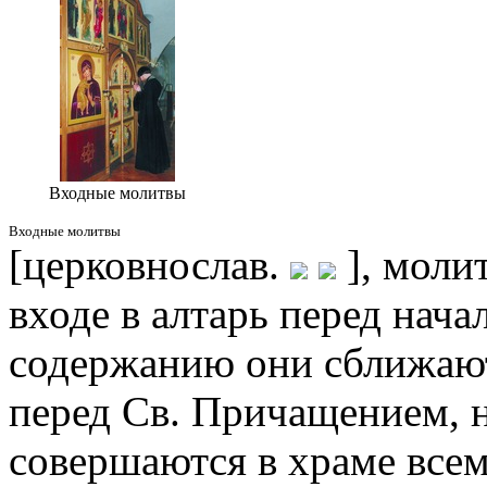
Входные молитвы
Входные молитвы
[церковнослав.
], моли
входе в алтарь перед нач
содержанию они сближаю
перед Св. Причащением, н
совершаются в храме все