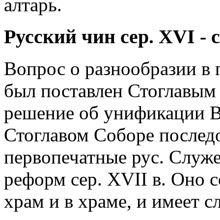
алтарь.
Русский чин сер. XVI - с
Вопрос о разнообразии в 
был поставлен Стоглавым
решение об унификации В
Стоглавом Соборе последо
первопечатные рус. Служе
реформ сер. XVII в. Оно с
храм и в храме, и имеет с