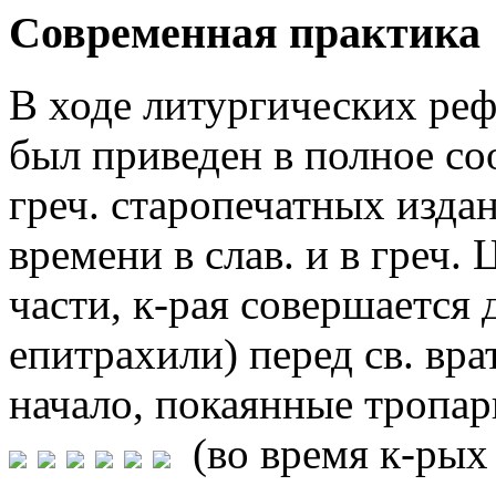
Современная практика
В ходе литургических рефо
был приведен в полное со
греч. старопечатных издан
времени в слав. и в греч.
части, к-рая совершается
епитрахили) перед св. вр
начало, покаянные тропа
(во время к-рых