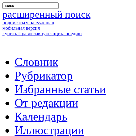
расширенный поиск
подписаться на rss-канал
мобильная версия
купить Православную энциклопедию
Словник
Рубрикатор
Избранные статьи
От редакции
Календарь
Иллюстрации