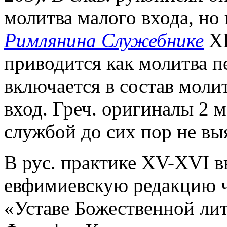
молитва малого входа, но и
Римлянина Служебнике
XI
приводится как молитва п
включается в состав мол
вход. Греч. оригиналы 2 м
службой до сих пор не вы
В рус. практике XV-XVI вв
евфимиевскую редакцию ч
«Уставе Божественной лит