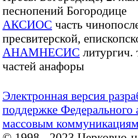
песнопений Богородице
АКСИОС
часть чинопосл
пресвитерской, епископс
АНАМНЕСИС
литургич. 
частей анафоры
Электронная версия разр
поддержке Федерального а
массовым коммуникация
© 1998 - 2023 Церковно-