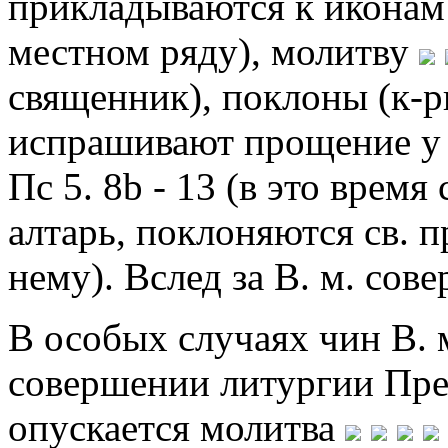
прикладываются к иконам
местном ряду), молитву
священник), поклоны (к-
испрашивают прощение у Б
Пс 5. 8b - 13 (в это врем
алтарь, поклоняются св. 
нему). Вслед за В. м. сов
В особых случаях чин В. 
совершении литургии Пр
опускается молитва