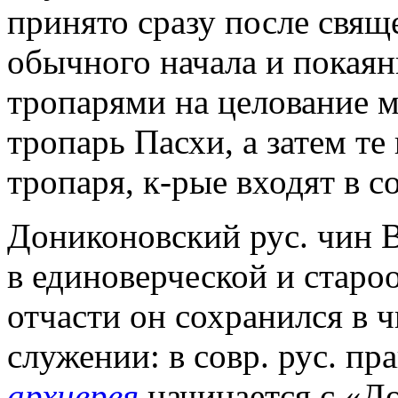
принято сразу после свящ
обычного начала и покаян
тропарями на целование 
тропарь Пасхи, а затем те
тропаря, к-рые входят в с
Дониконовский рус. чин В
в единоверческой и старо
отчасти он сохранился в 
служении: в совр. рус. п
архиерея
начинается с «Д