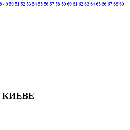
8
49
50
51
52
53
54
55
56
57
58
59
60
61
62
63
64
65
66
67
68
69
 КИЕВЕ