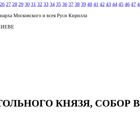
26
27
28
29
30
31
32
33
34
35
36
37
38
39
40
41
42
43
44
45
46
47
4
иарха Московского и всея Руси Кирилла
КИЕВЕ
ОЛЬНОГО КНЯЗЯ, СОБОР В