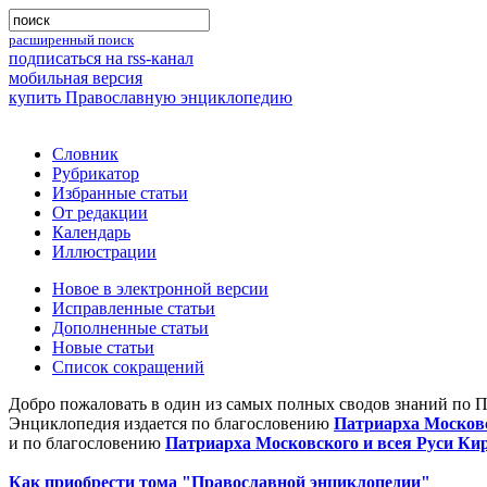
расширенный поиск
подписаться на rss-канал
мобильная версия
купить Православную энциклопедию
Словник
Рубрикатор
Избранные статьи
От редакции
Календарь
Иллюстрации
Новое в электронной версии
Исправленные статьи
Дополненные статьи
Новые статьи
Список сокращений
Добро пожаловать в один из самых полных сводов знаний по 
Энциклопедия издается по благословению
Патриарха Московс
и по благословению
Патриарха Московского и всея Руси Ки
Как приобрести тома "Православной энциклопедии"